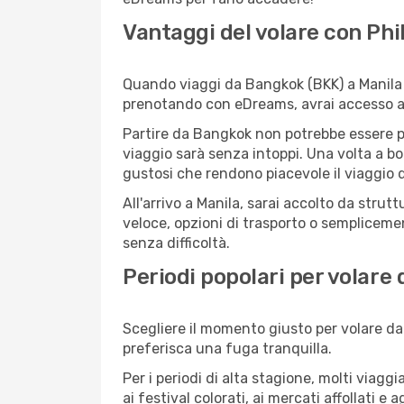
Vantaggi del volare con Phil
Quando viaggi da Bangkok (BKK) a Manila (M
prenotando con eDreams, avrai accesso a of
Partire da Bangkok non potrebbe essere più
viaggio sarà senza intoppi. Una volta a bor
gustosi che rendono piacevole il viaggio da
All'arrivo a Manila, sarai accolto da stru
veloce, opzioni di trasporto o semplicemen
senza difficoltà.
Periodi popolari per volare
Scegliere il momento giusto per volare da 
preferisca una fuga tranquilla.
Per i periodi di alta stagione, molti viagg
ai festival colorati, ai mercati affollati e