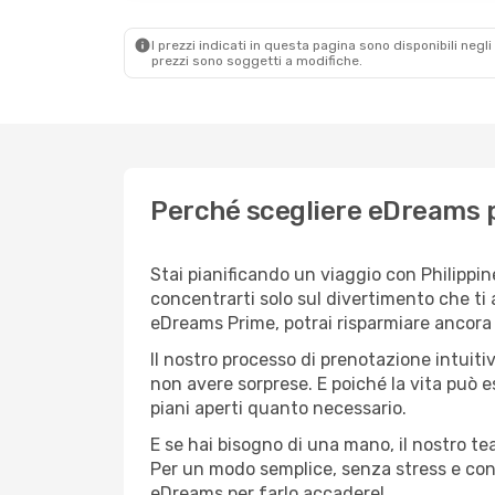
I prezzi indicati in questa pagina sono disponibili negli 
prezzi sono soggetti a modifiche.
Perché scegliere eDreams pe
Stai pianificando un viaggio con Philippin
concentrarti solo sul divertimento che ti 
eDreams Prime, potrai risparmiare ancora d
Il nostro processo di prenotazione intuitiv
non avere sorprese. E poiché la vita può e
piani aperti quanto necessario.
E se hai bisogno di una mano, il nostro t
Per un modo semplice, senza stress e conve
eDreams per farlo accadere!