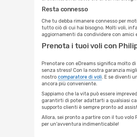
Resta connesso
Che tu debba rimanere connesso per motivi
tutto ciò di cui hai bisogno. Molti voli, in
aggiornamenti da condividere con amici e 
Prenota i tuoi voli con Phil
Prenotare con eDreams significa molto di 
senza stress! Con la nostra garanzia migli
nostro
comparatore di voli
. E se diventi
ancora più conveniente.
Sappiamo che la vita può essere imprevedib
garantirti di poter adattarti a qualsiasi 
supporto clienti è sempre pronto ad assis
Allora, sei pronto a partire con il tuo vol
per un'avventura indimenticabile!