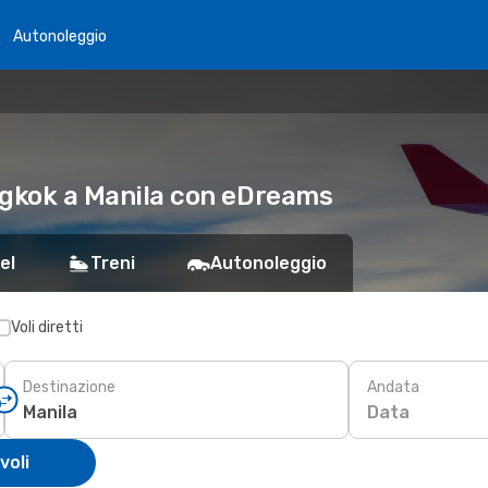
Autonoleggio
angkok a Manila con eDreams
el
Treni
Autonoleggio
Voli diretti
Destinazione
Andata
Data
voli