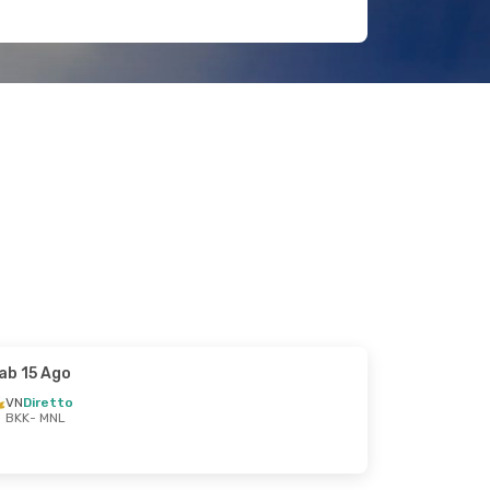
ab 15 Ago
VN
Diretto
BKK
- MNL