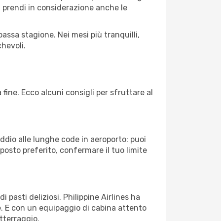
à, prendi in considerazione anche le
assa stagione. Nei mesi più tranquilli,
hevoli.
 fine. Ecco alcuni consigli per sfruttare al
Addio alle lunghe code in aeroporto: puoi
osto preferito, confermare il tuo limite
 pasti deliziosi. Philippine Airlines ha
le. E con un equipaggio di cabina attento
atterraggio.