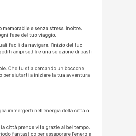
o memorabile e senza stress. Inoltre,
ogni fase del tuo viaggio.
 facili da navigare, l'inizio del tuo
oditi ampi sedili e una selezione di pasti
evole. Che tu stia cercando un boccone
 per aiutarti a iniziare la tua avventura
ia immergerti nell’energia della città o
 la città prende vita grazie al bel tempo,
periodo fantastico per assaporare l'energia