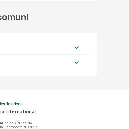
 comuni
destinazione
a, l'aeroporto di arrivo