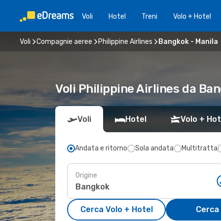
Voli
Hotel
Treni
Volo + Hotel
Voli
Compagnie aeree
Philippine Airlines
Bangkok - Manila
Voli Philippine Airlines da B
Voli
Hotel
Volo + Hot
Andata e ritorno
Sola andata
Multitratta
Origine
Cerca Volo + Hotel
Cerca 