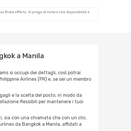
zzo finale offerto. Si prega di notare che disponibilità e
ngkok a Manila
ms si occupi dei dettagli, così potrai
hilippine Airlines (PR) e, se sei un membro
agagli e la scelta del posto, in modo da
lazione flessibili per mantenere i tuoi
i, sia con una chiamata che con un clic.
rlines da Bangkok a Manila, affidati a