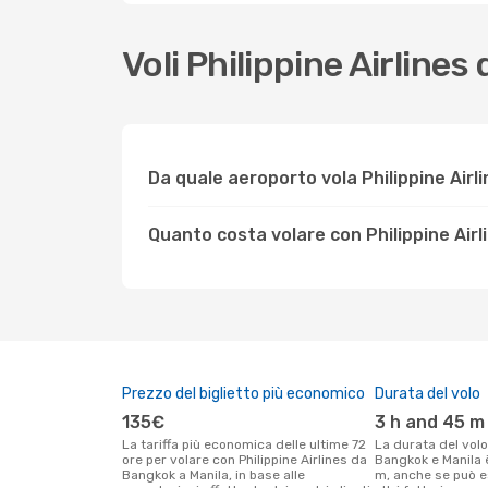
Voli Philippine Airlin
Da quale aeroporto vola Philippine Airl
Quanto costa volare con Philippine Air
Prezzo del biglietto più economico
Durata del volo
135€
3 h and 45 m
La tariffa più economica delle ultime 72
La durata del volo Philippine Airlines tra
ore per volare con Philippine Airlines da
Bangkok e Manila è
Bangkok a Manila, in base alle
m, anche se può e