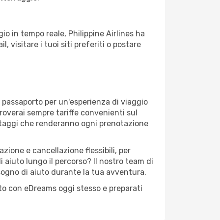
o in tempo reale, Philippine Airlines ha
, visitare i tuoi siti preferiti o postare
o passaporto per un'esperienza di viaggio
troverai sempre tariffe convenienti sul
antaggi che renderanno ogni prenotazione
zione e cancellazione flessibili, per
 aiuto lungo il percorso? Il nostro team di
sogno di aiuto durante la tua avventura.
posto con eDreams oggi stesso e preparati