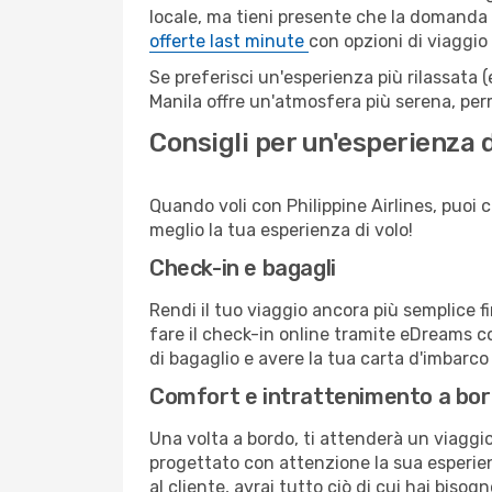
locale, ma tieni presente che la domanda e
offerte last minute
con opzioni di viaggio
Se preferisci un'esperienza più rilassata 
Manila offre un'atmosfera più serena, per
Consigli per un'esperienza d
Quando voli con Philippine Airlines, puoi c
meglio la tua esperienza di volo!
Check-in e bagagli
Rendi il tuo viaggio ancora più semplice f
fare il check-in online tramite eDreams c
di bagaglio e avere la tua carta d'imbarco
Comfort e intrattenimento a bo
Una volta a bordo, ti attenderà un viaggio 
progettato con attenzione la sua esperienz
al cliente, avrai tutto ciò di cui hai bisog