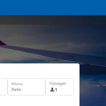
Passeggeri
Ritorno
Data
1