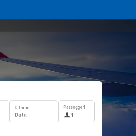
Passeggeri
Ritorno
Data
1