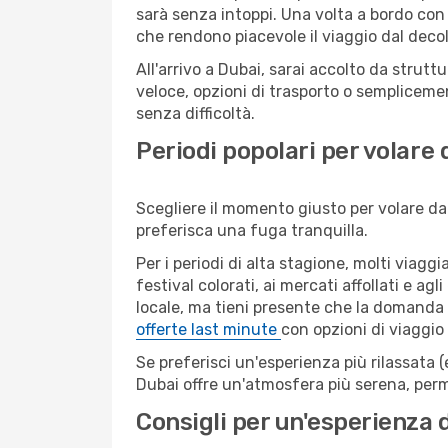
sarà senza intoppi. Una volta a bordo con 
che rendono piacevole il viaggio dal decoll
All'arrivo a Dubai, sarai accolto da strut
veloce, opzioni di trasporto o semplicemen
senza difficoltà.
Periodi popolari per volare 
Scegliere il momento giusto per volare da 
preferisca una fuga tranquilla.
Per i periodi di alta stagione, molti viagg
festival colorati, ai mercati affollati e ag
locale, ma tieni presente che la domanda e
offerte last minute
con opzioni di viaggio
Se preferisci un'esperienza più rilassata 
Dubai offre un'atmosfera più serena, perm
Consigli per un'esperienza d