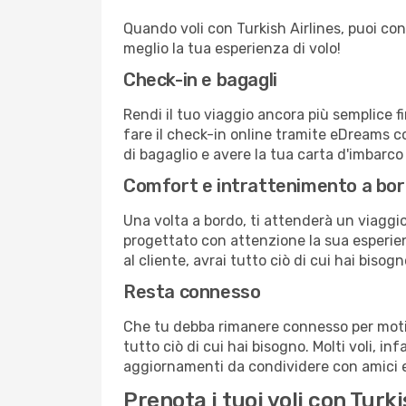
Quando voli con Turkish Airlines, puoi cont
meglio la tua esperienza di volo!
Check-in e bagagli
Rendi il tuo viaggio ancora più semplice f
fare il check-in online tramite eDreams c
di bagaglio e avere la tua carta d'imbarco
Comfort e intrattenimento a bo
Una volta a bordo, ti attenderà un viaggio 
progettato con attenzione la sua esperienz
al cliente, avrai tutto ciò di cui hai bisog
Resta connesso
Che tu debba rimanere connesso per motivi
tutto ciò di cui hai bisogno. Molti voli, in
aggiornamenti da condividere con amici e 
Prenota i tuoi voli con Turk