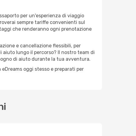
assaporto per un'esperienza di viaggio
troverai sempre tariffe convenienti sul
antaggi che renderanno ogni prenotazione
zione e cancellazione flessibili, per
 aiuto lungo il percorso? Il nostro team di
sogno di aiuto durante la tua avventura.
con eDreams oggi stesso e preparati per
ni