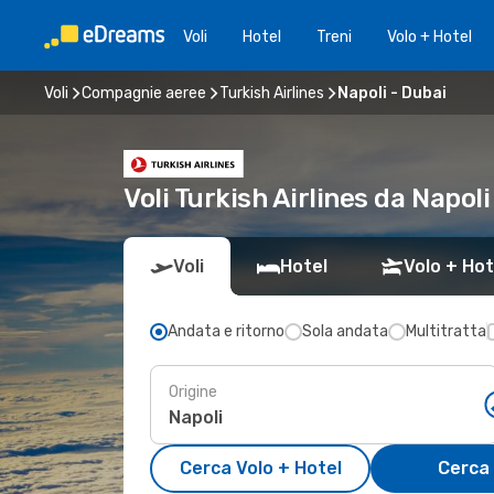
Voli
Hotel
Treni
Volo + Hotel
Voli
Compagnie aeree
Turkish Airlines
Napoli - Dubai
Voli Turkish Airlines da Napo
Voli
Hotel
Volo + Hot
Andata e ritorno
Sola andata
Multitratta
Origine
Cerca Volo + Hotel
Cerca 