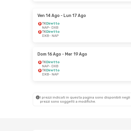
Ven 14 Ago
- Lun 17 Ago
TK
Diretto
NAP
- DXB
TK
Diretto
DXB
- NAP
Dom 16 Ago
- Mer 19 Ago
TK
Diretto
NAP
- DXB
TK
Diretto
DXB
- NAP
I prezzi indicati in questa pagina sono disponibili negli 
prezzi sono soggetti a modifiche.