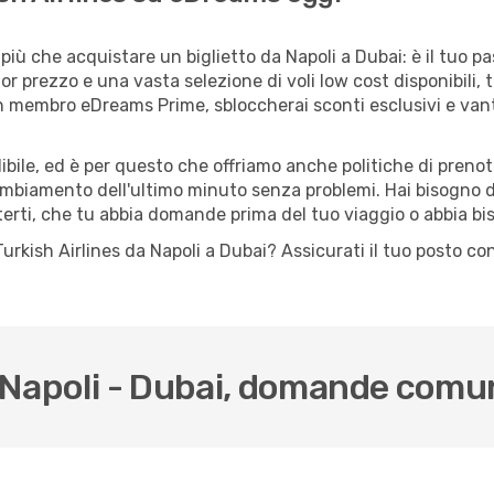
iù che acquistare un biglietto da Napoli a Dubai: è il tuo p
or prezzo e una vasta selezione di voli low cost disponibili, 
 un membro eDreams Prime, sbloccherai sconti esclusivi e v
ile, ed è per questo che offriamo anche politiche di prenota
cambiamento dell'ultimo minuto senza problemi. Hai bisogno di
terti, che tu abbia domande prima del tuo viaggio o abbia bi
o Turkish Airlines da Napoli a Dubai? Assicurati il tuo posto 
da Napoli - Dubai, domande comu