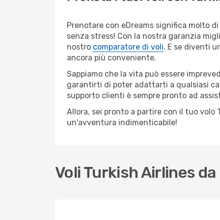
Prenotare con eDreams significa molto di p
senza stress! Con la nostra garanzia migli
nostro
comparatore di voli
. E se diventi
ancora più conveniente.
Sappiamo che la vita può essere imprevedib
garantirti di poter adattarti a qualsiasi 
supporto clienti è sempre pronto ad assis
Allora, sei pronto a partire con il tuo vol
un'avventura indimenticabile!
Voli Turkish Airlines 