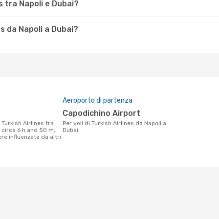
s tra Napoli e Dubai?
s da Napoli a Dubai?
Aeroporto di partenza
Capodichino Airport
Per voli di Turkish Airlines da Napoli a
i circa 6 h and 50 m,
Dubai
e influenzata da altri