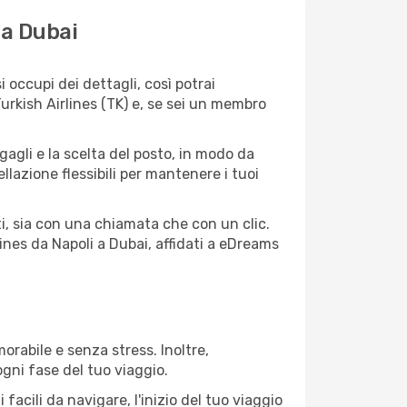
 a Dubai
 occupi dei dettagli, così potrai
urkish Airlines (TK) e, se sei un membro
agagli e la scelta del posto, in modo da
lazione flessibili per mantenere i tuoi
i, sia con una chiamata che con un clic.
ines da Napoli a Dubai, affidati a eDreams
orabile e senza stress. Inoltre,
ogni fase del tuo viaggio.
acili da navigare, l'inizio del tuo viaggio