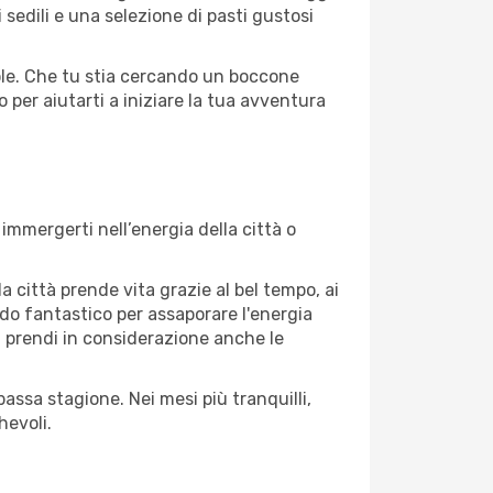
 sedili e una selezione di pasti gustosi
vole. Che tu stia cercando un boccone
 per aiutarti a iniziare la tua avventura
immergerti nell’energia della città o
a città prende vita grazie al bel tempo, ai
riodo fantastico per assaporare l'energia
à, prendi in considerazione anche le
assa stagione. Nei mesi più tranquilli,
hevoli.