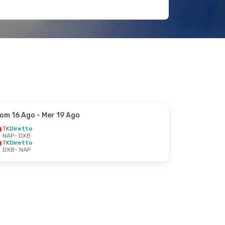
om 16 Ago
- Mer 19 Ago
TK
Diretto
NAP
- DXB
TK
Diretto
DXB
- NAP