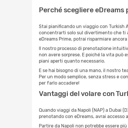
Perché scegliere eDreams pe
Stai pianificando un viaggio con Turkish A
concentrarti solo sul divertimento che ti 
eDreams Prime, potrai risparmiare ancora d
Il nostro processo di prenotazione intuitiv
non avere sorprese. E poiché la vita può e
piani aperti quanto necessario.
E se hai bisogno di una mano, il nostro t
Per un modo semplice, senza stress e conv
per farlo accadere!
Vantaggi del volare con Tur
Quando viaggi da Napoli (NAP) a Dubai (DXB
prenotando con eDreams, avrai accesso a of
Partire da Napoli non potrebbe essere più 