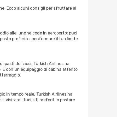
ne. Ecco alcuni consigli per sfruttare al
Addio alle lunghe code in aeroporto: puoi
osto preferito, confermare il tuo limite
i pasti deliziosi. Turkish Airlines ha
le. E con un equipaggio di cabina attento
atterraggio.
o in tempo reale, Turkish Airlines ha
, visitare i tuoi siti preferiti o postare