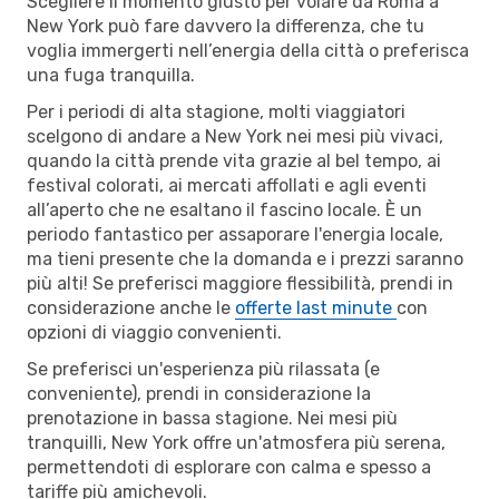
Scegliere il momento giusto per volare da Roma a
New York può fare davvero la differenza, che tu
voglia immergerti nell’energia della città o preferisca
una fuga tranquilla.
Per i periodi di alta stagione, molti viaggiatori
scelgono di andare a New York nei mesi più vivaci,
quando la città prende vita grazie al bel tempo, ai
festival colorati, ai mercati affollati e agli eventi
all’aperto che ne esaltano il fascino locale. È un
periodo fantastico per assaporare l'energia locale,
ma tieni presente che la domanda e i prezzi saranno
più alti! Se preferisci maggiore flessibilità, prendi in
considerazione anche le
offerte last minute
con
opzioni di viaggio convenienti.
Se preferisci un'esperienza più rilassata (e
conveniente), prendi in considerazione la
prenotazione in bassa stagione. Nei mesi più
tranquilli, New York offre un'atmosfera più serena,
permettendoti di esplorare con calma e spesso a
tariffe più amichevoli.