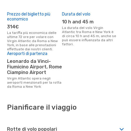
Prezzo del biglietto più
Durata del volo
economico
10 h and 45 m
314€
La durata del volo Virgin
Atlantic tra Roma e New York è
La tariffa più economica delle
di circa 10 h and 45 m, anche se
ultime 72 ore per volare con
può essere influenzata da altri
Virgin Atlantic da Roma a New
fattori.
York, in base alle prenotazioni
effettuate dai nostri clienti.
Aeroporti di partenza
Leonardo da Vinci-
Fiumicino Airport, Rome
Ciampino Airport
Virgin Atlantic opera negli
aeroporti menzionati per la rotta
da Roma a New York
Pianificare il viaggio
Rotte di volo popolari