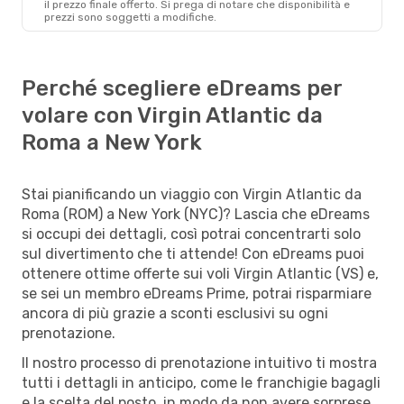
il ​​prezzo finale offerto. Si prega di notare che disponibilità e
prezzi sono soggetti a modifiche.
Perché scegliere eDreams per
volare con Virgin Atlantic da
Roma a New York
Stai pianificando un viaggio con Virgin Atlantic da
Roma (ROM) a New York (NYC)? Lascia che eDreams
si occupi dei dettagli, così potrai concentrarti solo
sul divertimento che ti attende! Con eDreams puoi
ottenere ottime offerte sui voli Virgin Atlantic (VS) e,
se sei un membro eDreams Prime, potrai risparmiare
ancora di più grazie a sconti esclusivi su ogni
prenotazione.
Il nostro processo di prenotazione intuitivo ti mostra
tutti i dettagli in anticipo, come le franchigie bagagli
e la scelta del posto, in modo da non avere sorprese.