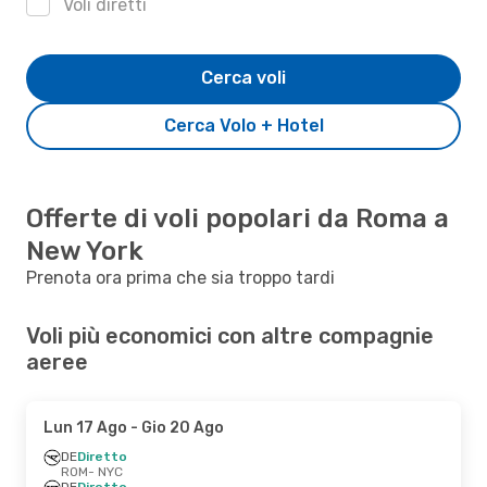
Voli diretti
Cerca voli
Cerca Volo + Hotel
Offerte di voli popolari da Roma a
New York
Prenota ora prima che sia troppo tardi
Voli più economici con altre compagnie
aeree
Lun 17 Ago
- Gio 20 Ago
DE
Diretto
ROM
- NYC
DE
Diretto