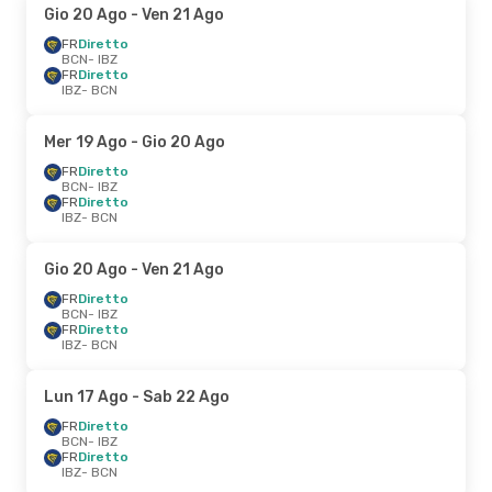
Gio 20 Ago
- Ven 21 Ago
FR
Diretto
BCN
- IBZ
FR
Diretto
IBZ
- BCN
Mer 19 Ago
- Gio 20 Ago
FR
Diretto
BCN
- IBZ
FR
Diretto
IBZ
- BCN
Gio 20 Ago
- Ven 21 Ago
FR
Diretto
BCN
- IBZ
FR
Diretto
IBZ
- BCN
Lun 17 Ago
- Sab 22 Ago
FR
Diretto
BCN
- IBZ
FR
Diretto
IBZ
- BCN