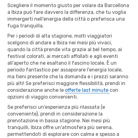
Scegliere il momento giusto per volare da Barcellona
a Ibiza può fare davvero la differenza, che tu voglia
immergerti nell’energia della città o preferisca una
fuga tranquilla.
Per i periodi di alta stagione, molti viaggiatori
scelgono di andare a Ibiza nei mesi più vivaci,
quando la città prende vita grazie al bel tempo, ai
festival colorati, ai mercati affollati e agli eventi
all’aperto che ne esaltano il fascino locale. È un
periodo fantastico per assaporare l'energia locale,
ma tieni presente che la domanda e i prezzi saranno
più alti! Se preferisci maggiore flessibilità, prendi in
considerazione anche le
offerte last minute
con
opzioni di viaggio convenienti.
Se preferisci un'esperienza più rilassata (e
conveniente), prendi in considerazione la
prenotazione in bassa stagione. Nei mesi più
tranquilli, Ibiza offre un'atmosfera più serena,
permettendoti di esplorare con calma e spesso a