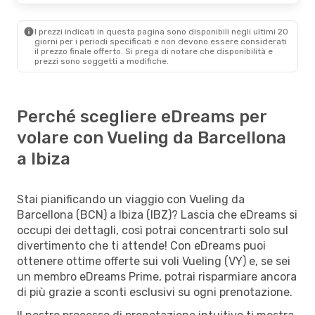
I prezzi indicati in questa pagina sono disponibili negli ultimi 20
giorni per i periodi specificati e non devono essere considerati
il ​​prezzo finale offerto. Si prega di notare che disponibilità e
prezzi sono soggetti a modifiche.
Perché scegliere eDreams per
volare con Vueling da Barcellona
a Ibiza
Stai pianificando un viaggio con Vueling da
Barcellona (BCN) a Ibiza (IBZ)? Lascia che eDreams si
occupi dei dettagli, così potrai concentrarti solo sul
divertimento che ti attende! Con eDreams puoi
ottenere ottime offerte sui voli Vueling (VY) e, se sei
un membro eDreams Prime, potrai risparmiare ancora
di più grazie a sconti esclusivi su ogni prenotazione.