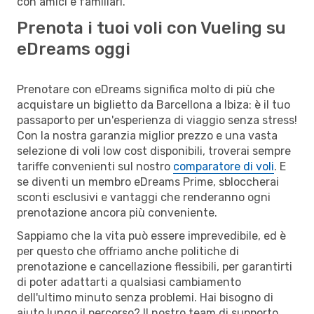
con amici e familiari.
Prenota i tuoi voli con Vueling su
eDreams oggi
Prenotare con eDreams significa molto di più che
acquistare un biglietto da Barcellona a Ibiza: è il tuo
passaporto per un'esperienza di viaggio senza stress!
Con la nostra garanzia miglior prezzo e una vasta
selezione di voli low cost disponibili, troverai sempre
tariffe convenienti sul nostro
comparatore di voli
. E
se diventi un membro eDreams Prime, sbloccherai
sconti esclusivi e vantaggi che renderanno ogni
prenotazione ancora più conveniente.
Sappiamo che la vita può essere imprevedibile, ed è
per questo che offriamo anche politiche di
prenotazione e cancellazione flessibili, per garantirti
di poter adattarti a qualsiasi cambiamento
dell'ultimo minuto senza problemi. Hai bisogno di
aiuto lungo il percorso? Il nostro team di supporto