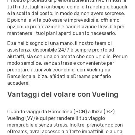
Il nostro processo di prenotazione intuitivo ti mostra
tutti i dettagli in anticipo, come le franchigie bagagli
e la scelta del posto, in modo da non avere sorprese.
E poiché la vita può essere imprevedibile, offriamo
opzioni di prenotazione e cancellazione flessibili per
mantenere i tuoi piani aperti quanto necessario.
E se hai bisogno di una mano, il nostro team di
assistenza disponibile 24/7 è sempre pronto ad
aiutarti, sia con una chiamata che con un clic. Per un
modo semplice, senza stress e conveniente per
prenotare i tuoi voli economici con Vueling da
Barcellona a Ibiza, affidati a eDreams per farlo
accadere!
Vantaggi del volare con Vueling
Quando viaggi da Barcellona (BCN) a Ibiza (IBZ),
Vueling (VY) è qui per rendere il tuo viaggio
memorabile e senza stress. Inoltre, prenotando con
eDreams, avrai accesso a offerte imbattibili e a una