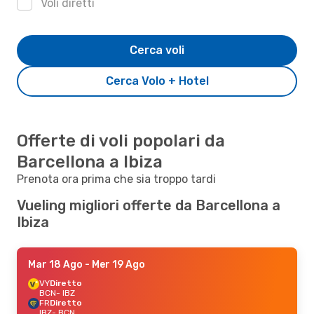
Voli diretti
Cerca voli
Cerca Volo + Hotel
Offerte di voli popolari da
Barcellona a Ibiza
Prenota ora prima che sia troppo tardi
Vueling migliori offerte da Barcellona a
Ibiza
Mar 18 Ago
- Mer 19 Ago
VY
Diretto
BCN
- IBZ
FR
Diretto
IBZ
- BCN