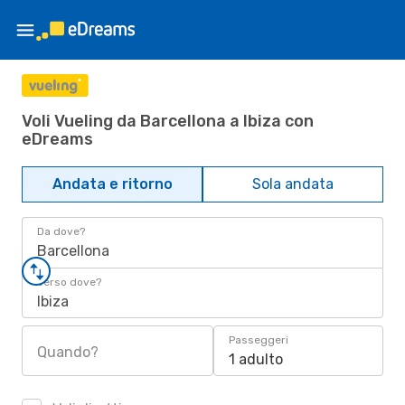
Voli Vueling da Barcellona a Ibiza con
eDreams
Andata e ritorno
Sola andata
Da dove?
Barcellona
Verso dove?
Ibiza
Passeggeri
Quando?
1 adulto