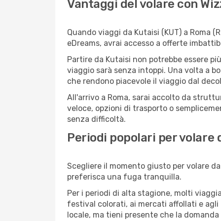
Vantaggi del volare con Wiz
Quando viaggi da Kutaisi (KUT) a Roma (RO
eDreams, avrai accesso a offerte imbattibi
Partire da Kutaisi non potrebbe essere più
viaggio sarà senza intoppi. Una volta a bo
che rendono piacevole il viaggio dal decoll
All'arrivo a Roma, sarai accolto da strutt
veloce, opzioni di trasporto o semplicemen
senza difficoltà.
Periodi popolari per volare
Scegliere il momento giusto per volare da 
preferisca una fuga tranquilla.
Per i periodi di alta stagione, molti viagg
festival colorati, ai mercati affollati e ag
locale, ma tieni presente che la domanda e