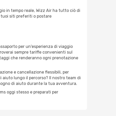
o in tempo reale, Wizz Air ha tutto ciò di
tuoi siti preferiti o postare
assaporto per un'esperienza di viaggio
troverai sempre tariffe convenienti sul
antaggi che renderanno ogni prenotazione
zione e cancellazione flessibili, per
 aiuto lungo il percorso? Il nostro team di
sogno di aiuto durante la tua avventura.
eams oggi stesso e preparati per