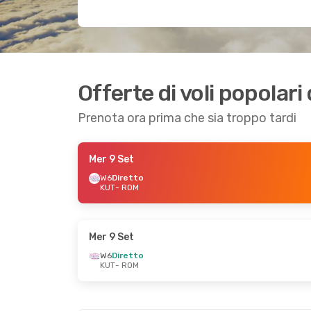
Offerte di voli popolari
Prenota ora prima che sia troppo tardi
Mer 9 Set
W6
Diretto
KUT
- ROM
Mer 9 Set
W6
Diretto
KUT
- ROM