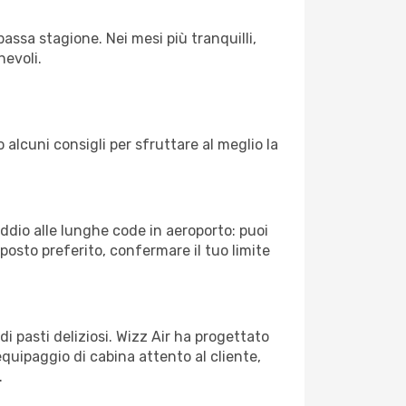
assa stagione. Nei mesi più tranquilli,
hevoli.
 alcuni consigli per sfruttare al meglio la
Addio alle lunghe code in aeroporto: puoi
osto preferito, confermare il tuo limite
di pasti deliziosi. Wizz Air ha progettato
equipaggio di cabina attento al cliente,
.