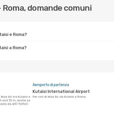
si - Roma, domande comuni
utaisi e Roma?
taisi a Roma?
Aeroporto di partenza
Kutaisi International Airport
Per voli di Wizz Air da Kutaisi a Roma
 h and 10 m, anche se
ata da altri fattori.