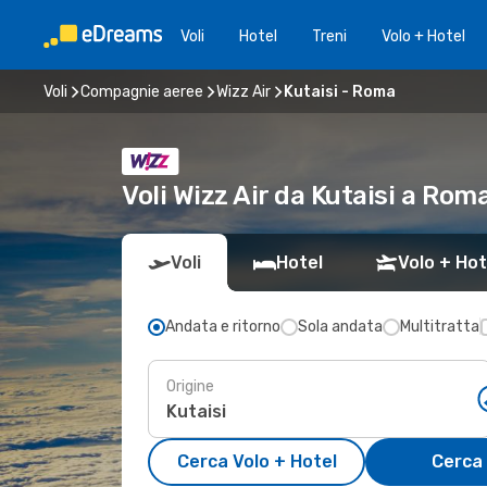
Voli
Hotel
Treni
Volo + Hotel
Voli
Compagnie aeree
Wizz Air
Kutaisi - Roma
Voli Wizz Air da Kutaisi a Ro
Voli
Hotel
Volo + Hot
Andata e ritorno
Sola andata
Multitratta
Origine
Cerca Volo + Hotel
Cerca 