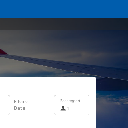
Passeggeri
Ritorno
Data
1