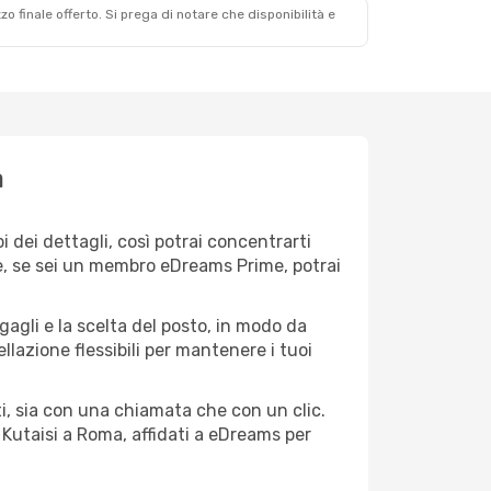
zzo finale offerto. Si prega di notare che disponibilità e
a
 dei dettagli, così potrai concentrarti
 e, se sei un membro eDreams Prime, potrai
agagli e la scelta del posto, in modo da
lazione flessibili per mantenere i tuoi
i, sia con una chiamata che con un clic.
Kutaisi a Roma, affidati a eDreams per