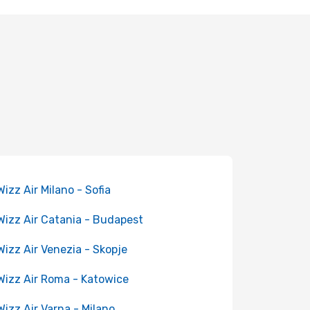
 Wizz Air Milano - Sofia
 Wizz Air Catania - Budapest
 Wizz Air Venezia - Skopje
 Wizz Air Roma - Katowice
 Wizz Air Varna - Milano