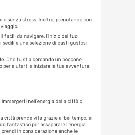
e e senza stress. Inoltre, prenotando con
 viaggio.
facili da navigare, l'inizio del tuo
 sedili e una selezione di pasti gustosi
vole. Che tu stia cercando un boccone
 per aiutarti a iniziare la tua avventura
immergerti nell’energia della città o
a città prende vita grazie al bel tempo, ai
riodo fantastico per assaporare l'energia
à, prendi in considerazione anche le