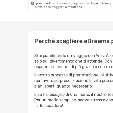
I prezzi indicati in questa pagina sono disponibili negli 
prezzi sono soggetti a modifiche.
Perché scegliere eDreams p
Stai pianificando un viaggio con Wizz Air
solo sul divertimento che ti attende! Con
risparmiare ancora di più grazie a sconti 
Il nostro processo di prenotazione intuitiv
non avere sorprese. E poiché la vita può e
piani aperti quanto necessario.
E se hai bisogno di una mano, il nostro t
Per un modo semplice, senza stress e conv
farlo accadere!