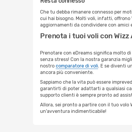
Resta connesso
Che tu debba rimanere connesso per motivi
cui hai bisogno. Molti voli, infatti, offron
aggiornamenti da condividere con amici e 
Prenota i tuoi voli con Wizz
Prenotare con eDreams significa molto di 
senza stress! Con la nostra garanzia migli
nostro
comparatore di voli
. E se diventi
ancora più conveniente.
Sappiamo che la vita può essere imprevedib
garantirti di poter adattarti a qualsiasi 
supporto clienti è sempre pronto ad assis
Allora, sei pronto a partire con il tuo vol
un'avventura indimenticabile!