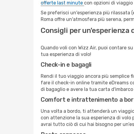
offerte last minute
con opzioni di viaggio
Se preferisci un'esperienza più rilassata 
Roma offre un'atmosfera più serena, perme
Consigli per un'esperienza d
Quando voli con Wizz Air, puoi contare su u
tua esperienza di volo!
Check-in e bagagli
Rendi il tuo viaggio ancora più semplice f
fare il check-in online tramite eDreams c
di bagaglio e avere la tua carta d'imbarco
Comfort e intrattenimento a bo
Una volta a bordo, ti attenderà un viaggio 
con attenzione la sua esperienza di volo pe
avrai tutto ciò di cui hai bisogno per un’e