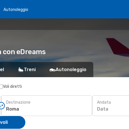
Autonoleggio
ma con eDreams
el
Treni
Autonoleggio
Voli diretti
Destinazione
Andata
Data
voli