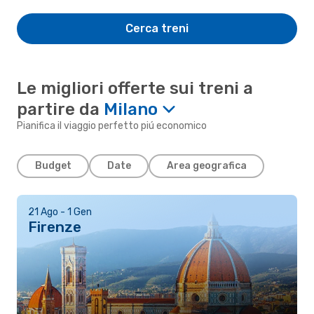
Cerca treni
Le migliori offerte sui treni a
partire da
Milano
Pianifica il viaggio perfetto piú economico
Budget
Date
Area geografica
21 Ago - 1 Gen
Firenze