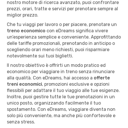
nostro motore di ricerca avanzato, puoi confrontare
prezzi, orari, tratte e servizi per prenotare sempre al
miglior prezzo.
Che tu viaggi per lavoro o per piacere, prenotare un
treno economico
con eDreams significa vivere
un’esperienza semplice e conveniente. Approfittando
delle tariffe promozionali, prenotando in anticipo o
scegliendo orari meno richiesti, puoi risparmiare
notevolmente sui tuoi biglietti.
Il nostro obiettivo è offrirti un modo pratico ed
economico per viaggiare in treno senza rinunciare
alla qualità. Con eDreams, hai accesso a
offerte
treni economici
, promozioni esclusive e opzioni
flessibili per adattare il tuo viaggio alle tue esigenze.
Inoltre, puoi gestire tutte le tue prenotazioni in un
unico posto, organizzando facilmente il tuo
spostamento. Con eDreams, viaggiare diventa non
solo più conveniente, ma anche più confortevole e
senza stress.