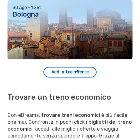
30 Ago - 1 Set
Bologna
Vedi altre offerte
Trovare un treno economico
Con eDreams,
trovare treni economici
è più facile
che mai. Confronta in pochi click i
biglietti del treno
economici
, accedi alle migliori offerte e viaggia
comodamente senza spendere troppo. Grazie al