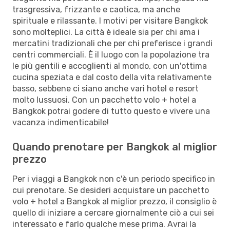
trasgressiva, frizzante e caotica, ma anche
spirituale e rilassante. I motivi per visitare Bangkok
sono molteplici. La città è ideale sia per chi ama i
mercatini tradizionali che per chi preferisce i grandi
centri commerciali. È il luogo con la popolazione tra
le più gentili e accoglienti al mondo, con un'ottima
cucina speziata e dal costo della vita relativamente
basso, sebbene ci siano anche vari hotel e resort
molto lussuosi. Con un pacchetto volo + hotel a
Bangkok potrai godere di tutto questo e vivere una
vacanza indimenticabile!
Quando prenotare per Bangkok al miglior
prezzo
Per i viaggi a Bangkok non c'è un periodo specifico in
cui prenotare. Se desideri acquistare un pacchetto
volo + hotel a Bangkok al miglior prezzo, il consiglio è
quello di iniziare a cercare giornalmente ciò a cui sei
interessato e farlo qualche mese prima. Avrai la