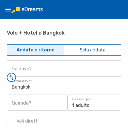
Volo + Hotel a Bangkok
Andata e ritorno
Sola andata
Da dove?
Verso dove?
Bangkok
Passeggeri
Quando?
1 adulto
Voli diretti