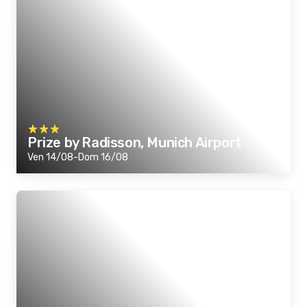
Prize by Radisson, Munich Airport
Ven 14/08-Dom 16/08