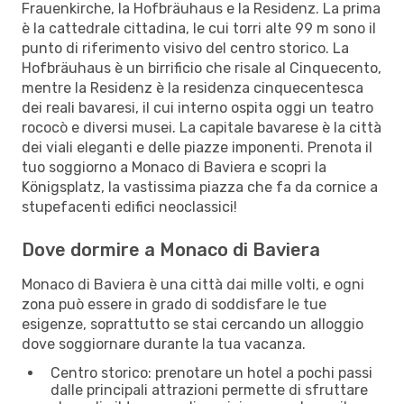
Frauenkirche, la Hofbräuhaus e la Residenz. La prima
è la cattedrale cittadina, le cui torri alte 99 m sono il
punto di riferimento visivo del centro storico. La
Hofbräuhaus è un birrificio che risale al Cinquecento,
mentre la Residenz è la residenza cinquecentesca
dei reali bavaresi, il cui interno ospita oggi un teatro
rococò e diversi musei. La capitale bavarese è la città
dei viali eleganti e delle piazze imponenti. Prenota il
tuo soggiorno a Monaco di Baviera e scopri la
Königsplatz, la vastissima piazza che fa da cornice a
stupefacenti edifici neoclassici!
Dove dormire a Monaco di Baviera
Monaco di Baviera è una città dai mille volti, e ogni
zona può essere in grado di soddisfare le tue
esigenze, soprattutto se stai cercando un alloggio
dove soggiornare durante la tua vacanza.
Centro storico: prenotare un hotel a pochi passi
dalle principali attrazioni permette di sfruttare