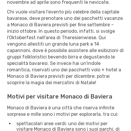
novembre ad aprile sono frequenti le nevicate.
Chi vuole visitare l'evento più celebre della capitale
bavarese, deve prenotare uno dei pacchetti vacanze
a Monaco di Baviera previsti per fine settembre –
inizio ottobre. In questo periodo, infatti, si svolge
l'Oktoberfest nell'area di Theresienwiese. Qui
vengono allestiti un grande luna park e 14
capannoni, dove è possibile assistere alle esibizioni di
gruppi folkloristici bevendo birra e degustando le
specialità bavaresi. Se invece hai un'indole
romantica, riservati uno dei pacchetti volo + hotel a
Monaco di Baviera previsti per dicembre: potrai
scoprire la magia dei mercatini di Natale!
Motivi per visitare Monaco di Baviera
Monaco di Baviera è una città che riserva infinite
sorprese e mille sono i motivi per esplorarla, tra cui:
spettacolari aree verdi: uno dei motivi per
visitare Monaco di Baviera sono i suoi parchi, di