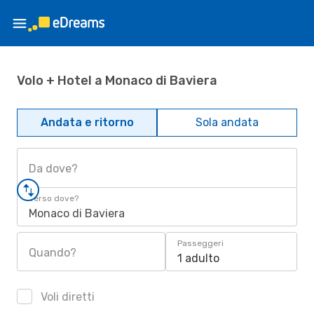
Volo + Hotel a Monaco di Baviera
Andata e ritorno
Sola andata
Da dove?
Verso dove?
Monaco di Baviera
Passeggeri
Quando?
1 adulto
Voli diretti