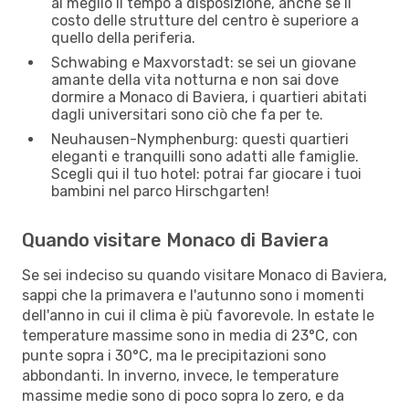
al meglio il tempo a disposizione, anche se il
costo delle strutture del centro è superiore a
quello della periferia.
Schwabing e Maxvorstadt: se sei un giovane
amante della vita notturna e non sai dove
dormire a Monaco di Baviera, i quartieri abitati
dagli universitari sono ciò che fa per te.
Neuhausen-Nymphenburg: questi quartieri
eleganti e tranquilli sono adatti alle famiglie.
Scegli qui il tuo hotel: potrai far giocare i tuoi
bambini nel parco Hirschgarten!
Quando visitare Monaco di Baviera
Se sei indeciso su quando visitare Monaco di Baviera,
sappi che la primavera e l'autunno sono i momenti
dell'anno in cui il clima è più favorevole. In estate le
temperature massime sono in media di 23°C, con
punte sopra i 30°C, ma le precipitazioni sono
abbondanti. In inverno, invece, le temperature
massime medie sono di poco sopra lo zero, e da