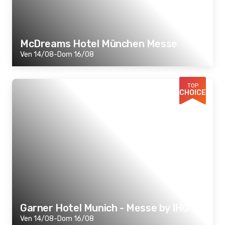
McDreams Hotel München Messe
Ven 14/08-Dom 16/08
TOP
CHOICE
Garner Hotel Munich - Messe by IHG
Ven 14/08-Dom 16/08