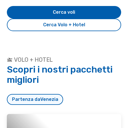
Cerca voli
Cerca Volo + Hotel
VOLO + HOTEL
Scopri i nostri pacchetti
migliori
Partenza da
Venezia