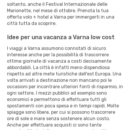
soltanto, anche il Festival Internazionale delle
Marionette, nel mese di ottobre. Prenota la tua
offerta volo + hotel a Varna per immergerti in una
città tutta da scoprire.
Idee per una vacanza a Varna low cost
I viaggi a Varna assumono connotati di sicuro
interesse anche per la possibilità di trascorrere
ottime giornate di vacanza a costi decisamente
abbordabili. La città è infatti meno dispendiosa
rispetto ad altre mete turistiche dell'est Europa. Una
volta arrivati a destinazione non mancano poi le
occasioni per incontrare ulteriori fonti di risparmio, in
ogni settore. I mezzi pubblici ad esempio sono
economici e permettono di effettuare tutti gli
spostamenti con poca spesa e in tempi rapidi. Molte
spiagge sono libere, per cui si possono trascorrere
ore di sole e mare senza sostenere alcun costo.
Anche per effettuare acquisti ci sono tante