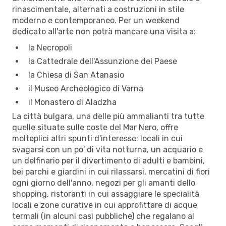
rinascimentale, alternati a costruzioni in stile
moderno e contemporaneo. Per un weekend
dedicato all'arte non potrà mancare una visita a:
la Necropoli
la Cattedrale dell'Assunzione del Paese
la Chiesa di San Atanasio
il Museo Archeologico di Varna
il Monastero di Aladzha
La città bulgara, una delle più ammalianti tra tutte
quelle situate sulle coste del Mar Nero, offre
molteplici altri spunti d'interesse: locali in cui
svagarsi con un po' di vita notturna, un acquario e
un delfinario per il divertimento di adulti e bambini,
bei parchi e giardini in cui rilassarsi, mercatini di fiori
ogni giorno dell'anno, negozi per gli amanti dello
shopping, ristoranti in cui assaggiare le specialità
locali e zone curative in cui approfittare di acque
termali (in alcuni casi pubbliche) che regalano al