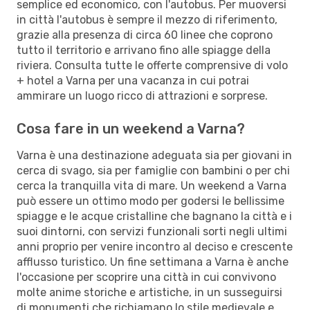
semplice ed economico, con l'autobus. Per muoversi
in città l'autobus è sempre il mezzo di riferimento,
grazie alla presenza di circa 60 linee che coprono
tutto il territorio e arrivano fino alle spiagge della
riviera. Consulta tutte le offerte comprensive di volo
+ hotel a Varna per una vacanza in cui potrai
ammirare un luogo ricco di attrazioni e sorprese.
Cosa fare in un weekend a Varna?
Varna è una destinazione adeguata sia per giovani in
cerca di svago, sia per famiglie con bambini o per chi
cerca la tranquilla vita di mare. Un weekend a Varna
può essere un ottimo modo per godersi le bellissime
spiagge e le acque cristalline che bagnano la città e i
suoi dintorni, con servizi funzionali sorti negli ultimi
anni proprio per venire incontro al deciso e crescente
afflusso turistico. Un fine settimana a Varna è anche
l'occasione per scoprire una città in cui convivono
molte anime storiche e artistiche, in un susseguirsi
di monumenti che richiamano lo stile medievale e