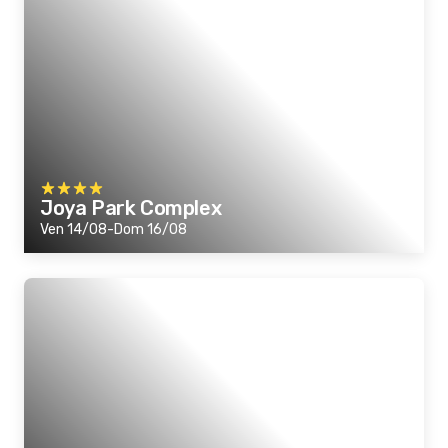
Joya Park Complex
Ven 14/08-Dom 16/08