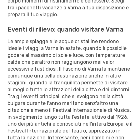
corpo momenti di risanamento e benessere. Scegli
tra i pacchetti vacanze a Varna a tua disposizione e
prepara il tuo viaggio.
Eventi di rilievo: quando visitare Varna
Le ampie spiagge e le acque cristalline rendono
ideale i viaggi a Varna in estate, quando è possibile
godere al massimo di sole e luce, con temperature
calde che peraltro non raggiungono mai valori
eccessivi e fastidiosi. Il fascino di Varna la mantiene
comunque una bella destinazione anche in altre
stagioni, quando la tranquillità permette di visitare
al meglio tutte le attrazioni della città e dei dintorni.
Tra gli eventi principali che si svolgono nella città
bulgara durante l'anno meritano senz'altro una
citazione almeno il Festival Internazionale di Musica,
in svolgimento lungo tutta l'estate, attivo dal 1926,
uno dei più antichi e conosciuti nell'intera Europa, e il
Festival Internazionale del Teatro, apprezzato in
tutta la nazione. Interessante, per i bambini e non