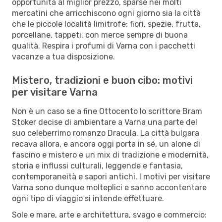
opportunità al miglior prezzo, sparse nei molti
mercatini che arricchiscono ogni giorno sia la città
che le piccole località limitrofe: fiori, spezie, frutta,
porcellane, tappeti, con merce sempre di buona
qualità. Respira i profumi di Varna con i pacchetti
vacanze a tua disposizione.
Mistero, tradizioni e buon cibo: motivi
per visitare Varna
Non è un caso se a fine Ottocento lo scrittore Bram
Stoker decise di ambientare a Varna una parte del
suo celeberrimo romanzo Dracula. La città bulgara
recava allora, e ancora oggi porta in sé, un alone di
fascino e mistero e un mix di tradizione e modernità,
storia e influssi culturali, leggende e fantasia,
contemporaneità e sapori antichi. I motivi per visitare
Varna sono dunque molteplici e sanno accontentare
ogni tipo di viaggio si intende effettuare.
Sole e mare, arte e architettura, svago e commercio: