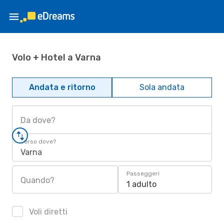
Volo + Hotel a Varna
Andata e ritorno
Sola andata
Da dove?
Verso dove?
Varna
Passeggeri
Quando?
1 adulto
Voli diretti