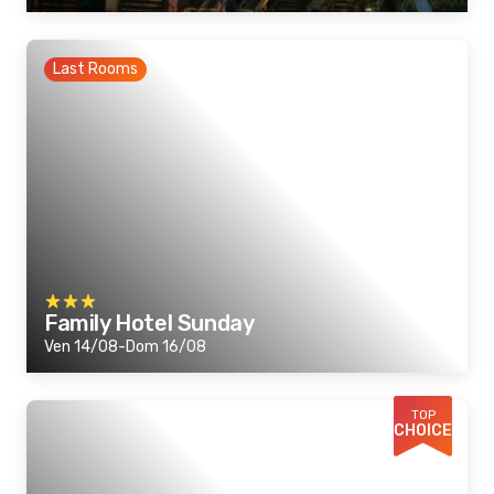
Last Rooms
Family Hotel Sunday
Ven 14/08-Dom 16/08
TOP
CHOICE