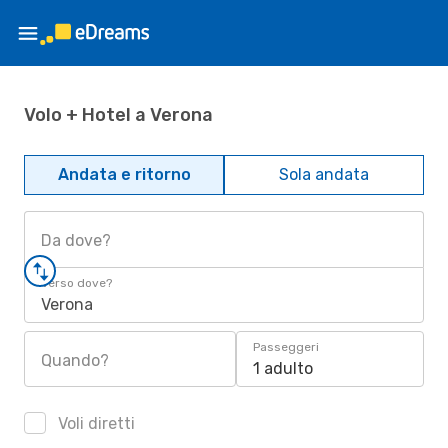
Volo + Hotel a Verona
Andata e ritorno
Sola andata
Da dove?
Verso dove?
Verona
Passeggeri
Quando?
1 adulto
Voli diretti