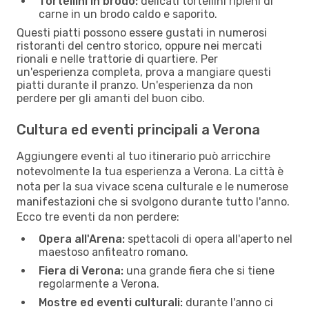
Tortellini in brodo:
delicati tortellini ripieni di
carne in un brodo caldo e saporito.
Questi piatti possono essere gustati in numerosi
ristoranti del centro storico, oppure nei mercati
rionali e nelle trattorie di quartiere. Per
un'esperienza completa, prova a mangiare questi
piatti durante il pranzo. Un'esperienza da non
perdere per gli amanti del buon cibo.
Cultura ed eventi principali a Verona
Aggiungere eventi al tuo itinerario può arricchire
notevolmente la tua esperienza a Verona. La città è
nota per la sua vivace scena culturale e le numerose
manifestazioni che si svolgono durante tutto l'anno.
Ecco tre eventi da non perdere:
Opera all'Arena:
spettacoli di opera all'aperto nel
maestoso anfiteatro romano.
Fiera di Verona:
una grande fiera che si tiene
regolarmente a Verona.
Mostre ed eventi culturali:
durante l'anno ci