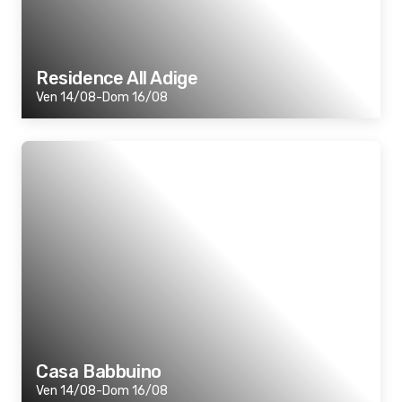
Residence All Adige
Ven 14/08-Dom 16/08
Casa Babbuino
Ven 14/08-Dom 16/08