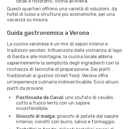
locali e ristoranti, vicina all'Arena.
Questi quartieri offrono una varietà di soluzioni, da
hotel di lusso a strutture più economiche, per una
vacanza su misura.
Guida gastronomica a Verona
La cucina veronese è un mix di sapori intensi e
tradizioni secolari. Influenzata dalla vicinanza al lago
di Garda e alle montagne, la cucina locale abbina
sapientemente la semplicità degli ingredienti con la
ricchezza di tecniche di preparazione. Dai piatti
tradizionali ai gustosi street food, Verona offre
un'esperienza culinaria indimenticabile. Ecco alcuni
piatti da provare:
Pastissada de Caval:
uno stufato di cavallo
cotto a fuoco lento con un sapore
inconfondibile.
Gnocchi di malga:
gnocchi di patate dal sapore
intenso, conditi con burro, salvia e formaggio.