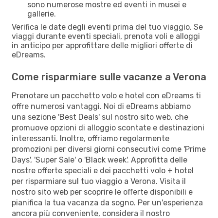
sono numerose mostre ed eventi in musei e
gallerie.
Verifica le date degli eventi prima del tuo viaggio. Se
viaggi durante eventi speciali, prenota voli e alloggi
in anticipo per approfittare delle migliori offerte di
eDreams.
Come risparmiare sulle vacanze a Verona
Prenotare un pacchetto volo e hotel con eDreams ti
offre numerosi vantaggi. Noi di eDreams abbiamo
una sezione 'Best Deals' sul nostro sito web, che
promuove opzioni di alloggio scontate e destinazioni
interessanti. Inoltre, offriamo regolarmente
promozioni per diversi giorni consecutivi come 'Prime
Days', 'Super Sale' o 'Black week'. Approfitta delle
nostre offerte speciali e dei pacchetti volo + hotel
per risparmiare sul tuo viaggio a Verona. Visita il
nostro sito web per scoprire le offerte disponibili e
pianifica la tua vacanza da sogno. Per un'esperienza
ancora più conveniente, considera il nostro