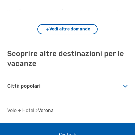
Qual è il monumento più importante di Verona?
Vedi altre domande
Scoprire altre destinazioni per le
vacanze
Città popolari
Volo + Hotel
Verona
Contatti