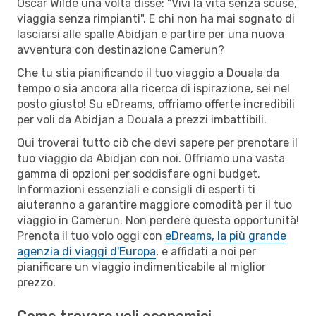
Oscar Wilde una volta disse: "Vivi la vita senza scuse,
viaggia senza rimpianti". E chi non ha mai sognato di
lasciarsi alle spalle Abidjan e partire per una nuova
avventura con destinazione Camerun?
Che tu stia pianificando il tuo viaggio a Douala da
tempo o sia ancora alla ricerca di ispirazione, sei nel
posto giusto! Su eDreams, offriamo offerte incredibili
per voli da Abidjan a Douala a prezzi imbattibili.
Qui troverai tutto ciò che devi sapere per prenotare il
tuo viaggio da Abidjan con noi. Offriamo una vasta
gamma di opzioni per soddisfare ogni budget.
Informazioni essenziali e consigli di esperti ti
aiuteranno a garantire maggiore comodità per il tuo
viaggio in Camerun. Non perdere questa opportunità!
Prenota il tuo volo oggi con
eDreams, la più grande
agenzia di viaggi d'Europa
, e affidati a noi per
pianificare un viaggio indimenticabile al miglior
prezzo.
Come trovare voli economici