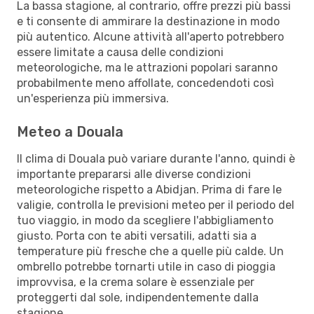
La bassa stagione, al contrario, offre prezzi più bassi
e ti consente di ammirare la destinazione in modo
più autentico. Alcune attività all'aperto potrebbero
essere limitate a causa delle condizioni
meteorologiche, ma le attrazioni popolari saranno
probabilmente meno affollate, concedendoti così
un'esperienza più immersiva.
Meteo a Douala
Il clima di Douala può variare durante l'anno, quindi è
importante prepararsi alle diverse condizioni
meteorologiche rispetto a Abidjan. Prima di fare le
valigie, controlla le previsioni meteo per il periodo del
tuo viaggio, in modo da scegliere l'abbigliamento
giusto. Porta con te abiti versatili, adatti sia a
temperature più fresche che a quelle più calde. Un
ombrello potrebbe tornarti utile in caso di pioggia
improvvisa, e la crema solare è essenziale per
proteggerti dal sole, indipendentemente dalla
stagione.