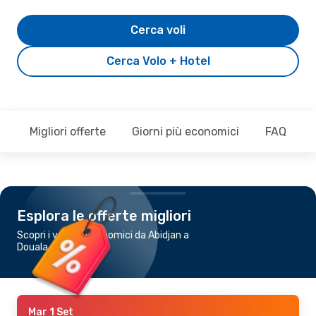
Cerca voli
Cerca Volo + Hotel
Migliori offerte
Giorni più economici
FAQ
Esplora le offerte migliori
Scopri i voli più economici da Abidjan a
Douala
Mar 1 Set