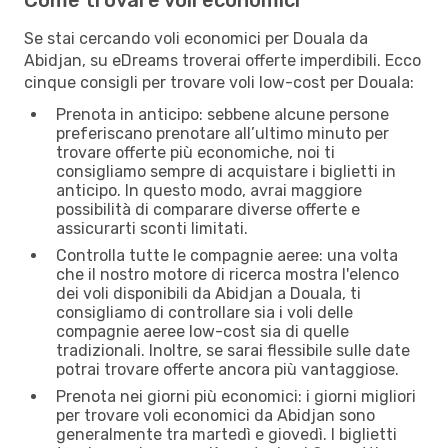
Se stai cercando voli economici per Douala da
Abidjan, su eDreams troverai offerte imperdibili. Ecco
cinque consigli per trovare voli low-cost per Douala:
Prenota in anticipo: sebbene alcune persone
preferiscano prenotare all’ultimo minuto per
trovare offerte più economiche, noi ti
consigliamo sempre di acquistare i biglietti in
anticipo. In questo modo, avrai maggiore
possibilità di comparare diverse offerte e
assicurarti sconti limitati.
Controlla tutte le compagnie aeree: una volta
che il nostro motore di ricerca mostra l'elenco
dei voli disponibili da Abidjan a Douala, ti
consigliamo di controllare sia i voli delle
compagnie aeree low-cost sia di quelle
tradizionali. Inoltre, se sarai flessibile sulle date
potrai trovare offerte ancora più vantaggiose.
Prenota nei giorni più economici: i giorni migliori
per trovare voli economici da Abidjan sono
generalmente tra martedì e giovedì. I biglietti