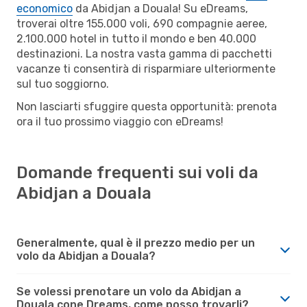
economico
da Abidjan a Douala! Su eDreams,
troverai oltre 155.000 voli, 690 compagnie aeree,
2.100.000 hotel in tutto il mondo e ben 40.000
destinazioni. La nostra vasta gamma di pacchetti
vacanze ti consentirà di risparmiare ulteriormente
sul tuo soggiorno.
Non lasciarti sfuggire questa opportunità: prenota
ora il tuo prossimo viaggio con eDreams!
Domande frequenti sui voli da
Abidjan a Douala
Generalmente, qual è il prezzo medio per un
volo da Abidjan a Douala?
Se volessi prenotare un volo da Abidjan a
Douala cone Dreams, come posso trovarli?