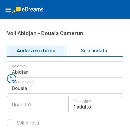
Voli Abidjan - Douala Camerun
Andata e ritorno
Sola andata
Da dove?
Abidjan
Verso dove?
Douala
Passeggeri
Quando?
1 adulto
Voli diretti