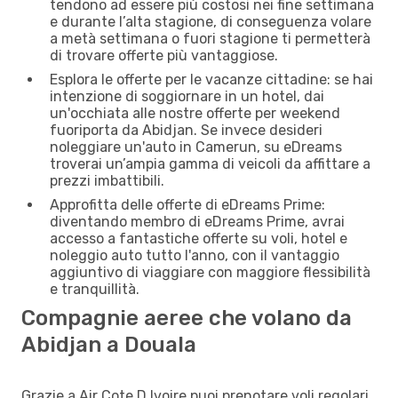
tendono ad essere più costosi nei fine settimana
e durante l’alta stagione, di conseguenza volare
a metà settimana o fuori stagione ti permetterà
di trovare offerte più vantaggiose.
Esplora le offerte per le vacanze cittadine: se hai
intenzione di soggiornare in un hotel, dai
un'occhiata alle nostre offerte per weekend
fuoriporta da Abidjan. Se invece desideri
noleggiare un'auto in Camerun, su eDreams
troverai un’ampia gamma di veicoli da affittare a
prezzi imbattibili.
Approfitta delle offerte di eDreams Prime:
diventando membro di eDreams Prime, avrai
accesso a fantastiche offerte su voli, hotel e
noleggio auto tutto l'anno, con il vantaggio
aggiuntivo di viaggiare con maggiore flessibilità
e tranquillità.
Compagnie aeree che volano da
Abidjan a Douala
Grazie a Air Cote D Ivoire puoi prenotare voli regolari