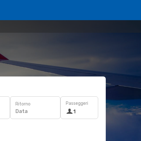
Passeggeri
Ritorno
Data
1