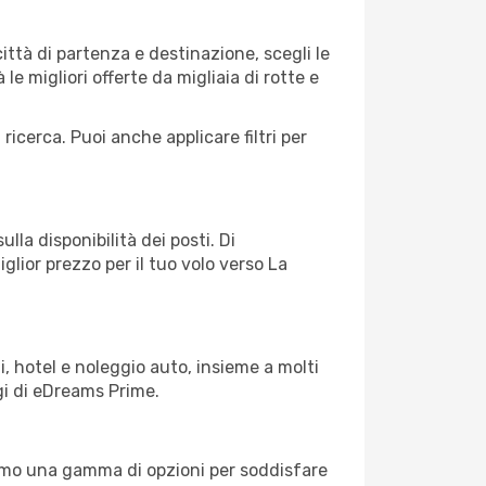
ttà di partenza e destinazione, scegli le
 le migliori offerte da migliaia di rotte e
 ricerca. Puoi anche applicare filtri per
lla disponibilità dei posti. Di
glior prezzo per il tuo volo verso La
, hotel e noleggio auto, insieme a molti
gi di eDreams Prime.
iamo una gamma di opzioni per soddisfare