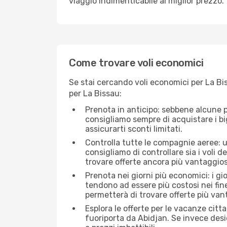
viaggio indimenticabile al miglior prezzo.
Come trovare voli economici
Se stai cercando voli economici per La Bis
per La Bissau:
Prenota in anticipo: sebbene alcune p
consigliamo sempre di acquistare i big
assicurarti sconti limitati.
Controlla tutte le compagnie aeree: un
consigliamo di controllare sia i voli de
trovare offerte ancora più vantaggios
Prenota nei giorni più economici: i gi
tendono ad essere più costosi nei fin
permetterà di trovare offerte più van
Esplora le offerte per le vacanze citt
fuoriporta da Abidjan. Se invece desi