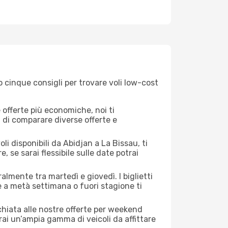
o cinque consigli per trovare voli low-cost
offerte più economiche, noi ti
à di comparare diverse offerte e
li disponibili da Abidjan a La Bissau, ti
, se sarai flessibile sulle date potrai
almente tra martedì e giovedì. I biglietti
e a metà settimana o fuori stagione ti
cchiata alle nostre offerte per weekend
ai un’ampia gamma di veicoli da affittare