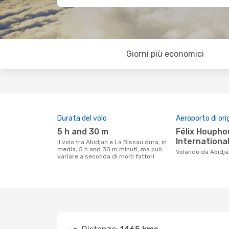
Giorni più economici
Durata del volo
Aeroporto di ori
5 h and 30 m
Félix Houphouet-Boigny
International
Il volo tra Abidjan e La Bissau dura, in
media, 5 h and 30 m minuti, ma può
Volando da Abidj
variare a seconda di molti fattori