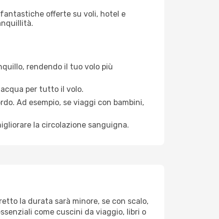
antastiche offerte su voli, hotel e
nquillità.
quillo, rendendo il tuo volo più
acqua per tutto il volo.
bordo. Ad esempio, se viaggi con bambini,
igliorare la circolazione sanguigna.
retto la durata sarà minore, se con scalo,
ssenziali come cuscini da viaggio, libri o