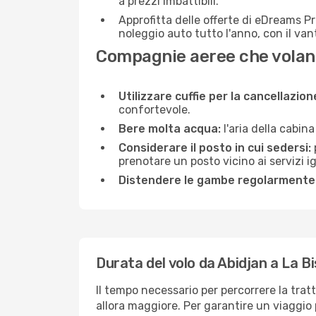
a prezzi imbattibili.
Approfitta delle offerte di eDreams P
noleggio auto tutto l'anno, con il van
Compagnie aeree che volano
Utilizzare cuffie per la cancellazio
confortevole.
Bere molta acqua:
l'aria della cabin
Considerare il posto in cui sedersi:
prenotare un posto vicino ai servizi 
Distendere le gambe regolarmente
Durata del volo da Abidjan a La B
Il tempo necessario per percorrere la trat
allora maggiore. Per garantire un viaggio p