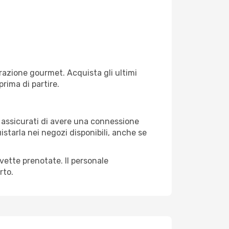
razione gourmet. Acquista gli ultimi
prima di partire.
i, assicurati di avere una connessione
istarla nei negozi disponibili, anche se
avette prenotate. Il personale
rto.