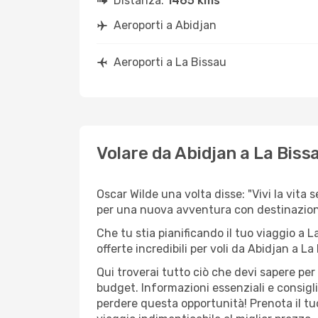
Distanza:
1465 kms
Aeroporti a Abidjan
Aeroporti a La Bissau
Volare da Abidjan a La Biss
Oscar Wilde una volta disse: "Vivi la vita 
per una nuova avventura con destinazio
Che tu stia pianificando il tuo viaggio a L
offerte incredibili per voli da Abidjan a La 
Qui troverai tutto ciò che devi sapere pe
budget. Informazioni essenziali e consigli
perdere questa opportunità! Prenota il tu