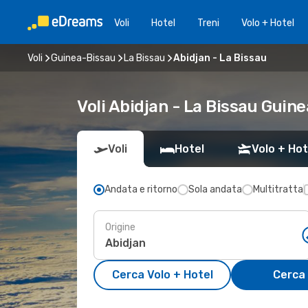
Voli
Hotel
Treni
Volo + Hotel
Voli
Guinea-Bissau
La Bissau
Abidjan - La Bissau
Voli Abidjan - La Bissau Guin
Voli
Hotel
Volo + Hot
Andata e ritorno
Sola andata
Multitratta
Origine
Cerca Volo + Hotel
Cerca 