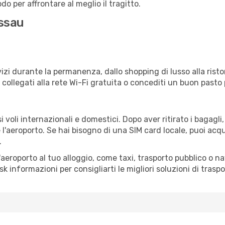
o per affrontare al meglio il tragitto.
issau
izi durante la permanenza, dallo shopping di lusso alla risto
e collegati alla rete Wi-Fi gratuita o concediti un buon pasto 
 voli internazionali e domestici. Dopo aver ritirato i bagagl
 l'aeroporto. Se hai bisogno di una SIM card locale, puoi acqu
.
all'aeroporto al tuo alloggio, come taxi, trasporto pubblico o n
sk informazioni per consigliarti le migliori soluzioni di traspo