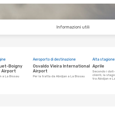
Informazioni utili
gine
Aeroporto di destinazione
Alta stagione
Osvaldo Vieira International
aprile
 Airport
Airport
Secondo i dati della nostra ricerca
clienti, la stag
an a La Bissau
Per la tratta da Abidjan a La Bissau
tra Abidjan e La