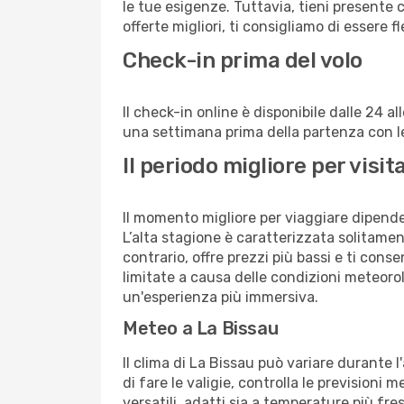
le tue esigenze. Tuttavia, tieni presente 
offerte migliori, ti consigliamo di essere f
Check-in prima del volo
Il check-in online è disponibile dalle 24 
una settimana prima della partenza con le 
Il periodo migliore per visi
Il momento migliore per viaggiare dipende d
L’alta stagione è caratterizzata solitament
contrario, offre prezzi più bassi e ti con
limitate a causa delle condizioni meteoro
un'esperienza più immersiva.
Meteo a La Bissau
Il clima di La Bissau può variare durante 
di fare le valigie, controlla le previsioni 
versatili, adatti sia a temperature più fre