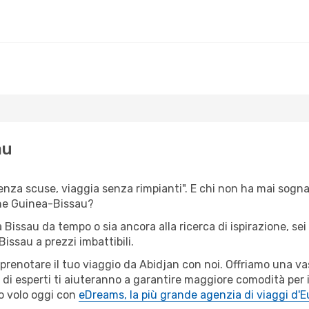
au
senza scuse, viaggia senza rimpianti". E chi non ha mai sognato
ne Guinea-Bissau?
a Bissau da tempo o sia ancora alla ricerca di ispirazione, se
Bissau a prezzi imbattibili.
r prenotare il tuo viaggio da Abidjan con noi. Offriamo una 
 di esperti ti aiuteranno a garantire maggiore comodità per 
o volo oggi con
eDreams, la più grande agenzia di viaggi d'