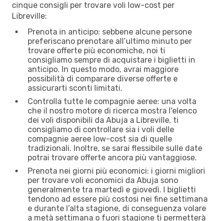
cinque consigli per trovare voli low-cost per
Libreville:
Prenota in anticipo: sebbene alcune persone
preferiscano prenotare all’ultimo minuto per
trovare offerte più economiche, noi ti
consigliamo sempre di acquistare i biglietti in
anticipo. In questo modo, avrai maggiore
possibilità di comparare diverse offerte e
assicurarti sconti limitati.
Controlla tutte le compagnie aeree: una volta
che il nostro motore di ricerca mostra l'elenco
dei voli disponibili da Abuja a Libreville, ti
consigliamo di controllare sia i voli delle
compagnie aeree low-cost sia di quelle
tradizionali. Inoltre, se sarai flessibile sulle date
potrai trovare offerte ancora più vantaggiose.
Prenota nei giorni più economici: i giorni migliori
per trovare voli economici da Abuja sono
generalmente tra martedì e giovedì. I biglietti
tendono ad essere più costosi nei fine settimana
e durante l’alta stagione, di conseguenza volare
a metà settimana o fuori stagione ti permetterà