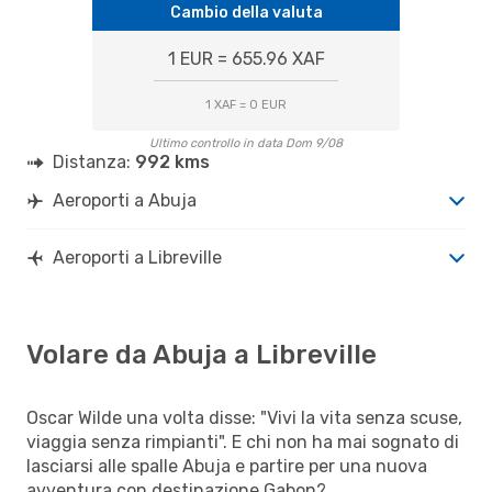
Cambio della valuta
1 EUR = 655.96 XAF
1 XAF = 0 EUR
Ultimo controllo in data Dom 9/08
Distanza:
992 kms
Aeroporti a Abuja
Aeroporti a Libreville
Volare da Abuja a Libreville
Oscar Wilde una volta disse: "Vivi la vita senza scuse,
viaggia senza rimpianti". E chi non ha mai sognato di
lasciarsi alle spalle Abuja e partire per una nuova
avventura con destinazione Gabon?