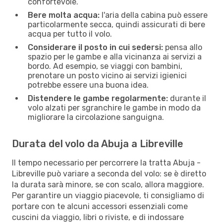
confortevole.
Bere molta acqua:
l'aria della cabina può essere
particolarmente secca, quindi assicurati di bere
acqua per tutto il volo.
Considerare il posto in cui sedersi:
pensa allo
spazio per le gambe e alla vicinanza ai servizi a
bordo. Ad esempio, se viaggi con bambini,
prenotare un posto vicino ai servizi igienici
potrebbe essere una buona idea.
Distendere le gambe regolarmente:
durante il
volo alzati per sgranchire le gambe in modo da
migliorare la circolazione sanguigna.
Durata del volo da Abuja a Libreville
Il tempo necessario per percorrere la tratta Abuja -
Libreville può variare a seconda del volo: se è diretto
la durata sarà minore, se con scalo, allora maggiore.
Per garantire un viaggio piacevole, ti consigliamo di
portare con te alcuni accessori essenziali come
cuscini da viaggio, libri o riviste, e di indossare