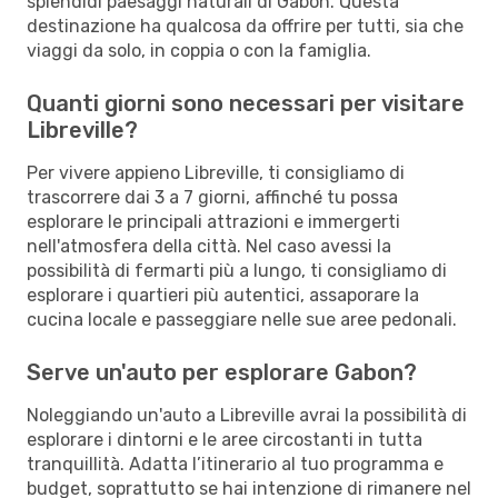
splendidi paesaggi naturali di Gabon. Questa
destinazione ha qualcosa da offrire per tutti, sia che
viaggi da solo, in coppia o con la famiglia.
Quanti giorni sono necessari per visitare
Libreville?
Per vivere appieno Libreville, ti consigliamo di
trascorrere dai 3 a 7 giorni, affinché tu possa
esplorare le principali attrazioni e immergerti
nell'atmosfera della città. Nel caso avessi la
possibilità di fermarti più a lungo, ti consigliamo di
esplorare i quartieri più autentici, assaporare la
cucina locale e passeggiare nelle sue aree pedonali.
Serve un'auto per esplorare Gabon?
Noleggiando un'auto a Libreville avrai la possibilità di
esplorare i dintorni e le aree circostanti in tutta
tranquillità. Adatta l’itinerario al tuo programma e
budget, soprattutto se hai intenzione di rimanere nel