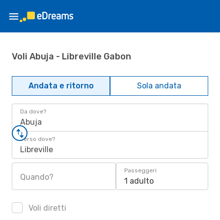
Voli Abuja - Libreville Gabon
Andata e ritorno
Sola andata
Da dove?
Abuja
Verso dove?
Libreville
Passeggeri
Quando?
1 adulto
Voli diretti