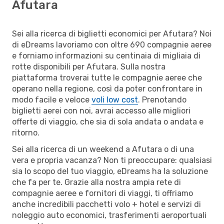
Afutara
Sei alla ricerca di biglietti economici per Afutara? Noi
di eDreams lavoriamo con oltre 690 compagnie aeree
e forniamo informazioni su centinaia di migliaia di
rotte disponibili per Afutara. Sulla nostra
piattaforma troverai tutte le compagnie aeree che
operano nella regione, così da poter confrontare in
modo facile e veloce
voli low cost
. Prenotando
biglietti aerei con noi, avrai accesso alle migliori
offerte di viaggio, che sia di sola andata o andata e
ritorno.
Sei alla ricerca di un weekend a Afutara o di una
vera e propria vacanza? Non ti preoccupare: qualsiasi
sia lo scopo del tuo viaggio, eDreams ha la soluzione
che fa per te. Grazie alla nostra ampia rete di
compagnie aeree e fornitori di viaggi, ti offriamo
anche incredibili pacchetti volo + hotel e servizi di
noleggio auto economici, trasferimenti aeroportuali