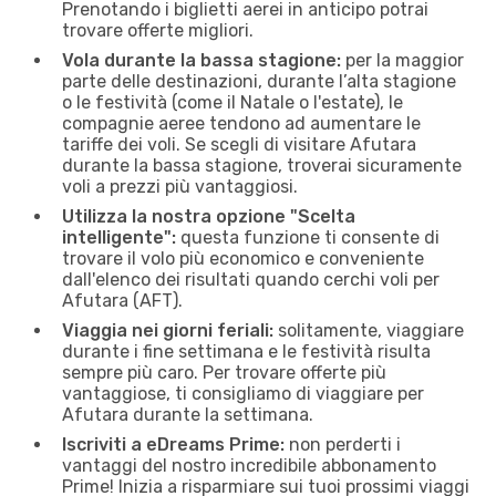
Prenotando i biglietti aerei in anticipo potrai
trovare offerte migliori.
Vola durante la bassa stagione:
per la maggior
parte delle destinazioni, durante l’alta stagione
o le festività (come il Natale o l'estate), le
compagnie aeree tendono ad aumentare le
tariffe dei voli. Se scegli di visitare Afutara
durante la bassa stagione, troverai sicuramente
voli a prezzi più vantaggiosi.
Utilizza la nostra opzione "Scelta
intelligente":
questa funzione ti consente di
trovare il volo più economico e conveniente
dall'elenco dei risultati quando cerchi voli per
Afutara (AFT).
Viaggia nei giorni feriali:
solitamente, viaggiare
durante i fine settimana e le festività risulta
sempre più caro. Per trovare offerte più
vantaggiose, ti consigliamo di viaggiare per
Afutara durante la settimana.
Iscriviti a eDreams Prime:
non perderti i
vantaggi del nostro incredibile abbonamento
Prime! Inizia a risparmiare sui tuoi prossimi viaggi