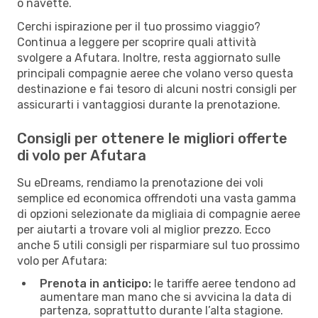
o navette.
Cerchi ispirazione per il tuo prossimo viaggio?
Continua a leggere per scoprire quali attività
svolgere a Afutara. Inoltre, resta aggiornato sulle
principali compagnie aeree che volano verso questa
destinazione e fai tesoro di alcuni nostri consigli per
assicurarti i vantaggiosi durante la prenotazione.
Consigli per ottenere le migliori offerte
di volo per Afutara
Su eDreams, rendiamo la prenotazione dei voli
semplice ed economica offrendoti una vasta gamma
di opzioni selezionate da migliaia di compagnie aeree
per aiutarti a trovare voli al miglior prezzo. Ecco
anche 5 utili consigli per risparmiare sul tuo prossimo
volo per Afutara:
Prenota in anticipo:
le tariffe aeree tendono ad
aumentare man mano che si avvicina la data di
partenza, soprattutto durante l’alta stagione.