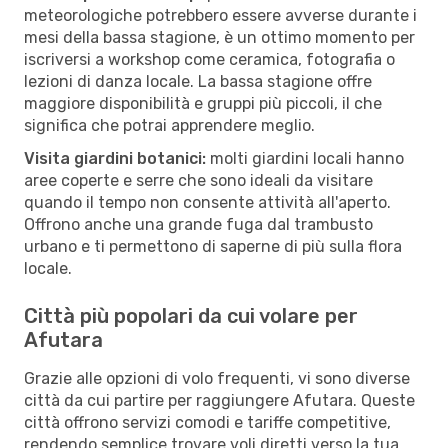
meteorologiche potrebbero essere avverse durante i
mesi della bassa stagione, è un ottimo momento per
iscriversi a workshop come ceramica, fotografia o
lezioni di danza locale. La bassa stagione offre
maggiore disponibilità e gruppi più piccoli, il che
significa che potrai apprendere meglio.
Visita giardini botanici:
molti giardini locali hanno
aree coperte e serre che sono ideali da visitare
quando il tempo non consente attività all'aperto.
Offrono anche una grande fuga dal trambusto
urbano e ti permettono di saperne di più sulla flora
locale.
Città più popolari da cui volare per
Afutara
Grazie alle opzioni di volo frequenti, vi sono diverse
città da cui partire per raggiungere Afutara. Queste
città offrono servizi comodi e tariffe competitive,
rendendo semplice trovare voli diretti verso la tua