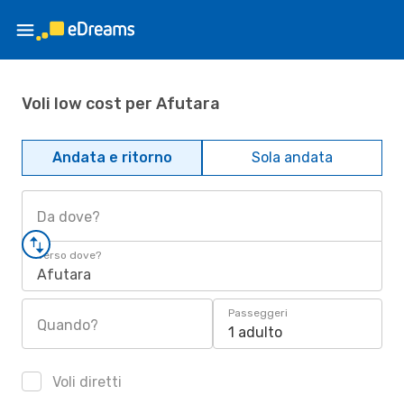
Voli low cost per Afutara
Andata e ritorno
Sola andata
Da dove?
Verso dove?
Afutara
Passeggeri
Quando?
1 adulto
Voli diretti