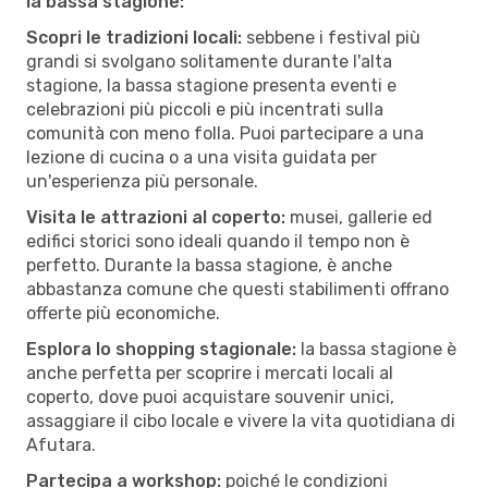
la bassa stagione:
Scopri le tradizioni locali:
sebbene i festival più
grandi si svolgano solitamente durante l'alta
stagione, la bassa stagione presenta eventi e
celebrazioni più piccoli e più incentrati sulla
comunità con meno folla. Puoi partecipare a una
lezione di cucina o a una visita guidata per
un'esperienza più personale.
Visita le attrazioni al coperto:
musei, gallerie ed
edifici storici sono ideali quando il tempo non è
perfetto. Durante la bassa stagione, è anche
abbastanza comune che questi stabilimenti offrano
offerte più economiche.
Esplora lo shopping stagionale:
la bassa stagione è
anche perfetta per scoprire i mercati locali al
coperto, dove puoi acquistare souvenir unici,
assaggiare il cibo locale e vivere la vita quotidiana di
Afutara.
Partecipa a workshop:
poiché le condizioni