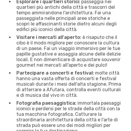
Esplorare i quartieri storici:
passeggia nei
quartieri più antichi della città e trascorri del
tempo ammirandone l'architettura. Fai una
passeggiata nelle principali aree storiche e
scopri le affascinanti storie dietro alcuni degli
edifici più iconici della città.
Visitare i mercati all'aperto:
è risaputo che il
cibo è il modo migliore per conoscere la cultura
di un paese. Fai un viaggio immersivo per le tue
papille gustative e assaggia alcune delle delizie
locali. E non dimenticare di acquistare souvenir
gourmet nei mercati all'aperto e dei pulci!
Partecipare a concerti e festival:
molte città
hanno una vasta offerta di concerti e festival
musicali durante i mesi dell'alta stagione. Prima
di atterrare a Afutara, controlla eventi culturali
e di musica dal vivo in città.
Fotografia paesaggistica:
immortala paesaggi
iconici e perdersi per le strade della città con la
tua macchina fotografica. Catturare la
straordinaria architettura della città e l'arte di
strada può essere uno dei modi migliori per
scoprire la tua destinazione.