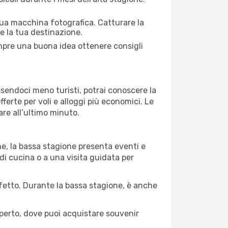
 tua macchina fotografica. Catturare la
re la tua destinazione.
sempre una buona idea ottenere consigli
Essendoci meno turisti, potrai conoscere la
fferte per voli e alloggi più economici. Le
are all’ultimo minuto.
ne, la bassa stagione presenta eventi e
di cucina o a una visita guidata per
erfetto. Durante la bassa stagione, è anche
operto, dove puoi acquistare souvenir