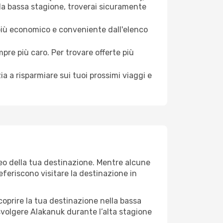
 la bassa stagione, troverai sicuramente
 più economico e conveniente dall'elenco
mpre più caro. Per trovare offerte più
a a risparmiare sui tuoi prossimi viaggi e
teo della tua destinazione. Mentre alcune
referiscono visitare la destinazione in
 scoprire la tua destinazione nella bassa
svolgere Alakanuk durante l’alta stagione