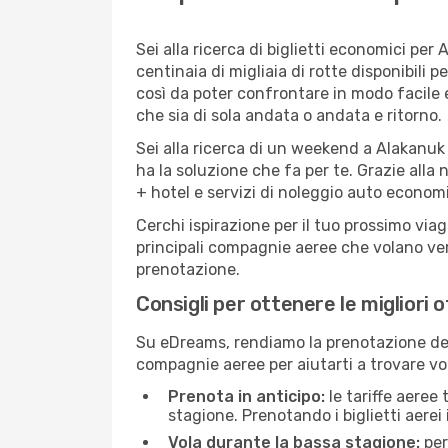
Sei alla ricerca di biglietti economici p
centinaia di migliaia di rotte disponibili
così da poter confrontare in modo facile
che sia di sola andata o andata e ritorno.
Sei alla ricerca di un weekend a Alakanuk
ha la soluzione che fa per te. Grazie alla 
+ hotel e servizi di noleggio auto economi
Cerchi ispirazione per il tuo prossimo via
principali compagnie aeree che volano vers
prenotazione.
Consigli per ottenere le migliori 
Su eDreams, rendiamo la prenotazione dei
compagnie aeree per aiutarti a trovare vol
Prenota in anticipo:
le tariffe aeree
stagione. Prenotando i biglietti aerei 
Vola durante la bassa stagione:
per