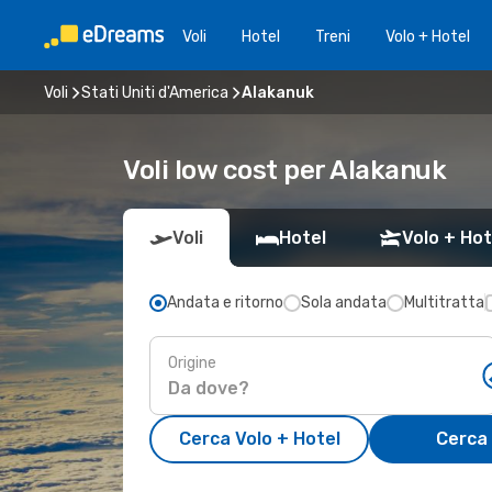
Voli
Hotel
Treni
Volo + Hotel
Voli
Stati Uniti d'America
Alakanuk
Voli low cost per Alakanuk
Voli
Hotel
Volo + Hot
Andata e ritorno
Sola andata
Multitratta
Origine
Cerca Volo + Hotel
Cerca 