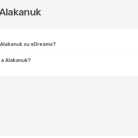
 Alakanuk
r Alakanuk su eDreams?
 a Alakanuk?