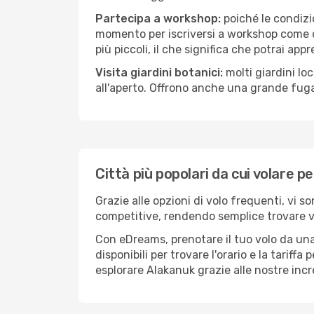
Partecipa a workshop:
poiché le condizi
momento per iscriversi a workshop come ce
più piccoli, il che significa che potrai app
Visita giardini botanici:
molti giardini lo
all'aperto. Offrono anche una grande fuga 
Città più popolari da cui volare p
Grazie alle opzioni di volo frequenti, vi s
competitive, rendendo semplice trovare vol
Con eDreams, prenotare il tuo volo da una
disponibili per trovare l'orario e la tariff
esplorare Alakanuk grazie alle nostre incre