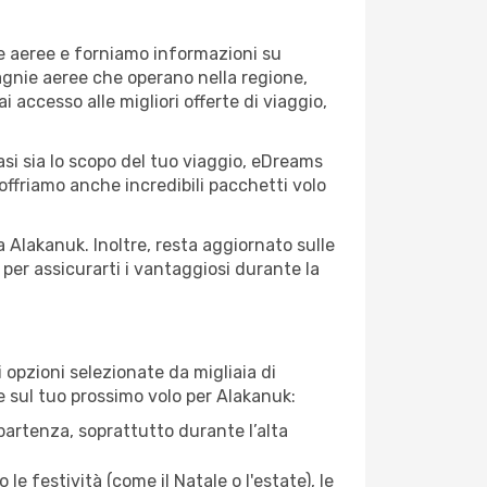
ie aeree e forniamo informazioni su
pagnie aeree che operano nella regione,
ai accesso alle migliori offerte di viaggio,
si sia lo scopo del tuo viaggio, eDreams
 offriamo anche incredibili pacchetti volo
a Alakanuk. Inoltre, resta aggiornato sulle
per assicurarti i vantaggiosi durante la
opzioni selezionate da migliaia di
re sul tuo prossimo volo per Alakanuk:
artenza, soprattutto durante l’alta
le festività (come il Natale o l'estate), le