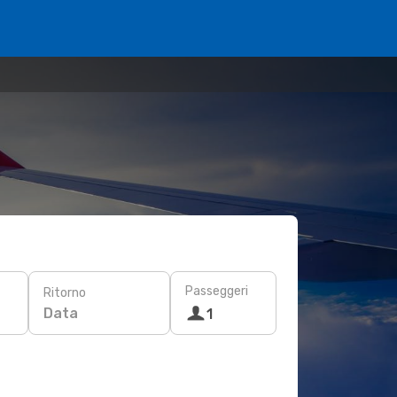
Passeggeri
Ritorno
Data
1