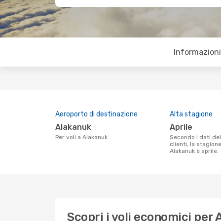
Informazioni 
Aeroporto di destinazione
Alta stagione
Alakanuk
aprile
Per voli a Alakanuk
Secondo i dati della nostra ricerca
clienti, la stagion
Alakanuk è aprile.
Scopri i voli economici per