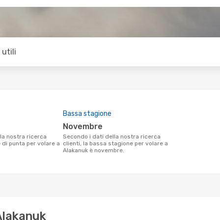
utili
Bassa stagione
novembre
Secondo i dati della nostra ricerca
e di punta per volare a
clienti, la bassa stagione per volare a
Alakanuk è novembre.
 Alakanuk