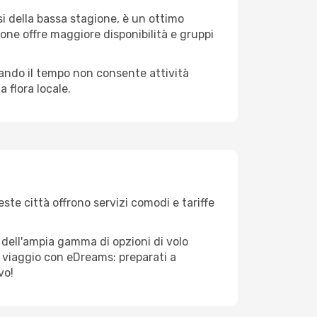
i della bassa stagione, è un ottimo
one offre maggiore disponibilità e gruppi
quando il tempo non consente attività
 flora locale.
ste città offrono servizi comodi e tariffe
 dell'ampia gamma di opzioni di volo
tuo viaggio con eDreams: preparati a
vo!