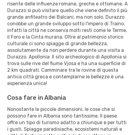
risente delle influenze romane, greche e ottomane. A
Durazzo si può visitare quello che viene definito il più
grande anfiteatro dei Balcani, ma non solo. Durazzo
conobbe un grande sviluppo sotto l'impero di Traino,
infatti la città ne conserva molti resti come le Terme,
il Foro e la Cinta muraria. Oltre al patrimonio storico
culturale ci sono spiagge di grande bellezza,
assolutamente da non perdere durante una visita a
Durazzo. Apollonia: Il sito archeologico di Apollonia si
trova sulle rive del fiume Vjosa e ha una superficie di
2 km quadrati. Camminare tra le rovine di questa
antica città greca e contemplarne le bellezze è una
esperienza unica!
Cosa fare in Albania
Nonostante le piccole dimensioni, le cose che si
possono fare in Albania sono tantissime. Il paese
offre un tipo di turismo adatto a chiunque e per tutti
i gusti. Spiagge paradisiache, ecosistemi naturali e