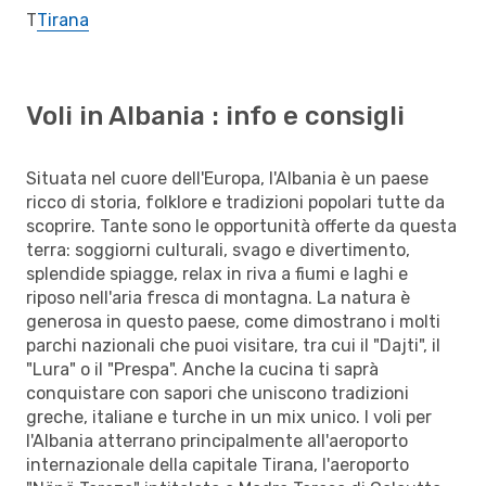
T
Tirana
Voli in Albania : info e consigli
Situata nel cuore dell'Europa, l'Albania è un paese
ricco di storia, folklore e tradizioni popolari tutte da
scoprire. Tante sono le opportunità offerte da questa
terra: soggiorni culturali, svago e divertimento,
splendide spiagge, relax in riva a fiumi e laghi e
riposo nell'aria fresca di montagna. La natura è
generosa in questo paese, come dimostrano i molti
parchi nazionali che puoi visitare, tra cui il "Dajti", il
"Lura" o il "Prespa". Anche la cucina ti saprà
conquistare con sapori che uniscono tradizioni
greche, italiane e turche in un mix unico. I voli per
l'Albania atterrano principalmente all'aeroporto
internazionale della capitale Tirana, l'aeroporto