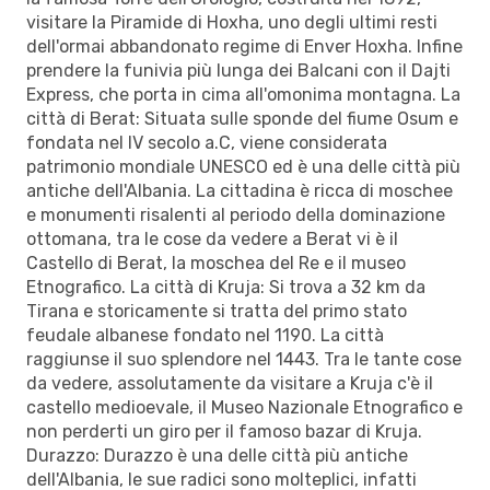
visitare la Piramide di Hoxha, uno degli ultimi resti
dell'ormai abbandonato regime di Enver Hoxha. Infine
prendere la funivia più lunga dei Balcani con il Dajti
Express, che porta in cima all'omonima montagna. La
città di Berat: Situata sulle sponde del fiume Osum e
fondata nel IV secolo a.C, viene considerata
patrimonio mondiale UNESCO ed è una delle città più
antiche dell'Albania. La cittadina è ricca di moschee
e monumenti risalenti al periodo della dominazione
ottomana, tra le cose da vedere a Berat vi è il
Castello di Berat, la moschea del Re e il museo
Etnografico. La città di Kruja: Si trova a 32 km da
Tirana e storicamente si tratta del primo stato
feudale albanese fondato nel 1190. La città
raggiunse il suo splendore nel 1443. Tra le tante cose
da vedere, assolutamente da visitare a Kruja c'è il
castello medioevale, il Museo Nazionale Etnografico e
non perderti un giro per il famoso bazar di Kruja.
Durazzo: Durazzo è una delle città più antiche
dell'Albania, le sue radici sono molteplici, infatti