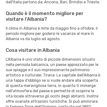
dall'Italia partono da: Ancona, Bari, Brindisi e Trieste.
Quando è il momento migliore per
visitare l'Albania?
Il clima in Albania è mite da maggio fino a ottobre, il
periodo migliore per godersi le vacanze al mare in
Albania va da luglio ad agosto.
Cosa visitare in Albania
L'Albania è uno stato di piccole dimensioni situato
nella penisola balcanica, un paese apprezzato per le
sue spiagge e il suo impressionante patrimonio
artistico e culturale: Tirana: La capitale dell'Albania è
una tappa d'obbligo se si vuole andare alla scoperta
di questa meravigliosa terra, in quanto ti immerge
nell'atmosfera del paese e permette di scoprire la
vita locale attraverso gli occhi degli abitanti. Inoltre
offre svariate attrazioni turistiche. Si può ammirare
la famosa Torre dell'Orologio, costruita nel 1892,