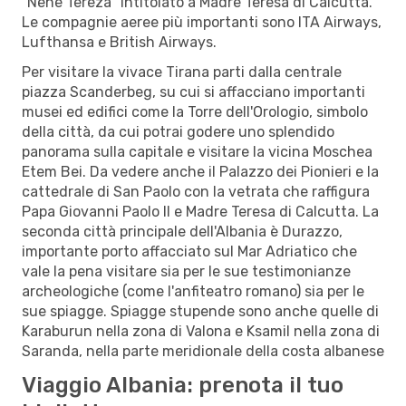
"Nënë Tereza" intitolato a Madre Teresa di Calcutta.
Le compagnie aeree più importanti sono ITA Airways,
Lufthansa e British Airways.
Per visitare la vivace Tirana parti dalla centrale
piazza Scanderbeg, su cui si affacciano importanti
musei ed edifici come la Torre dell'Orologio, simbolo
della città, da cui potrai godere uno splendido
panorama sulla capitale e visitare la vicina Moschea
Etem Bei. Da vedere anche il Palazzo dei Pionieri e la
cattedrale di San Paolo con la vetrata che raffigura
Papa Giovanni Paolo II e Madre Teresa di Calcutta. La
seconda città principale dell'Albania è Durazzo,
importante porto affacciato sul Mar Adriatico che
vale la pena visitare sia per le sue testimonianze
archeologiche (come l'anfiteatro romano) sia per le
sue spiagge. Spiagge stupende sono anche quelle di
Karaburun nella zona di Valona e Ksamil nella zona di
Saranda, nella parte meridionale della costa albanese
Viaggio Albania: prenota il tuo