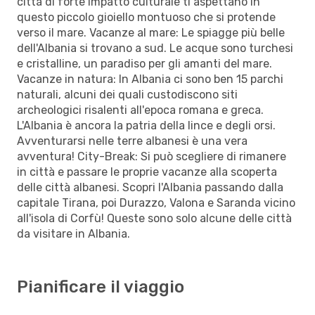
città di forte impatto culturale ti aspettano in
questo piccolo gioiello montuoso che si protende
verso il mare. Vacanze al mare: Le spiagge più belle
dell'Albania si trovano a sud. Le acque sono turchesi
e cristalline, un paradiso per gli amanti del mare.
Vacanze in natura: In Albania ci sono ben 15 parchi
naturali, alcuni dei quali custodiscono siti
archeologici risalenti all'epoca romana e greca.
L'Albania è ancora la patria della lince e degli orsi.
Avventurarsi nelle terre albanesi è una vera
avventura! City-Break: Si può scegliere di rimanere
in città e passare le proprie vacanze alla scoperta
delle città albanesi. Scopri l'Albania passando dalla
capitale Tirana, poi Durazzo, Valona e Saranda vicino
all'isola di Corfù! Queste sono solo alcune delle città
da visitare in Albania.
Pianificare il viaggio