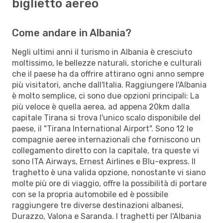
biglietto aereo
Come andare in Albania?
Negli ultimi anni il turismo in Albania è cresciuto
moltissimo, le bellezze naturali, storiche e culturali
che il paese ha da offrire attirano ogni anno sempre
più visitatori, anche dall'Italia. Raggiungere l'Albania
è molto semplice, ci sono due opzioni principali: La
più veloce è quella aerea, ad appena 20km dalla
capitale Tirana si trova l'unico scalo disponibile del
paese, il "Tirana International Airport". Sono 12 le
compagnie aeree internazionali che forniscono un
collegamento diretto con la capitale, tra queste vi
sono ITA Airways, Ernest Airlines e Blu-express. Il
traghetto è una valida opzione, nonostante vi siano
molte più ore di viaggio, offre la possibilità di portare
con se la propria automobile ed è possibile
raggiungere tre diverse destinazioni albanesi,
Durazzo, Valona e Saranda. I traghetti per l'Albania