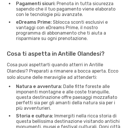
Pagamenti sicuri:
Prenota in tutta sicurezza
sapendo che il tuo pagamento viene elaborato
con le tecnologie più avanzate.
eDreams Prime:
Sblocca sconti esclusivi e
vantaggi con eDreams Prime, il nostro
programma di abbonamento che ti aiuta a
risparmiare su ogni prenotazione.
Cosa ti aspetta in Antille Olandesi?
Cosa puoi aspettarti quando atterri in Antille
Olandesi? Preparati a rimanere a bocca aperta. Ecco
solo alcune delle meraviglie ad attenderti:
Natura e avventura:
Dalle fitte foreste alle
imponenti montagne e alle coste tranquille,
questa destinazione offre paesaggi mozzafiato
perfetti sia per gli amanti della natura sia per i
più avventurieri.
Storia e cultura:
Immergiti nella ricca storia di
questa bellissima destinazione visitando antichi
monumenti, musei e festival culturali. Ogni città