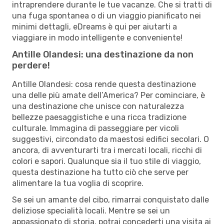
intraprendere durante le tue vacanze. Che si tratti di
una fuga spontanea o di un viaggio pianificato nei
minimi dettagli, eDreams è qui per aiutarti a
viaggiare in modo intelligente e conveniente!
Antille Olandesi: una destinazione da non
perdere!
Antille Olandesi: cosa rende questa destinazione
una delle più amate dell’America? Per cominciare, è
una destinazione che unisce con naturalezza
bellezze paesaggistiche e una ricca tradizione
culturale. Immagina di passeggiare per vicoli
suggestivi, circondato da maestosi edifici secolari. O
ancora, di avventurarti tra i mercati locali, ricchi di
colori e sapori. Qualunque sia il tuo stile di viaggio,
questa destinazione ha tutto ciò che serve per
alimentare la tua voglia di scoprire.
Se sei un amante del cibo, rimarrai conquistato dalle
deliziose specialità locali. Mentre se sei un
appassionato di storia, potrai concederti una visita ai