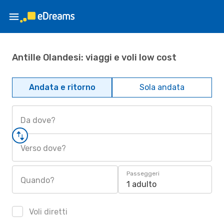
Antille Olandesi: viaggi e voli low cost
Andata e ritorno
Sola andata
Da dove?
Verso dove?
Passeggeri
Quando?
1 adulto
Voli diretti