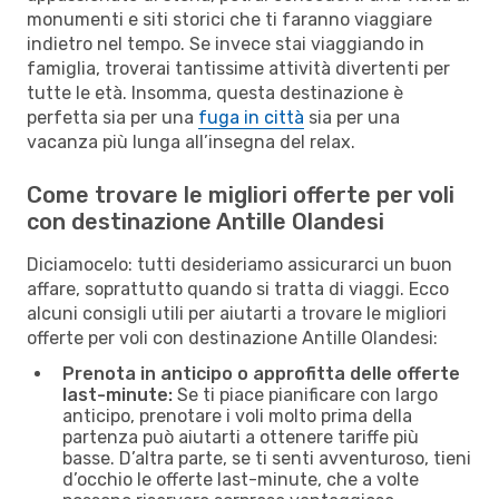
monumenti e siti storici che ti faranno viaggiare
indietro nel tempo. Se invece stai viaggiando in
famiglia, troverai tantissime attività divertenti per
tutte le età. Insomma, questa destinazione è
perfetta sia per una
fuga in città
sia per una
vacanza più lunga all’insegna del relax.
Come trovare le migliori offerte per voli
con destinazione Antille Olandesi
Diciamocelo: tutti desideriamo assicurarci un buon
affare, soprattutto quando si tratta di viaggi. Ecco
alcuni consigli utili per aiutarti a trovare le migliori
offerte per voli con destinazione Antille Olandesi:
Prenota in anticipo o approfitta delle offerte
last-minute:
Se ti piace pianificare con largo
anticipo, prenotare i voli molto prima della
partenza può aiutarti a ottenere tariffe più
basse. D’altra parte, se ti senti avventuroso, tieni
d’occhio le offerte last-minute, che a volte