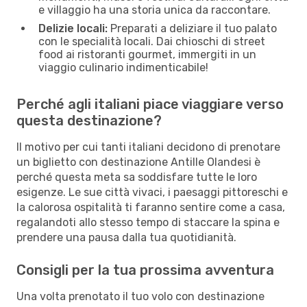
e villaggio ha una storia unica da raccontare.
Delizie locali:
Preparati a deliziare il tuo palato
con le specialità locali. Dai chioschi di street
food ai ristoranti gourmet, immergiti in un
viaggio culinario indimenticabile!
Perché agli italiani piace viaggiare verso
questa destinazione?
Il motivo per cui tanti italiani decidono di prenotare
un biglietto con destinazione Antille Olandesi è
perché questa meta sa soddisfare tutte le loro
esigenze. Le sue città vivaci, i paesaggi pittoreschi e
la calorosa ospitalità ti faranno sentire come a casa,
regalandoti allo stesso tempo di staccare la spina e
prendere una pausa dalla tua quotidianità.
Consigli per la tua prossima avventura
Una volta prenotato il tuo volo con destinazione