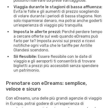
possono riservare sorprese vantaggiose.
Viaggia durante le stagioni di bassa affluenza:
Evita le folle e gli aumenti di prezzo scegliendo
di volare durante i periodi di bassa stagione. Non
solo risparmierai denaro, ma potrai anche goderti
un’esperienza di viaggio più tranquilla.
Imposta le allerte prezzi:
Perché perdere tempo
a cercare offerte sul web quando eDreams può
farlo per te? Imposta avvisi sui prezzi e ricevi
notifiche ogni volta che le tariffe per Antille
Olandesi scendono.
Sii flessibile:
Essere flessibile con le date di
viaggio e gli aeroporti ti consentirà di trovare
biglietti a prezzi più accessibili senza spendere
un patrimonio.
Prenotare con eDreams: semplice,
veloce e sicuro
Con eDreams, una delle più grandi agenzie di viaggio
in Europa, potrai godere di un’esperienza di