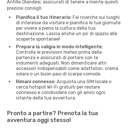
Antille Olandesi, assicurati di tenere a mente questi
preziosi consigli:
Pianifica il tuo itinerario:
Fai ricerche sui luoghi
di interesse da visitare e pianifica le tue giornate
per vivere a pieno la cultura della tua
destinazione. Lascia anche un po’ di spazio alle
scoperte spontanee!
Prepara la valigia in modo intelligente:
Controlla le previsioni meteo prima della
partenza e assicurati di portare con te
indumenti adeguati. Non dimenticare altri
accessori indispensabili come adattatori, crema
solare o un buon paio di scarpe comode.
Rimani connesso:
Acquista una SIM locale o
cerca hotspot Wi-Fi gratuiti per restare
connesso e condividere con gli amici ogni
istante della tua avventura.
Pronto a partire? Prenota la tua
avventura oggi stesso!