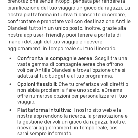
prenotazione senza intoppi, pensata per rendere la
pianificazione del tuo viaggio un gioco da ragazzi. La
nostra piattaforma intuitiva ti consente di cercare,
confrontare e prenotare voli con destinazione Antille
Olandesi tutto in un unico posto. Inoltre, grazie alla
nostra app user-friendly, puoi tenere a portata di
mano i dettagli del tuo viaggio e ricevere
aggiornamenti in tempo reale sul tuo itinerario.
Confronta le compagnie aeree:
Scegli tra una
vasta gamma di compagnie aeree che offrono
voli per Antille Olandesi e trova l’opzione che si
adatta al tuo budget e al tuo programma.
Opzioni flessibili:
Che tu preferisca voli diretti o
non abbia problemi a fare uno scalo, eDreams
offre numerose opzioni per personalizzare il tuo
viaggio.
Piattaforma intuitiva:
Il nostro sito web e la
nostra app rendono la ricerca, la prenotazione e
la gestione dei voli un gioco da ragazzi. Inoltre,
riceverai aggiornamenti in tempo reale, così
sarai sempre informato.