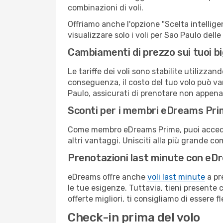
combinazioni di voli.
Offriamo anche l'opzione "Scelta intelligent
visualizzare solo i voli per Sao Paulo del
Cambiamenti di prezzo sui tuoi big
Le tariffe dei voli sono stabilite utilizza
conseguenza, il costo del tuo volo può vari
Paulo, assicurati di prenotare non appena 
Sconti per i membri eDreams Pr
Come membro eDreams Prime, puoi accedere 
altri vantaggi. Unisciti alla più grande c
Prenotazioni last minute con eD
eDreams offre anche
voli last minute
a pr
le tue esigenze. Tuttavia, tieni presente 
offerte migliori, ti consigliamo di essere f
Check-in prima del volo