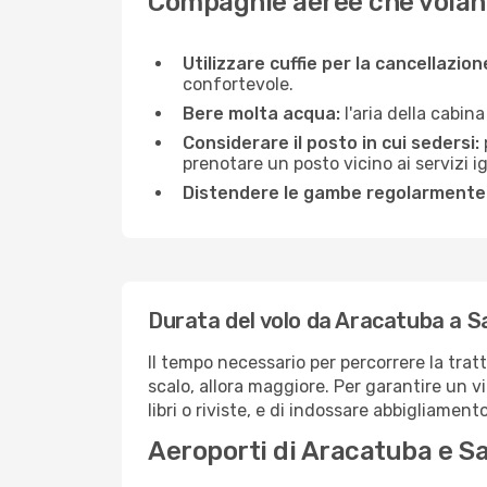
Compagnie aeree che volan
Utilizzare cuffie per la cancellazio
confortevole.
Bere molta acqua:
l'aria della cabin
Considerare il posto in cui sedersi:
prenotare un posto vicino ai servizi 
Distendere le gambe regolarmente
Durata del volo da Aracatuba a S
Il tempo necessario per percorrere la trat
scalo, allora maggiore. Per garantire un v
libri o riviste, e di indossare abbigliament
Aeroporti di Aracatuba e S