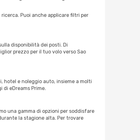
 ricerca. Puoi anche applicare filtri per
lla disponibilità dei posti. Di
glior prezzo per il tuo volo verso Sao
, hotel e noleggio auto, insieme a molti
gi di eDreams Prime.
iamo una gamma di opzioni per soddisfare
durante la stagione alta. Per trovare