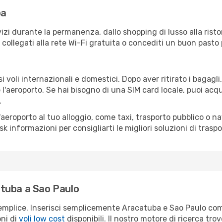
ba
izi durante la permanenza, dallo shopping di lusso alla risto
e collegati alla rete Wi-Fi gratuita o concediti un buon pasto 
 voli internazionali e domestici. Dopo aver ritirato i bagagl
 l'aeroporto. Se hai bisogno di una SIM card locale, puoi acqu
.
all'aeroporto al tuo alloggio, come taxi, trasporto pubblico o n
sk informazioni per consigliarti le migliori soluzioni di traspo
tuba a Sao Paulo
emplice. Inserisci semplicemente Aracatuba e Sao Paulo come
oni di
voli low cost
disponibili. Il nostro motore di ricerca trov