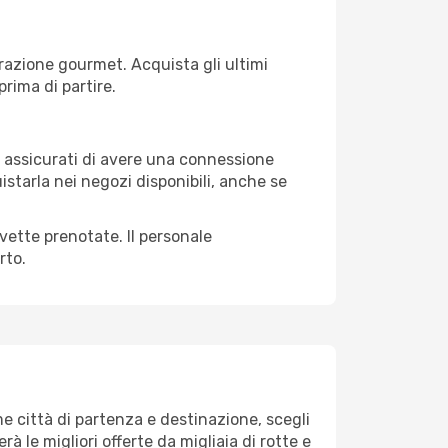
razione gourmet. Acquista gli ultimi
prima di partire.
i, assicurati di avere una connessione
istarla nei negozi disponibili, anche se
avette prenotate. Il personale
rto.
 città di partenza e destinazione, scegli
erà le migliori offerte da migliaia di rotte e