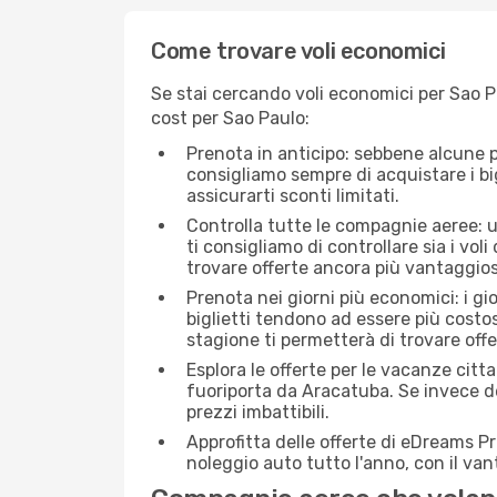
Come trovare voli economici
Se stai cercando voli economici per Sao Pa
cost per Sao Paulo:
Prenota in anticipo: sebbene alcune p
consigliamo sempre di acquistare i big
assicurarti sconti limitati.
Controlla tutte le compagnie aeree: un
ti consigliamo di controllare sia i voli
trovare offerte ancora più vantaggios
Prenota nei giorni più economici: i gi
biglietti tendono ad essere più costo
stagione ti permetterà di trovare off
Esplora le offerte per le vacanze citt
fuoriporta da Aracatuba. Se invece de
prezzi imbattibili.
Approfitta delle offerte di eDreams P
noleggio auto tutto l'anno, con il van