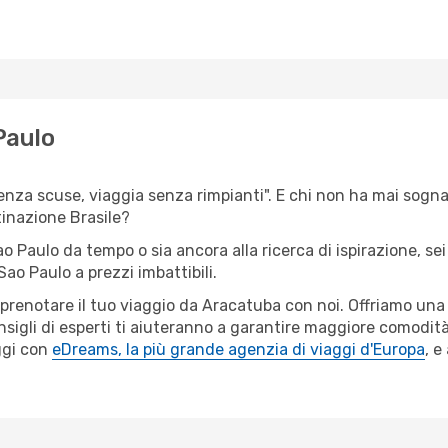
Paulo
senza scuse, viaggia senza rimpianti". E chi non ha mai sognat
inazione Brasile?
ao Paulo da tempo o sia ancora alla ricerca di ispirazione, s
Sao Paulo a prezzi imbattibili.
r prenotare il tuo viaggio da Aracatuba con noi. Offriamo un
sigli di esperti ti aiuteranno a garantire maggiore comodità 
ggi con
eDreams, la più grande agenzia di viaggi d'Europa
, e