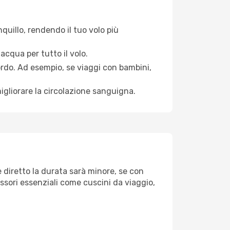
quillo, rendendo il tuo volo più
acqua per tutto il volo.
bordo. Ad esempio, se viaggi con bambini,
igliorare la circolazione sanguigna.
 diretto la durata sarà minore, se con
essori essenziali come cuscini da viaggio,