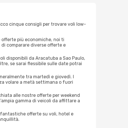
cco cinque consigli per trovare voli low-
offerte più economiche, noi ti
à di comparare diverse offerte e
oli disponibili da Aracatuba a Sao Paulo,
tre, se sarai flessibile sulle date potrai
eneralmente tra martedì e giovedì. I
nza volare a metà settimana o fuori
cchiata alle nostre offerte per weekend
’ampia gamma di veicoli da affittare a
antastiche offerte su voli, hotel e
nquillità.