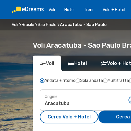
Voli
Hotel
Treni
Volo + Hotel
Voli
Brasile
Sao Paulo
Aracatuba - Sao Paulo
Voli Aracatuba - Sao Paulo Br
Voli
Hotel
Volo + Hot
Andata e ritorno
Sola andata
Multitratta
Origine
Cerca Volo + Hotel
Cerca 