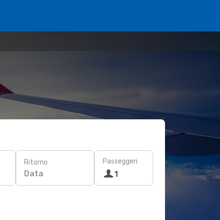
Passeggeri
Ritorno
Data
1