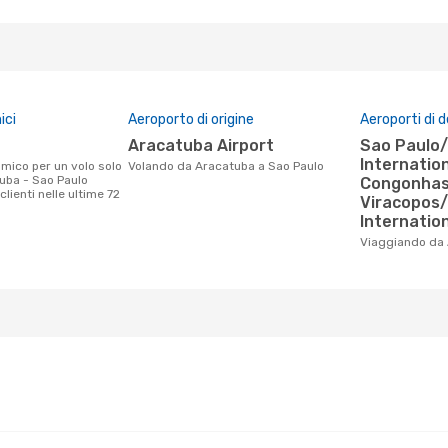
ici
Aeroporto di origine
Aeroporti di 
Aracatuba Airport
Sao Paulo/Guarulhos
Internation
Volando da Aracatuba a Sao Paulo
uba - Sao Paulo
Congonhas 
clienti nelle ultime 72
Viracopos
Internation
Viaggiando da