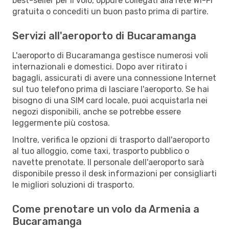
best-seller per il volo, oppure collegati alla rete Wi-Fi
gratuita o concediti un buon pasto prima di partire.
Servizi all'aeroporto di Bucaramanga
L'aeroporto di Bucaramanga gestisce numerosi voli
internazionali e domestici. Dopo aver ritirato i
bagagli, assicurati di avere una connessione Internet
sul tuo telefono prima di lasciare l'aeroporto. Se hai
bisogno di una SIM card locale, puoi acquistarla nei
negozi disponibili, anche se potrebbe essere
leggermente più costosa.
Inoltre, verifica le opzioni di trasporto dall'aeroporto
al tuo alloggio, come taxi, trasporto pubblico o
navette prenotate. Il personale dell'aeroporto sarà
disponibile presso il desk informazioni per consigliarti
le migliori soluzioni di trasporto.
Come prenotare un volo da Armenia a
Bucaramanga