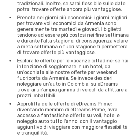
tradizionali. Inoltre, se sarai flessibile sulle date
potrai trovare offerte ancora più vantaggiose.
Prenota nei giorni più economici: i giorni migliori
per trovare voli economici da Armenia sono
generalmente tra martedì e giovedì. I biglietti
tendono ad essere più costosi nei fine settimana
e durante l’alta stagione, di conseguenza volare
a metà settimana o fuori stagione ti permetterà
di trovare offerte più vantaggiose.
Esplora le offerte per le vacanze cittadine: se hai
intenzione di soggiornare in un hotel, dai
un'occhiata alle nostre offerte per weekend
fuoriporta da Armenia. Se invece desideri
noleggiare un'auto in Colombia, su eDreams
troverai un’ampia gamma di veicoli da affittare a
prezzi imbattibili.
Approfitta delle offerte di eDreams Prime:
diventando membro di eDreams Prime, avrai
accesso a fantastiche offerte su voli, hotel e
noleggio auto tutto l'anno, con il vantaggio
aggiuntivo di viaggiare con maggiore flessibilità
e tranquillità.