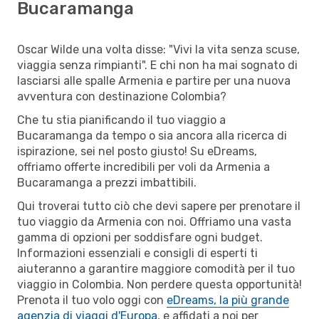
Bucaramanga
Oscar Wilde una volta disse: "Vivi la vita senza scuse,
viaggia senza rimpianti". E chi non ha mai sognato di
lasciarsi alle spalle Armenia e partire per una nuova
avventura con destinazione Colombia?
Che tu stia pianificando il tuo viaggio a
Bucaramanga da tempo o sia ancora alla ricerca di
ispirazione, sei nel posto giusto! Su eDreams,
offriamo offerte incredibili per voli da Armenia a
Bucaramanga a prezzi imbattibili.
Qui troverai tutto ciò che devi sapere per prenotare il
tuo viaggio da Armenia con noi. Offriamo una vasta
gamma di opzioni per soddisfare ogni budget.
Informazioni essenziali e consigli di esperti ti
aiuteranno a garantire maggiore comodità per il tuo
viaggio in Colombia. Non perdere questa opportunità!
Prenota il tuo volo oggi con
eDreams, la più grande
agenzia di viaggi d'Europa
, e affidati a noi per