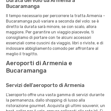
Durata del volo da Armenia a
Bucaramanga
Il tempo necessario per percorrere la tratta Armenia -
Bucaramanga può variare a seconda del volo: se è
diretto la durata sarà minore, se con scalo, allora
maggiore. Per garantire un viaggio piacevole, ti
consigliamo di portare con te alcuni accessori
essenziali come cuscini da viaggio, libri o riviste, e di
indossare abbigliamento comodo per affrontare al
meglio il tragitto.
Aeroporti di Armenia e
Bucaramanga
Servizi dell'aeroporto di Armenia
L'aeroporto offre una vasta gamma di servizi durante
la permanenza, dallo shopping di lusso alla
ristorazione gourmet. Acquista gli ultimi souvenir, un