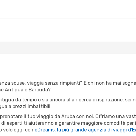
senza scuse, viaggia senza rimpianti". E chi non ha mai sognato
ne Antigua e Barbuda?
Antigua da tempo o sia ancora alla ricerca di ispirazione, sei
gua a prezzi imbattibili.
r prenotare il tuo viaggio da Aruba con noi. Offriamo una va
i di esperti ti aiuteranno a garantire maggiore comodità per 
o volo oggi con
eDreams, la più grande agenzia di viaggi d'