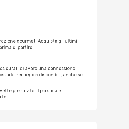
razione gourmet. Acquista gli ultimi
prima di partire.
 assicurati di avere una connessione
istarla nei negozi disponibili, anche se
avette prenotate. Il personale
rto.