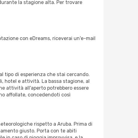
durante la stagione alta. Per trovare
enotazione con eDreams, riceverai un'e-mail
dal tipo di esperienza che stai cercando.
, hotel e attività. La bassa stagione, al
ne attività all'aperto potrebbero essere
no affollate, concedendoti così
meteorologiche rispetto a Aruba. Prima di
gliamento giusto. Porta con te abiti
le in caso di pioggia improvvisa, e la