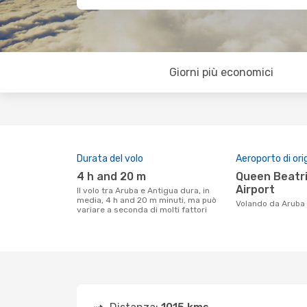
Giorni più economici
Durata del volo
Aeroporto di ori
4 h and 20 m
Queen Beatrix International
Airport
Il volo tra Aruba e Antigua dura, in
media, 4 h and 20 m minuti, ma può
Volando da Aruba
variare a seconda di molti fattori