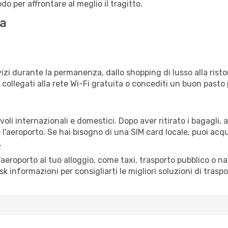
o per affrontare al meglio il tragitto.
ua
izi durante la permanenza, dallo shopping di lusso alla risto
e collegati alla rete Wi-Fi gratuita o concediti un buon pasto 
oli internazionali e domestici. Dopo aver ritirato i bagagli,
 l'aeroporto. Se hai bisogno di una SIM card locale, puoi acqu
.
all'aeroporto al tuo alloggio, come taxi, trasporto pubblico o n
sk informazioni per consigliarti le migliori soluzioni di traspo