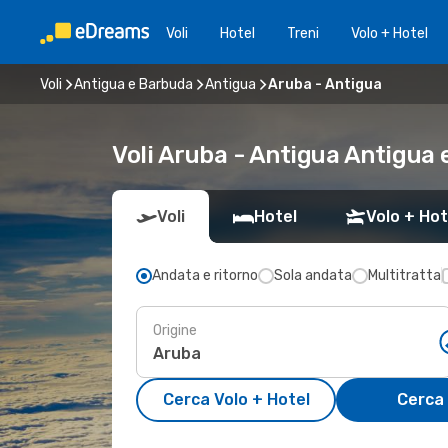
Voli
Hotel
Treni
Volo + Hotel
Voli
Antigua e Barbuda
Antigua
Aruba - Antigua
Voli Aruba - Antigua Antigua
Voli
Hotel
Volo + Hot
Andata e ritorno
Sola andata
Multitratta
Origine
Cerca Volo + Hotel
Cerca 