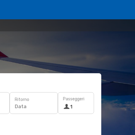
Passeggeri
Ritorno
Data
1