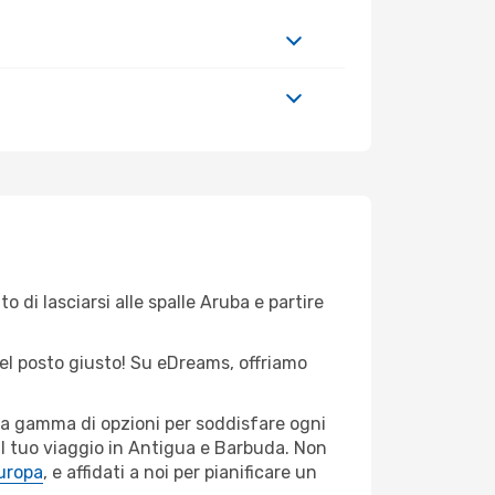
 di lasciarsi alle spalle Aruba e partire
 nel posto giusto! Su eDreams, offriamo
sta gamma di opzioni per soddisfare ogni
il tuo viaggio in Antigua e Barbuda. Non
Europa
, e affidati a noi per pianificare un