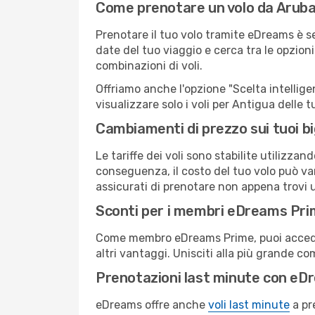
Come prenotare un volo da Aruba
Prenotare il tuo volo tramite eDreams è s
date del tuo viaggio e cerca tra le opzioni
combinazioni di voli.
Offriamo anche l'opzione "Scelta intelligent
visualizzare solo i voli per Antigua delle
Cambiamenti di prezzo sui tuoi big
Le tariffe dei voli sono stabilite utilizza
conseguenza, il costo del tuo volo può vari
assicurati di prenotare non appena trovi u
Sconti per i membri eDreams Pr
Come membro eDreams Prime, puoi accedere 
altri vantaggi. Unisciti alla più grande c
Prenotazioni last minute con eD
eDreams offre anche
voli last minute
a pr