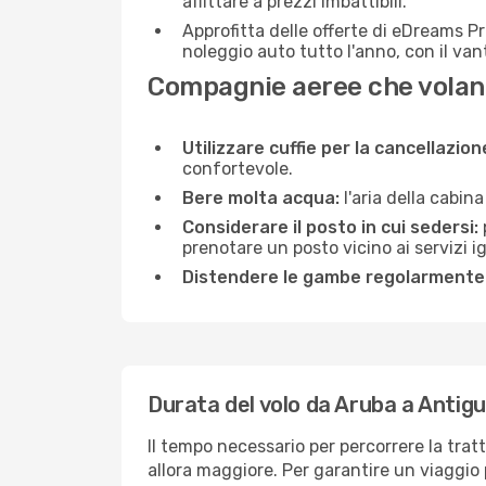
affittare a prezzi imbattibili.
Approfitta delle offerte di eDreams P
noleggio auto tutto l'anno, con il van
Compagnie aeree che volan
Utilizzare cuffie per la cancellazio
confortevole.
Bere molta acqua:
l'aria della cabin
Considerare il posto in cui sedersi:
prenotare un posto vicino ai servizi 
Distendere le gambe regolarmente
Durata del volo da Aruba a Antig
Il tempo necessario per percorrere la trat
allora maggiore. Per garantire un viaggio p