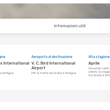
Informazioni utili
gine
Aeroporto di destinazione
Alta stagione
V. C. Bird International
aprile
Airport
Secondo i dati della nostra ricerca
clienti, la stag
 a Antigua
Per la tratta da Aruba a Antigua
tra Aruba e Anti