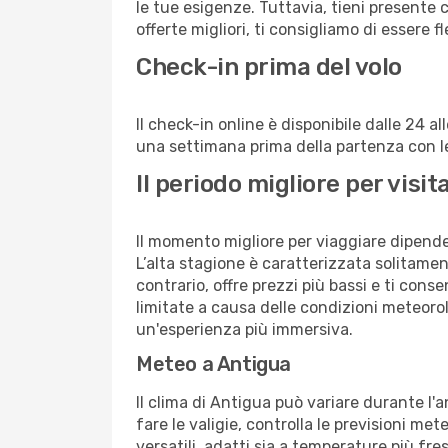
le tue esigenze. Tuttavia, tieni presente 
offerte migliori, ti consigliamo di essere f
Check-in prima del volo
Il check-in online è disponibile dalle 24 
una settimana prima della partenza con le 
Il periodo migliore per vis
Il momento migliore per viaggiare dipende d
L’alta stagione è caratterizzata solitament
contrario, offre prezzi più bassi e ti con
limitate a causa delle condizioni meteoro
un'esperienza più immersiva.
Meteo a Antigua
Il clima di Antigua può variare durante l'
fare le valigie, controlla le previsioni me
versatili, adatti sia a temperature più fre