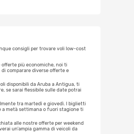
nque consigli per trovare voli low-cost
offerte più economiche, noi ti
à di comparare diverse offerte e
li disponibili da Aruba a Antigua, ti
, se sarai flessibile sulle date potrai
mente tra martedì e giovedì. I biglietti
e a metà settimana o fuori stagione ti
cchiata alle nostre offerte per weekend
verai un’ampia gamma di veicoli da