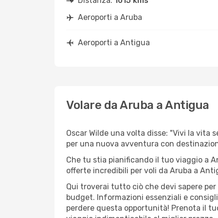
Distanza:
1015 kms
Aeroporti a Aruba
Aeroporti a Antigua
Volare da Aruba a Antigua
Oscar Wilde una volta disse: "Vivi la vita 
per una nuova avventura con destinazio
Che tu stia pianificando il tuo viaggio a 
offerte incredibili per voli da Aruba a Anti
Qui troverai tutto ciò che devi sapere pe
budget. Informazioni essenziali e consigl
perdere questa opportunità! Prenota il tu