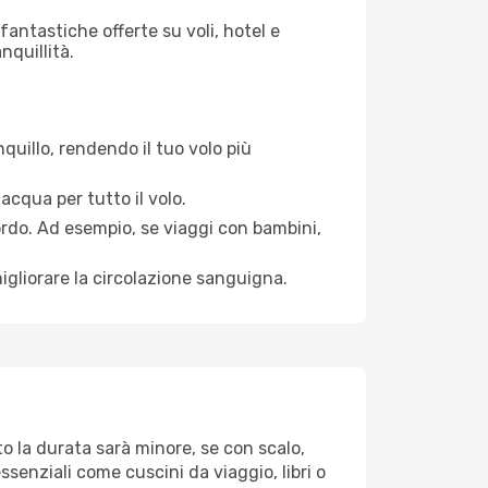
antastiche offerte su voli, hotel e
nquillità.
quillo, rendendo il tuo volo più
acqua per tutto il volo.
bordo. Ad esempio, se viaggi con bambini,
igliorare la circolazione sanguigna.
to la durata sarà minore, se con scalo,
ssenziali come cuscini da viaggio, libri o