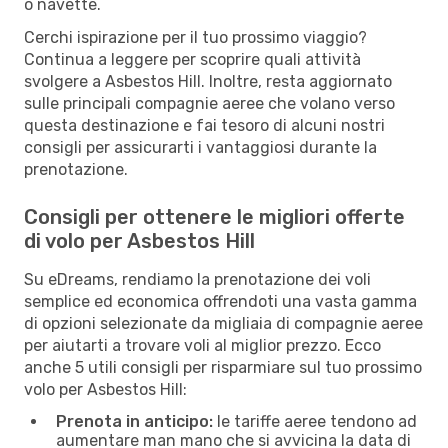
o navette.
Cerchi ispirazione per il tuo prossimo viaggio?
Continua a leggere per scoprire quali attività
svolgere a Asbestos Hill. Inoltre, resta aggiornato
sulle principali compagnie aeree che volano verso
questa destinazione e fai tesoro di alcuni nostri
consigli per assicurarti i vantaggiosi durante la
prenotazione.
Consigli per ottenere le migliori offerte
di volo per Asbestos Hill
Su eDreams, rendiamo la prenotazione dei voli
semplice ed economica offrendoti una vasta gamma
di opzioni selezionate da migliaia di compagnie aeree
per aiutarti a trovare voli al miglior prezzo. Ecco
anche 5 utili consigli per risparmiare sul tuo prossimo
volo per Asbestos Hill:
Prenota in anticipo:
le tariffe aeree tendono ad
aumentare man mano che si avvicina la data di