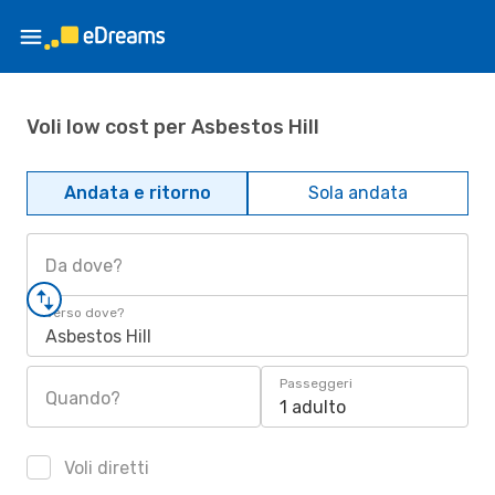
Voli low cost per Asbestos Hill
Andata e ritorno
Sola andata
Da dove?
Verso dove?
Asbestos Hill
Passeggeri
Quando?
1 adulto
Voli diretti