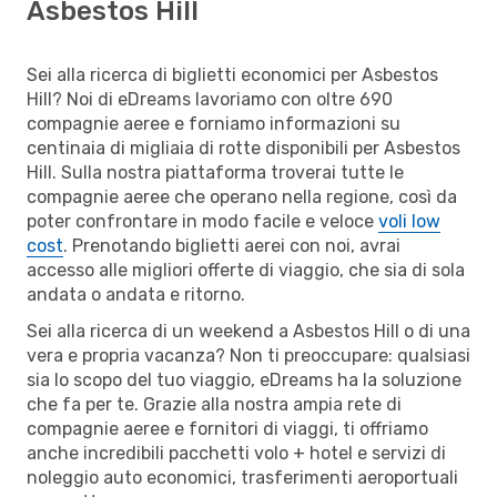
Asbestos Hill
Sei alla ricerca di biglietti economici per Asbestos
Hill? Noi di eDreams lavoriamo con oltre 690
compagnie aeree e forniamo informazioni su
centinaia di migliaia di rotte disponibili per Asbestos
Hill. Sulla nostra piattaforma troverai tutte le
compagnie aeree che operano nella regione, così da
poter confrontare in modo facile e veloce
voli low
cost
. Prenotando biglietti aerei con noi, avrai
accesso alle migliori offerte di viaggio, che sia di sola
andata o andata e ritorno.
Sei alla ricerca di un weekend a Asbestos Hill o di una
vera e propria vacanza? Non ti preoccupare: qualsiasi
sia lo scopo del tuo viaggio, eDreams ha la soluzione
che fa per te. Grazie alla nostra ampia rete di
compagnie aeree e fornitori di viaggi, ti offriamo
anche incredibili pacchetti volo + hotel e servizi di
noleggio auto economici, trasferimenti aeroportuali