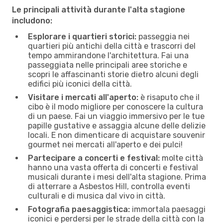
Le principali attività durante l'alta stagione
includono:
Esplorare i quartieri storici:
passeggia nei
quartieri più antichi della città e trascorri del
tempo ammirandone l'architettura. Fai una
passeggiata nelle principali aree storiche e
scopri le affascinanti storie dietro alcuni degli
edifici più iconici della città.
Visitare i mercati all'aperto:
è risaputo che il
cibo è il modo migliore per conoscere la cultura
di un paese. Fai un viaggio immersivo per le tue
papille gustative e assaggia alcune delle delizie
locali. E non dimenticare di acquistare souvenir
gourmet nei mercati all'aperto e dei pulci!
Partecipare a concerti e festival:
molte città
hanno una vasta offerta di concerti e festival
musicali durante i mesi dell'alta stagione. Prima
di atterrare a Asbestos Hill, controlla eventi
culturali e di musica dal vivo in città.
Fotografia paesaggistica:
immortala paesaggi
iconici e perdersi per le strade della città con la