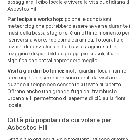
assaggiare il cibo locale e vivere la vita quotidiana di
Asbestos Hill.
Partecipa a workshop:
poiché le condizioni
meteorologiche potrebbero essere avverse durante i
mesi della bassa stagione, è un ottimo momento per
iscriversi a workshop come ceramica, fotografia o
lezioni di danza locale. La bassa stagione offre
maggiore disponibilità e gruppi più piccoli, il che
significa che potrai apprendere meglio.
Visita giardini botanici:
molti giardini locali hanno
aree coperte e serre che sono ideali da visitare
quando il tempo non consente attività all'aperto.
Offrono anche una grande fuga dal trambusto
urbano e ti permettono di saperne di più sulla flora
locale.
Città più popolari da cui volare per
Asbestos Hill
Grazie alle opzioni di volo frequenti, vi sono diverse