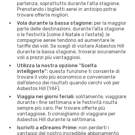
partenza, soprattutto durante l’alta stagione.
Prenotando i biglietti aerei in anticipo potrai
trovare offerte migliori.
Vola durante la bassa stagione:
per la maggior
parte delle destinazioni, durante l’alta stagione
o le festività (come il Natale o l'estate), le
compagnie aeree tendono ad aumentare le
tariffe dei voli. Se scegli di visitare Asbestos Hill
durante la bassa stagione, troverai sicuramente
voli a prezzi più vantaggiosi.
Utilizza la nostra opzione "Scelta
intelligente":
questa funzione ti consente di
trovare il volo più economico e conveniente
dall'elenco dei risultati quando cerchi voli per
Asbestos Hill (YAF).
Viaggia nei giorni feriali:
solitamente, viaggiare
durante i fine settimana e le festività risulta
sempre più caro. Per trovare offerte più
vantaggiose, ti consigliamo di viaggiare per
Asbestos Hill durante la settimana.
Iscriviti a eDreams Prime:
non perderti i
vantaggi del nostro incredibile abbonamento