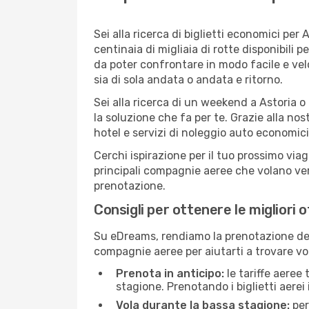
Sei alla ricerca di biglietti economici p
centinaia di migliaia di rotte disponibili
da poter confrontare in modo facile e ve
sia di sola andata o andata e ritorno.
Sei alla ricerca di un weekend a Astoria o
la soluzione che fa per te. Grazie alla nos
hotel e servizi di noleggio auto economici
Cerchi ispirazione per il tuo prossimo viag
principali compagnie aeree che volano vers
prenotazione.
Consigli per ottenere le migliori o
Su eDreams, rendiamo la prenotazione dei
compagnie aeree per aiutarti a trovare voli
Prenota in anticipo:
le tariffe aeree
stagione. Prenotando i biglietti aerei 
Vola durante la bassa stagione:
per