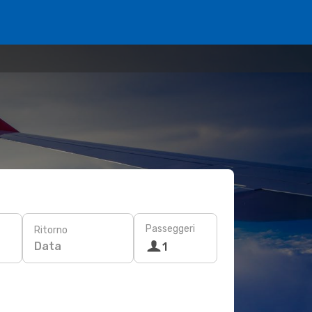
Passeggeri
Ritorno
Data
1