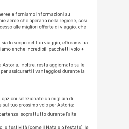
 aeree e forniamo informazioni su
gnie aeree che operano nella regione, così
cesso alle migliori offerte di viaggio, che
i sia lo scopo del tuo viaggio, eDreams ha
friamo anche incredibili pacchetti volo +
 Astoria. Inoltre, resta aggiornato sulle
per assicurarti i vantaggiosi durante la
opzioni selezionate da migliaia di
e sul tuo prossimo volo per Astoria:
artenza, soprattutto durante l’alta
le festività (come il Natale o l'estate), le