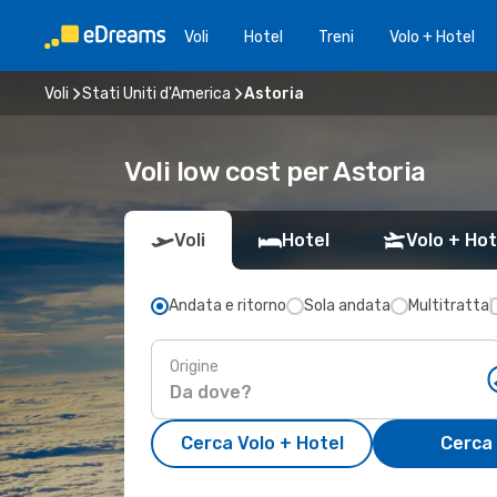
Voli
Hotel
Treni
Volo + Hotel
Voli
Stati Uniti d'America
Astoria
Voli low cost per Astoria
Voli
Hotel
Volo + Hot
Andata e ritorno
Sola andata
Multitratta
Origine
Cerca Volo + Hotel
Cerca 