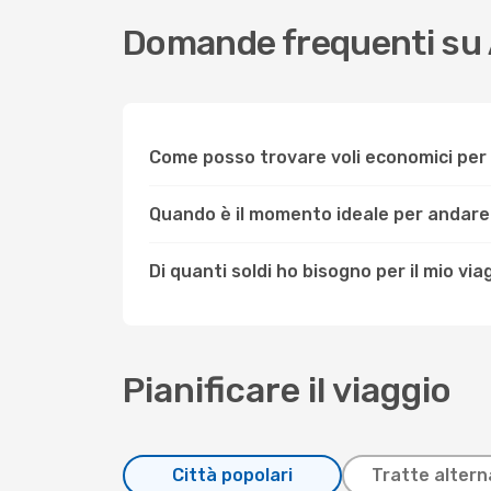
Domande frequenti su 
Come posso trovare voli economici per
Quando è il momento ideale per andare
Di quanti soldi ho bisogno per il mio via
Pianificare il viaggio
Città popolari
Tratte altern