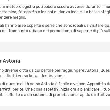
oni meteorologiche potrebbero essere avverse durante i mes
ramica, fotografia o lezioni di danza locale. La bassa stagi
rendere meglio.
cali hanno aree coperte e serre che sono ideali da visitare 
dal trambusto urbano e ti permettono di saperne di più sulla
er Astoria
ono diverse città da cui partire per raggiungere Astoria. Ques
i diretti verso la tua destinazione.
di queste città verso Astoria è facile e veloce. Approfitta 
a perfetti per te. Che cosa aspetti? Inizia ora a pianificare il 
ibili offerte e a un sistema di prenotazione rapido e intuitivo