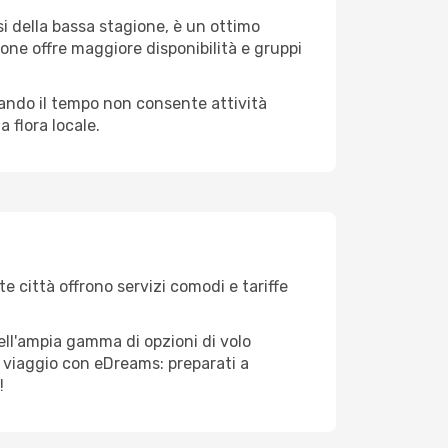
i della bassa stagione, è un ottimo
one offre maggiore disponibilità e gruppi
quando il tempo non consente attività
 flora locale.
te città offrono servizi comodi e tariffe
dell'ampia gamma di opzioni di volo
tuo viaggio con eDreams: preparati a
!