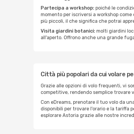
Partecipa a workshop:
poiché le condizi
momento per iscriversi a workshop come ce
più piccoli, il che significa che potrai app
Visita giardini botanici:
molti giardini lo
all'aperto. Offrono anche una grande fuga 
Città più popolari da cui volare p
Grazie alle opzioni di volo frequenti, vi s
competitive, rendendo semplice trovare vol
Con eDreams, prenotare il tuo volo da una 
disponibili per trovare l'orario e la tariff
esplorare Astoria grazie alle nostre incred