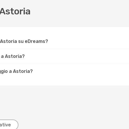
Astoria
 Astoria su eDreams?
 a Astoria?
ggio a Astoria?
ative