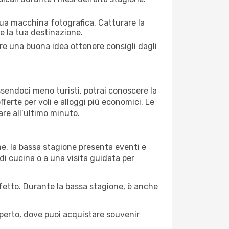
 tua macchina fotografica. Catturare la
re la tua destinazione.
mpre una buona idea ottenere consigli dagli
Essendoci meno turisti, potrai conoscere la
fferte per voli e alloggi più economici. Le
are all’ultimo minuto.
ne, la bassa stagione presenta eventi e
di cucina o a una visita guidata per
erfetto. Durante la bassa stagione, è anche
operto, dove puoi acquistare souvenir