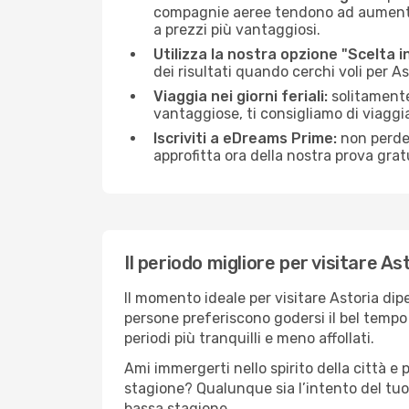
compagnie aeree tendono ad aumentare 
a prezzi più vantaggiosi.
Utilizza la nostra opzione "Scelta i
dei risultati quando cerchi voli per As
Viaggia nei giorni feriali:
solitamente,
vantaggiose, ti consigliamo di viaggi
Iscriviti a eDreams Prime:
non perder
approfitta ora della nostra prova gratu
Il periodo migliore per visitare As
Il momento ideale per visitare Astoria di
persone preferiscono godersi il bel tempo a
periodi più tranquilli e meno affollati.
Ami immergerti nello spirito della città e p
stagione? Qualunque sia l’intento del tuo 
bassa stagione.