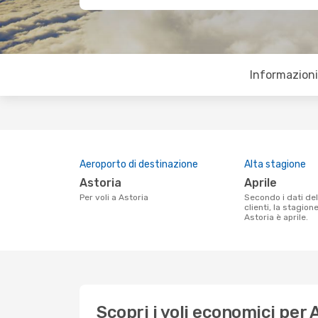
Informazioni 
Aeroporto di destinazione
Alta stagione
Astoria
aprile
Per voli a Astoria
Secondo i dati della nostra ricerca
clienti, la stagion
Astoria è aprile.
Scopri i voli economici per 