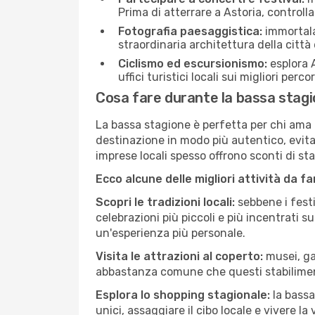
Prima di atterrare a Astoria, controlla
Fotografia paesaggistica:
immortala 
straordinaria architettura della città 
Ciclismo ed escursionismo:
esplora A
uffici turistici locali sui migliori perco
Cosa fare durante la bassa stagi
La bassa stagione è perfetta per chi ama l
destinazione in modo più autentico, evitare
imprese locali spesso offrono sconti di st
Ecco alcune delle migliori attività da f
Scopri le tradizioni locali:
sebbene i festi
celebrazioni più piccoli e più incentrati 
un'esperienza più personale.
Visita le attrazioni al coperto:
musei, gal
abbastanza comune che questi stabilimen
Esplora lo shopping stagionale:
la bassa
unici, assaggiare il cibo locale e vivere la