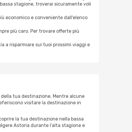
 bassa stagione, troverai sicuramente voli
 più economico e conveniente dall'elenco
mpre più caro. Per trovare offerte più
a a risparmiare sui tuoi prossimi viaggi e
o della tua destinazione. Mentre alcune
referiscono visitare la destinazione in
 scoprire la tua destinazione nella bassa
olgere Astoria durante l’alta stagione e