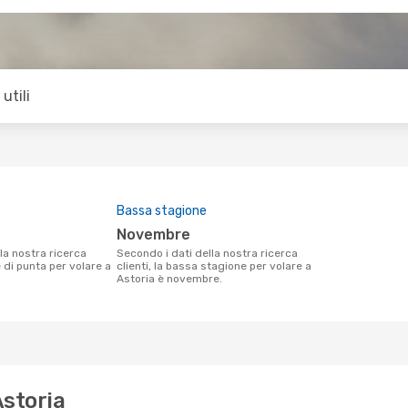
utili
Bassa stagione
novembre
Secondo i dati della nostra ricerca
e di punta per volare a
clienti, la bassa stagione per volare a
Astoria è novembre.
Astoria