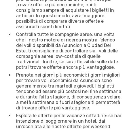
trovare offerte più economiche, noi ti
consigliamo sempre di acquistare i biglietti in
anticipo. In questo modo, avrai maggiore
possibilità di comparare diverse offerte e
assicurarti sconti limitati.
Controlla tutte le compagnie aeree: una volta
che il nostro motore di ricerca mostra l'elenco
dei voli disponibili da Asuncion a Ciudad Del
Este, ti consigliamo di controllare sia i voli delle
compagnie aeree low-cost sia di quelle
tradizionali. Inoltre, se sarai flessibile sulle date
potrai trovare offerte ancora più vantaggiose.
Prenota nei giorni più economici: i giorni migliori
per trovare voli economici da Asuncion sono
generalmente tra martedì e giovedì. I biglietti
tendono ad essere più costosi nei fine settimana
e durante l’alta stagione, di conseguenza volare
a metà settimana o fuori stagione ti permetterà
di trovare offerte più vantaggiose.
Esplora le offerte per le vacanze cittadine: se hai
intenzione di soggiornare in un hotel, dai
un'occhiata alle nostre offerte per weekend