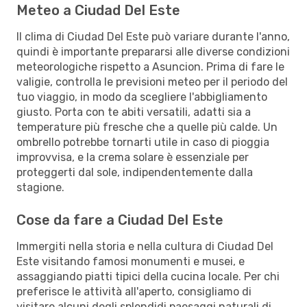
Meteo a Ciudad Del Este
Il clima di Ciudad Del Este può variare durante l'anno,
quindi è importante prepararsi alle diverse condizioni
meteorologiche rispetto a Asuncion. Prima di fare le
valigie, controlla le previsioni meteo per il periodo del
tuo viaggio, in modo da scegliere l'abbigliamento
giusto. Porta con te abiti versatili, adatti sia a
temperature più fresche che a quelle più calde. Un
ombrello potrebbe tornarti utile in caso di pioggia
improvvisa, e la crema solare è essenziale per
proteggerti dal sole, indipendentemente dalla
stagione.
Cose da fare a Ciudad Del Este
Immergiti nella storia e nella cultura di Ciudad Del
Este visitando famosi monumenti e musei, e
assaggiando piatti tipici della cucina locale. Per chi
preferisce le attività all'aperto, consigliamo di
visitare alcuni degli splendidi paesaggi naturali di