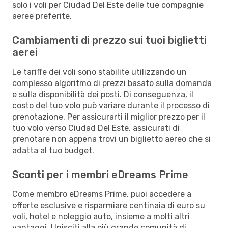
solo i voli per Ciudad Del Este delle tue compagnie
aeree preferite.
Cambiamenti di prezzo sui tuoi biglietti
aerei
Le tariffe dei voli sono stabilite utilizzando un
complesso algoritmo di prezzi basato sulla domanda
e sulla disponibilità dei posti. Di conseguenza, il
costo del tuo volo può variare durante il processo di
prenotazione. Per assicurarti il miglior prezzo per il
tuo volo verso Ciudad Del Este, assicurati di
prenotare non appena trovi un biglietto aereo che si
adatta al tuo budget.
Sconti per i membri eDreams Prime
Come membro eDreams Prime, puoi accedere a
offerte esclusive e risparmiare centinaia di euro su
voli, hotel e noleggio auto, insieme a molti altri
vantaggi. Unisciti alla più grande comunità di