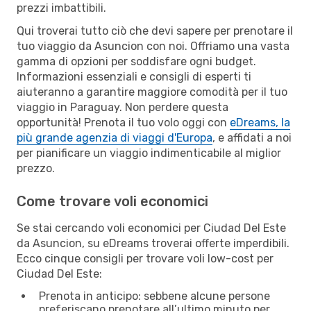
prezzi imbattibili.
Qui troverai tutto ciò che devi sapere per prenotare il
tuo viaggio da Asuncion con noi. Offriamo una vasta
gamma di opzioni per soddisfare ogni budget.
Informazioni essenziali e consigli di esperti ti
aiuteranno a garantire maggiore comodità per il tuo
viaggio in Paraguay. Non perdere questa
opportunità! Prenota il tuo volo oggi con
eDreams, la
più grande agenzia di viaggi d'Europa
, e affidati a noi
per pianificare un viaggio indimenticabile al miglior
prezzo.
Come trovare voli economici
Se stai cercando voli economici per Ciudad Del Este
da Asuncion, su eDreams troverai offerte imperdibili.
Ecco cinque consigli per trovare voli low-cost per
Ciudad Del Este:
Prenota in anticipo: sebbene alcune persone
preferiscano prenotare all’ultimo minuto per