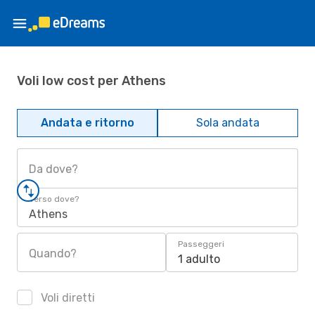
Voli low cost per Athens
Andata e ritorno
Sola andata
Da dove?
Verso dove?
Athens
Passeggeri
Quando?
1 adulto
Voli diretti