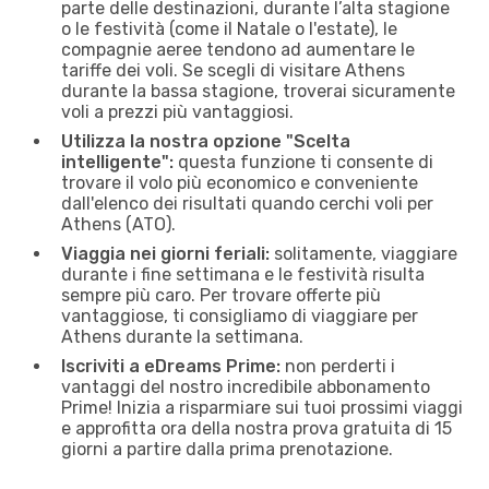
parte delle destinazioni, durante l’alta stagione
o le festività (come il Natale o l'estate), le
compagnie aeree tendono ad aumentare le
tariffe dei voli. Se scegli di visitare Athens
durante la bassa stagione, troverai sicuramente
voli a prezzi più vantaggiosi.
Utilizza la nostra opzione "Scelta
intelligente":
questa funzione ti consente di
trovare il volo più economico e conveniente
dall'elenco dei risultati quando cerchi voli per
Athens (ATO).
Viaggia nei giorni feriali:
solitamente, viaggiare
durante i fine settimana e le festività risulta
sempre più caro. Per trovare offerte più
vantaggiose, ti consigliamo di viaggiare per
Athens durante la settimana.
Iscriviti a eDreams Prime:
non perderti i
vantaggi del nostro incredibile abbonamento
Prime! Inizia a risparmiare sui tuoi prossimi viaggi
e approfitta ora della nostra prova gratuita di 15
giorni a partire dalla prima prenotazione.