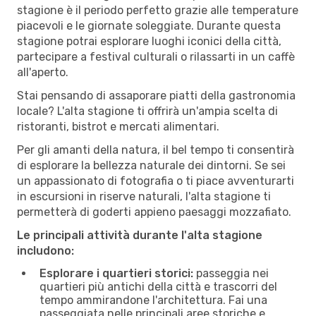
stagione è il periodo perfetto grazie alle temperature
piacevoli e le giornate soleggiate. Durante questa
stagione potrai esplorare luoghi iconici della città,
partecipare a festival culturali o rilassarti in un caffè
all'aperto.
Stai pensando di assaporare piatti della gastronomia
locale? L'alta stagione ti offrirà un'ampia scelta di
ristoranti, bistrot e mercati alimentari.
Per gli amanti della natura, il bel tempo ti consentirà
di esplorare la bellezza naturale dei dintorni. Se sei
un appassionato di fotografia o ti piace avventurarti
in escursioni in riserve naturali, l'alta stagione ti
permetterà di goderti appieno paesaggi mozzafiato.
Le principali attività durante l'alta stagione
includono:
Esplorare i quartieri storici:
passeggia nei
quartieri più antichi della città e trascorri del
tempo ammirandone l'architettura. Fai una
passeggiata nelle principali aree storiche e