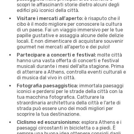
scopri le affascinanti storie dietro alcuni degli
edifici più iconici della città.
Visitare i mercati all'aperto:
è risaputo che il
cibo è il modo migliore per conoscere la cultura
di un paese. Fai un viaggio immersivo per le tue
papille gustative e assaggia alcune delle delizie
locali. E non dimenticare di acquistare souvenir
gourmet nei mercati all'aperto e dei pulci!
Partecipare a concerti e festival:
molte città
hanno una vasta offerta di concerti e festival
musicali durante i mesi dell'alta stagione. Prima
di atterrare a Athens, controlla eventi culturali e
di musica dal vivo in città.
Fotografia paesaggistica:
immortala paesaggi
iconici e perdersi per le strade della città con la
tua macchina fotografica. Catturare la
straordinaria architettura della città e l'arte di
strada può essere uno dei modi migliori per
scoprire la tua destinazione.
Ciclismo ed escursionismo:
esplora Athens e i
paesaggi circostanti in bicicletta o a piedi. È
sempre una buona idea ottenere consigli dagli