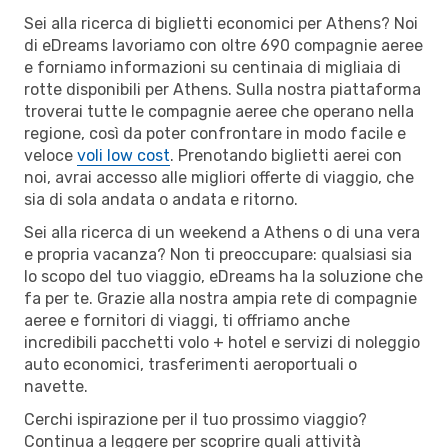
Sei alla ricerca di biglietti economici per Athens? Noi
di eDreams lavoriamo con oltre 690 compagnie aeree
e forniamo informazioni su centinaia di migliaia di
rotte disponibili per Athens. Sulla nostra piattaforma
troverai tutte le compagnie aeree che operano nella
regione, così da poter confrontare in modo facile e
veloce
voli low cost
. Prenotando biglietti aerei con
noi, avrai accesso alle migliori offerte di viaggio, che
sia di sola andata o andata e ritorno.
Sei alla ricerca di un weekend a Athens o di una vera
e propria vacanza? Non ti preoccupare: qualsiasi sia
lo scopo del tuo viaggio, eDreams ha la soluzione che
fa per te. Grazie alla nostra ampia rete di compagnie
aeree e fornitori di viaggi, ti offriamo anche
incredibili pacchetti volo + hotel e servizi di noleggio
auto economici, trasferimenti aeroportuali o
navette.
Cerchi ispirazione per il tuo prossimo viaggio?
Continua a leggere per scoprire quali attività