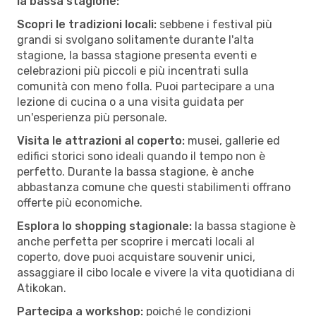
la bassa stagione:
Scopri le tradizioni locali:
sebbene i festival più
grandi si svolgano solitamente durante l'alta
stagione, la bassa stagione presenta eventi e
celebrazioni più piccoli e più incentrati sulla
comunità con meno folla. Puoi partecipare a una
lezione di cucina o a una visita guidata per
un'esperienza più personale.
Visita le attrazioni al coperto:
musei, gallerie ed
edifici storici sono ideali quando il tempo non è
perfetto. Durante la bassa stagione, è anche
abbastanza comune che questi stabilimenti offrano
offerte più economiche.
Esplora lo shopping stagionale:
la bassa stagione è
anche perfetta per scoprire i mercati locali al
coperto, dove puoi acquistare souvenir unici,
assaggiare il cibo locale e vivere la vita quotidiana di
Atikokan.
Partecipa a workshop:
poiché le condizioni