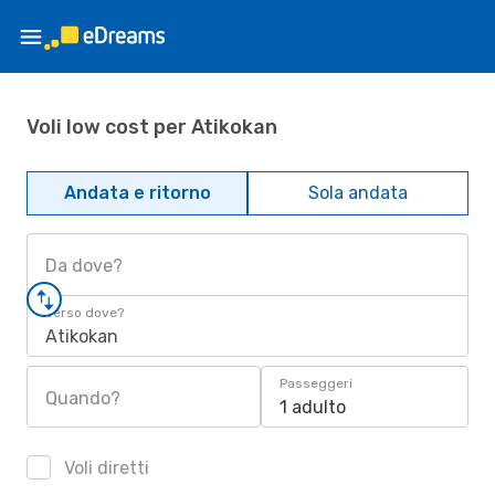
Voli low cost per Atikokan
Andata e ritorno
Sola andata
Da dove?
Verso dove?
Atikokan
Passeggeri
Quando?
1 adulto
Voli diretti