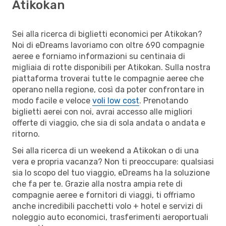
Atikokan
Sei alla ricerca di biglietti economici per Atikokan?
Noi di eDreams lavoriamo con oltre 690 compagnie
aeree e forniamo informazioni su centinaia di
migliaia di rotte disponibili per Atikokan. Sulla nostra
piattaforma troverai tutte le compagnie aeree che
operano nella regione, così da poter confrontare in
modo facile e veloce
voli low cost
. Prenotando
biglietti aerei con noi, avrai accesso alle migliori
offerte di viaggio, che sia di sola andata o andata e
ritorno.
Sei alla ricerca di un weekend a Atikokan o di una
vera e propria vacanza? Non ti preoccupare: qualsiasi
sia lo scopo del tuo viaggio, eDreams ha la soluzione
che fa per te. Grazie alla nostra ampia rete di
compagnie aeree e fornitori di viaggi, ti offriamo
anche incredibili pacchetti volo + hotel e servizi di
noleggio auto economici, trasferimenti aeroportuali