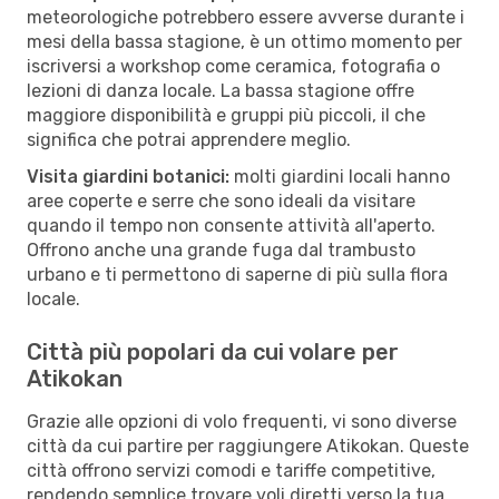
meteorologiche potrebbero essere avverse durante i
mesi della bassa stagione, è un ottimo momento per
iscriversi a workshop come ceramica, fotografia o
lezioni di danza locale. La bassa stagione offre
maggiore disponibilità e gruppi più piccoli, il che
significa che potrai apprendere meglio.
Visita giardini botanici:
molti giardini locali hanno
aree coperte e serre che sono ideali da visitare
quando il tempo non consente attività all'aperto.
Offrono anche una grande fuga dal trambusto
urbano e ti permettono di saperne di più sulla flora
locale.
Città più popolari da cui volare per
Atikokan
Grazie alle opzioni di volo frequenti, vi sono diverse
città da cui partire per raggiungere Atikokan. Queste
città offrono servizi comodi e tariffe competitive,
rendendo semplice trovare voli diretti verso la tua