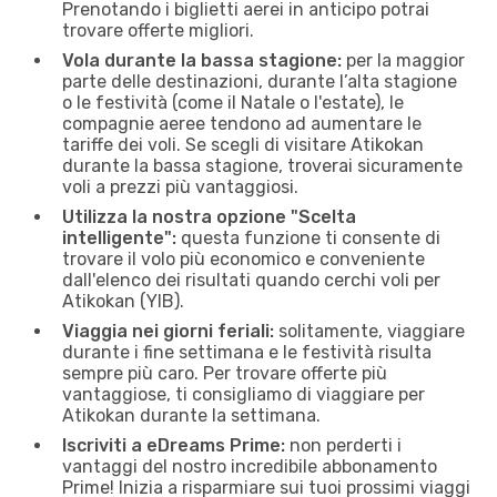
Prenotando i biglietti aerei in anticipo potrai
trovare offerte migliori.
Vola durante la bassa stagione:
per la maggior
parte delle destinazioni, durante l’alta stagione
o le festività (come il Natale o l'estate), le
compagnie aeree tendono ad aumentare le
tariffe dei voli. Se scegli di visitare Atikokan
durante la bassa stagione, troverai sicuramente
voli a prezzi più vantaggiosi.
Utilizza la nostra opzione "Scelta
intelligente":
questa funzione ti consente di
trovare il volo più economico e conveniente
dall'elenco dei risultati quando cerchi voli per
Atikokan (YIB).
Viaggia nei giorni feriali:
solitamente, viaggiare
durante i fine settimana e le festività risulta
sempre più caro. Per trovare offerte più
vantaggiose, ti consigliamo di viaggiare per
Atikokan durante la settimana.
Iscriviti a eDreams Prime:
non perderti i
vantaggi del nostro incredibile abbonamento
Prime! Inizia a risparmiare sui tuoi prossimi viaggi