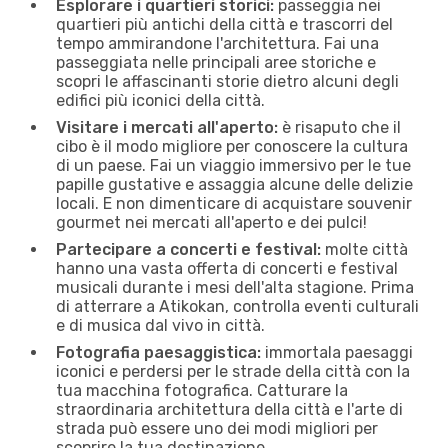
Esplorare i quartieri storici:
passeggia nei
quartieri più antichi della città e trascorri del
tempo ammirandone l'architettura. Fai una
passeggiata nelle principali aree storiche e
scopri le affascinanti storie dietro alcuni degli
edifici più iconici della città.
Visitare i mercati all'aperto:
è risaputo che il
cibo è il modo migliore per conoscere la cultura
di un paese. Fai un viaggio immersivo per le tue
papille gustative e assaggia alcune delle delizie
locali. E non dimenticare di acquistare souvenir
gourmet nei mercati all'aperto e dei pulci!
Partecipare a concerti e festival:
molte città
hanno una vasta offerta di concerti e festival
musicali durante i mesi dell'alta stagione. Prima
di atterrare a Atikokan, controlla eventi culturali
e di musica dal vivo in città.
Fotografia paesaggistica:
immortala paesaggi
iconici e perdersi per le strade della città con la
tua macchina fotografica. Catturare la
straordinaria architettura della città e l'arte di
strada può essere uno dei modi migliori per
scoprire la tua destinazione.