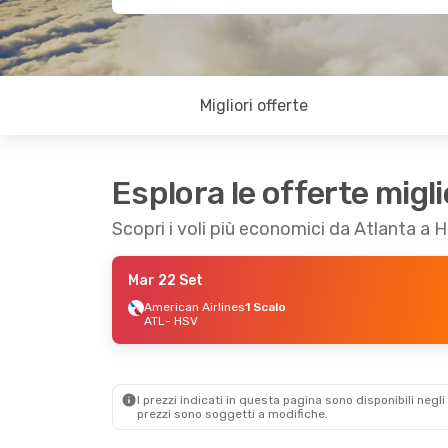
Migliori offerte
Esplora le offerte migli
Scopri i voli più economici da Atlanta a H
Mar 22 Set
American Airlines
1 Scalo
ATL
- HSV
I prezzi indicati in questa pagina sono disponibili negli 
prezzi sono soggetti a modifiche.