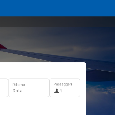
Passeggeri
Ritorno
Data
1