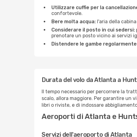
Utilizzare cuffie per la cancellazio
confortevole.
Bere molta acqua:
l'aria della cabin
Considerare il posto in cui sedersi:
prenotare un posto vicino ai servizi 
Distendere le gambe regolarmente
Durata del volo da Atlanta a Hunts
Il tempo necessario per percorrere la trat
scalo, allora maggiore. Per garantire un v
libri o riviste, e di indossare abbigliament
Aeroporti di Atlanta e Hunts
Servizi dell'aeroporto di Atlanta