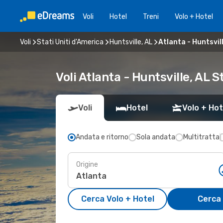
Voli
Hotel
Treni
Volo + Hotel
Voli
Stati Uniti d'America
Huntsville, AL
Atlanta - Huntsvil
Voli Atlanta - Huntsville, AL S
Voli
Hotel
Volo + Hot
Andata e ritorno
Sola andata
Multitratta
Origine
Cerca Volo + Hotel
Cerca 