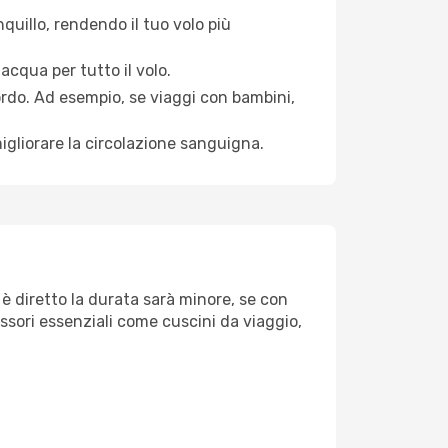
quillo, rendendo il tuo volo più
acqua per tutto il volo.
bordo. Ad esempio, se viaggi con bambini,
igliorare la circolazione sanguigna.
 è diretto la durata sarà minore, se con
essori essenziali come cuscini da viaggio,