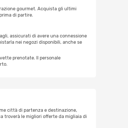
razione gourmet. Acquista gli ultimi
prima di partire.
gagli, assicurati di avere una connessione
istarla nei negozi disponibili, anche se
avette prenotate. Il personale
rto.
me città di partenza e destinazione,
ca troverà le migliori offerte da migliaia di