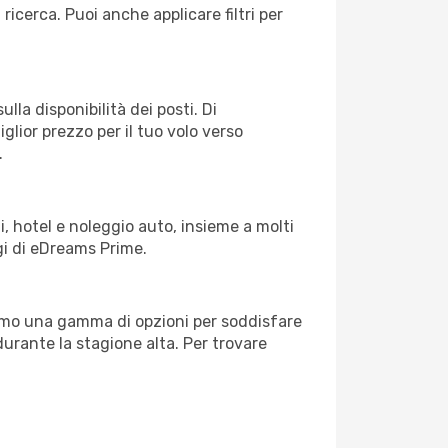
 ricerca. Puoi anche applicare filtri per
lla disponibilità dei posti. Di
glior prezzo per il tuo volo verso
.
, hotel e noleggio auto, insieme a molti
gi di eDreams Prime.
iamo una gamma di opzioni per soddisfare
durante la stagione alta. Per trovare