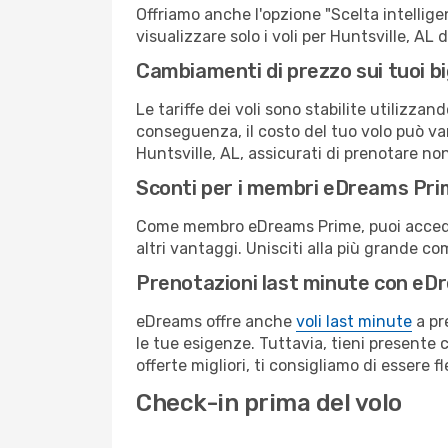
Offriamo anche l'opzione "Scelta intelligent
visualizzare solo i voli per Huntsville, AL
Cambiamenti di prezzo sui tuoi big
Le tariffe dei voli sono stabilite utilizza
conseguenza, il costo del tuo volo può vari
Huntsville, AL, assicurati di prenotare no
Sconti per i membri eDreams Pr
Come membro eDreams Prime, puoi accedere 
altri vantaggi. Unisciti alla più grande c
Prenotazioni last minute con eD
eDreams offre anche
voli last minute
a pr
le tue esigenze. Tuttavia, tieni presente 
offerte migliori, ti consigliamo di essere f
Check-in prima del volo