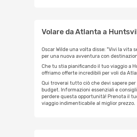
Volare da Atlanta a Huntsvil
Oscar Wilde una volta disse: "Vivi la vita 
per una nuova avventura con destinazion
Che tu stia pianificando il tuo viaggio a H
offriamo offerte incredibili per voli da Atla
Qui troverai tutto ciò che devi sapere pe
budget. Informazioni essenziali e consigli
perdere questa opportunità! Prenota il tu
viaggio indimenticabile al miglior prezzo.