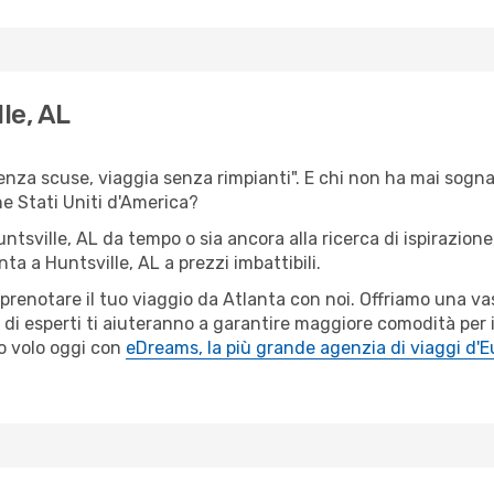
le, AL
senza scuse, viaggia senza rimpianti". E chi non ha mai sognato
e Stati Uniti d'America?
untsville, AL da tempo o sia ancora alla ricerca di ispirazion
nta a Huntsville, AL a prezzi imbattibili.
r prenotare il tuo viaggio da Atlanta con noi. Offriamo una 
 di esperti ti aiuteranno a garantire maggiore comodità per i
o volo oggi con
eDreams, la più grande agenzia di viaggi d'