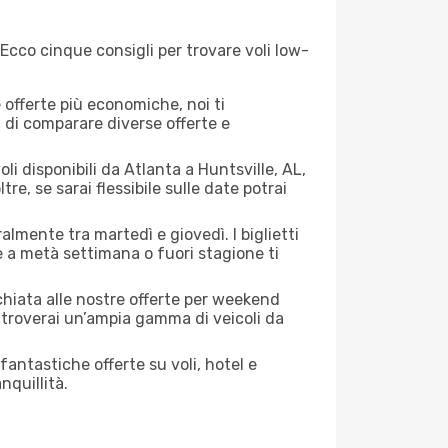
 Ecco cinque consigli per trovare voli low-
offerte più economiche, noi ti
à di comparare diverse offerte e
li disponibili da Atlanta a Huntsville, AL,
tre, se sarai flessibile sulle date potrai
almente tra martedì e giovedì. I biglietti
e a metà settimana o fuori stagione ti
cchiata alle nostre offerte per weekend
 troverai un’ampia gamma di veicoli da
antastiche offerte su voli, hotel e
nquillità.