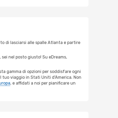
 di lasciarsi alle spalle Atlanta e partire
e, sei nel posto giusto! Su eDreams,
vasta gamma di opzioni per soddisfare ogni
l tuo viaggio in Stati Uniti d'America. Non
Europa
, e affidati a noi per pianificare un