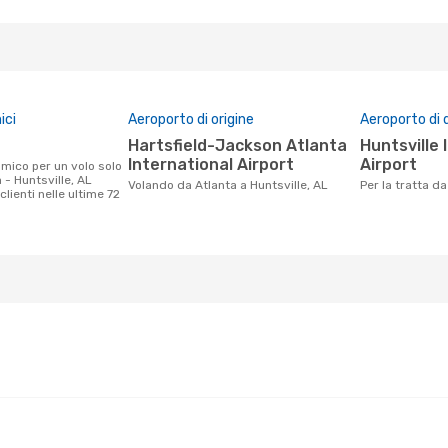
ici
Aeroporto di origine
Aeroporto di 
Hartsfield-Jackson Atlanta
Huntsville International
International Airport
Airport
 - Huntsville, AL
Volando da Atlanta a Huntsville, AL
Per la tratta d
clienti nelle ultime 72