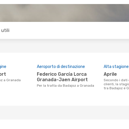
utili
gine
Aeroporto di destinazione
Alta stagione
ort
Federico García Lorca
aprile
Granada-Jaen Airport
oz a Granada
Secondo i dati della nostra ricerca
clienti, la stag
Per la tratta da Badajoz a Granada
tra Badajoz e G