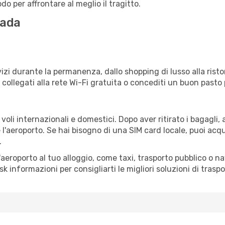
o per affrontare al meglio il tragitto.
nada
izi durante la permanenza, dallo shopping di lusso alla risto
e collegati alla rete Wi-Fi gratuita o concediti un buon pasto 
oli internazionali e domestici. Dopo aver ritirato i bagagli,
 l'aeroporto. Se hai bisogno di una SIM card locale, puoi acqu
.
all'aeroporto al tuo alloggio, come taxi, trasporto pubblico o n
sk informazioni per consigliarti le migliori soluzioni di traspo