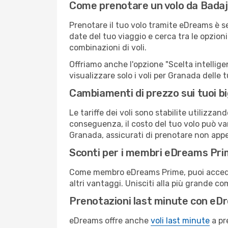
Come prenotare un volo da Bada
Prenotare il tuo volo tramite eDreams è s
date del tuo viaggio e cerca tra le opzioni
combinazioni di voli.
Offriamo anche l'opzione "Scelta intelligent
visualizzare solo i voli per Granada delle
Cambiamenti di prezzo sui tuoi big
Le tariffe dei voli sono stabilite utilizza
conseguenza, il costo del tuo volo può vari
Granada, assicurati di prenotare non appe
Sconti per i membri eDreams Pr
Come membro eDreams Prime, puoi accedere 
altri vantaggi. Unisciti alla più grande c
Prenotazioni last minute con eD
eDreams offre anche
voli last minute
a pr