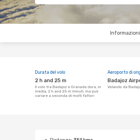
Informazioni 
Durata del volo
Aeroporto di ori
2 h and 25 m
Badajoz Airp
Il volo tra Badajoz e Granada dura, in
Volando da Badaj
media, 2 h and 25 m minuti, ma può
variare a seconda di molti fattori