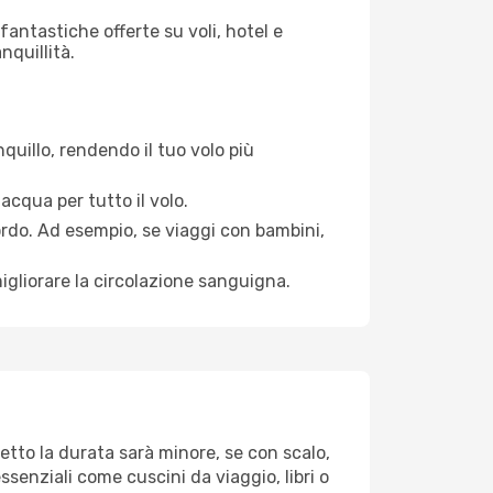
antastiche offerte su voli, hotel e
nquillità.
quillo, rendendo il tuo volo più
acqua per tutto il volo.
bordo. Ad esempio, se viaggi con bambini,
igliorare la circolazione sanguigna.
etto la durata sarà minore, se con scalo,
ssenziali come cuscini da viaggio, libri o