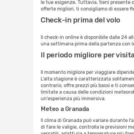
le tue esigenze. Tuttavia, tieni presente 
offerte migliori, ti consigliamo di essere f
Check-in prima del volo
Il check-in online è disponibile dalle 24 
una settimana prima della partenza con le 
Il periodo migliore per vis
Il momento migliore per viaggiare dipende d
L’alta stagione è caratterizzata solitament
contrario, offre prezzi più bassi e ti con
limitate a causa delle condizioni meteoro
un'esperienza più immersiva.
Meteo a Granada
Il clima di Granada può variare durante l'
di fare le valigie, controlla le previsioni 
versatili, adatti sia a temperature più fre