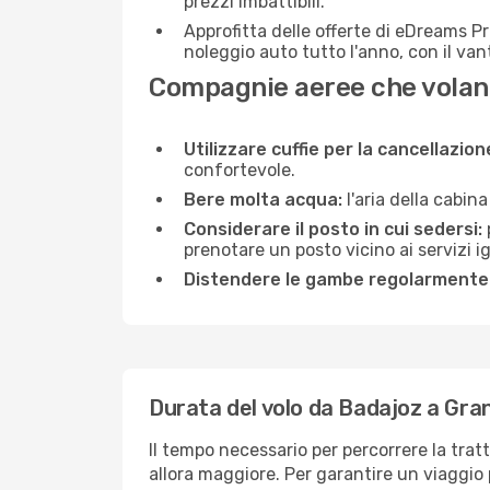
prezzi imbattibili.
Approfitta delle offerte di eDreams P
noleggio auto tutto l'anno, con il van
Compagnie aeree che volan
Utilizzare cuffie per la cancellazio
confortevole.
Bere molta acqua:
l'aria della cabin
Considerare il posto in cui sedersi:
prenotare un posto vicino ai servizi 
Distendere le gambe regolarmente
Durata del volo da Badajoz a Gra
Il tempo necessario per percorrere la trat
allora maggiore. Per garantire un viaggio p