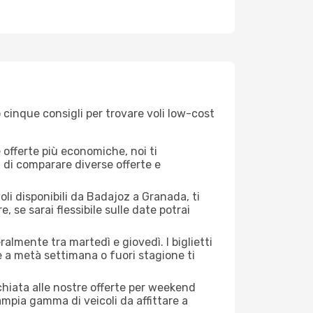
 cinque consigli per trovare voli low-cost
offerte più economiche, noi ti
à di comparare diverse offerte e
oli disponibili da Badajoz a Granada, ti
, se sarai flessibile sulle date potrai
almente tra martedì e giovedì. I biglietti
e a metà settimana o fuori stagione ti
cchiata alle nostre offerte per weekend
mpia gamma di veicoli da affittare a