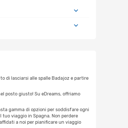
o di lasciarsi alle spalle Badajoz e partire
 nel posto giusto! Su eDreams, offriamo
vasta gamma di opzioni per soddisfare ogni
il tuo viaggio in Spagna. Non perdere
 affidati a noi per pianificare un viaggio