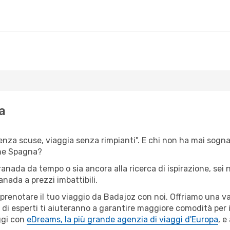
a
senza scuse, viaggia senza rimpianti". E chi non ha mai sognat
ne Spagna?
Granada da tempo o sia ancora alla ricerca di ispirazione, sei
anada a prezzi imbattibili.
r prenotare il tuo viaggio da Badajoz con noi. Offriamo una 
i di esperti ti aiuteranno a garantire maggiore comodità per 
ggi con
eDreams, la più grande agenzia di viaggi d'Europa
, e