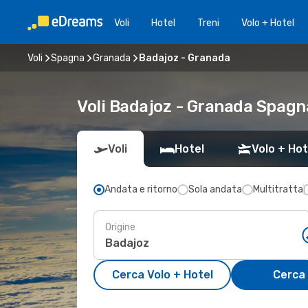
Voli
Hotel
Treni
Volo + Hotel
Voli
Spagna
Granada
Badajoz - Granada
Voli Badajoz - Granada Spagn
Voli
Hotel
Volo + Hot
Andata e ritorno
Sola andata
Multitratta
Origine
Cerca Volo + Hotel
Cerca 