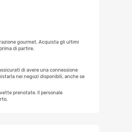
razione gourmet. Acquista gli ultimi
prima di partire.
 assicurati di avere una connessione
istarla nei negozi disponibili, anche se
avette prenotate. Il personale
rto.