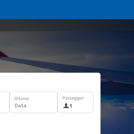
Passeggeri
Ritorno
Data
1