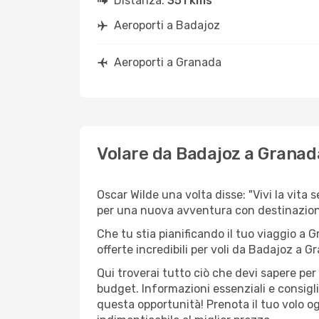
Distanza:
351 kms
Aeroporti a Badajoz
Aeroporti a Granada
Volare da Badajoz a Granad
Oscar Wilde una volta disse: "Vivi la vita 
per una nuova avventura con destinazio
Che tu stia pianificando il tuo viaggio a 
offerte incredibili per voli da Badajoz a Gr
Qui troverai tutto ciò che devi sapere pe
budget. Informazioni essenziali e consigl
questa opportunità! Prenota il tuo volo o