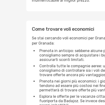
indimenticabile al miglior prezzo.
Come trovare voli economici
Se stai cercando voli economici per Grana
per Granada:
Prenota in anticipo: sebbene alcune p
consigliamo sempre di acquistare i big
assicurarti sconti limitati.
Controlla tutte le compagnie aeree: un
consigliamo di controllare sia i voli de
trovare offerte ancora più vantaggios
Prenota nei giorni più economici: i gi
tendono ad essere più costosi nei fin
permetterà di trovare offerte più van
Esplora le offerte per le vacanze citt
fuoriporta da Badajoz. Se invece desi