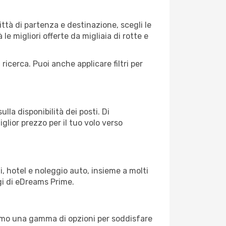
tà di partenza e destinazione, scegli le
 le migliori offerte da migliaia di rotte e
 ricerca. Puoi anche applicare filtri per
lla disponibilità dei posti. Di
glior prezzo per il tuo volo verso
, hotel e noleggio auto, insieme a molti
gi di eDreams Prime.
iamo una gamma di opzioni per soddisfare