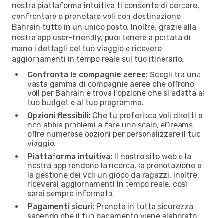
nostra piattaforma intuitiva ti consente di cercare,
confrontare e prenotare voli con destinazione
Bahrain tutto in un unico posto. Inoltre, grazie alla
nostra app user-friendly, puoi tenere a portata di
mano i dettagli del tuo viaggio e ricevere
aggiornamenti in tempo reale sul tuo itinerario.
Confronta le compagnie aeree:
Scegli tra una
vasta gamma di compagnie aeree che offrono
voli per Bahrain e trova l’opzione che si adatta al
tuo budget e al tuo programma.
Opzioni flessibili:
Che tu preferisca voli diretti o
non abbia problemi a fare uno scalo, eDreams
offre numerose opzioni per personalizzare il tuo
viaggio.
Piattaforma intuitiva:
Il nostro sito web e la
nostra app rendono la ricerca, la prenotazione e
la gestione dei voli un gioco da ragazzi. Inoltre,
riceverai aggiornamenti in tempo reale, così
sarai sempre informato.
Pagamenti sicuri:
Prenota in tutta sicurezza
sapendo che il tuo pagamento viene elaborato