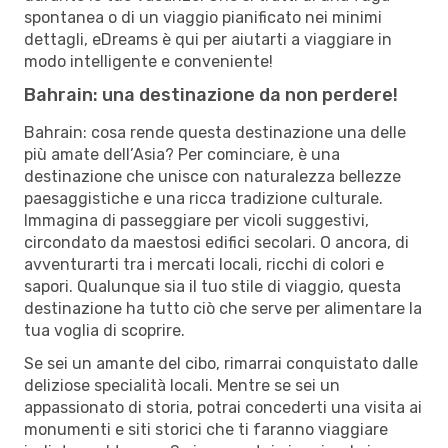
spontanea o di un viaggio pianificato nei minimi
dettagli, eDreams è qui per aiutarti a viaggiare in
modo intelligente e conveniente!
Bahrain: una destinazione da non perdere!
Bahrain: cosa rende questa destinazione una delle
più amate dell’Asia? Per cominciare, è una
destinazione che unisce con naturalezza bellezze
paesaggistiche e una ricca tradizione culturale.
Immagina di passeggiare per vicoli suggestivi,
circondato da maestosi edifici secolari. O ancora, di
avventurarti tra i mercati locali, ricchi di colori e
sapori. Qualunque sia il tuo stile di viaggio, questa
destinazione ha tutto ciò che serve per alimentare la
tua voglia di scoprire.
Se sei un amante del cibo, rimarrai conquistato dalle
deliziose specialità locali. Mentre se sei un
appassionato di storia, potrai concederti una visita ai
monumenti e siti storici che ti faranno viaggiare