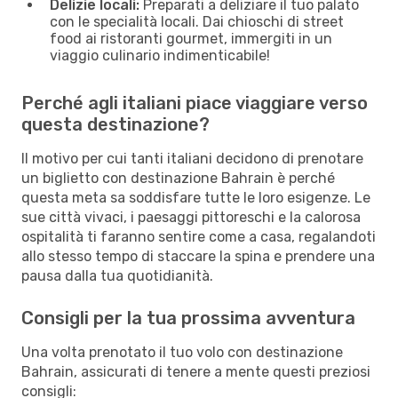
Delizie locali:
Preparati a deliziare il tuo palato
con le specialità locali. Dai chioschi di street
food ai ristoranti gourmet, immergiti in un
viaggio culinario indimenticabile!
Perché agli italiani piace viaggiare verso
questa destinazione?
Il motivo per cui tanti italiani decidono di prenotare
un biglietto con destinazione Bahrain è perché
questa meta sa soddisfare tutte le loro esigenze. Le
sue città vivaci, i paesaggi pittoreschi e la calorosa
ospitalità ti faranno sentire come a casa, regalandoti
allo stesso tempo di staccare la spina e prendere una
pausa dalla tua quotidianità.
Consigli per la tua prossima avventura
Una volta prenotato il tuo volo con destinazione
Bahrain, assicurati di tenere a mente questi preziosi
consigli: