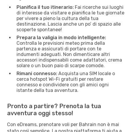
Pianifica il tuo itinerario:
Fai ricerche sui luoghi
di interesse da visitare e pianifica le tue giornate
per vivere a pieno la cultura della tua
destinazione. Lascia anche un po’ di spazio alle
scoperte spontanee!
Prepara la valigia in modo intelligente:
Controlla le previsioni meteo prima della
partenza e assicurati di portare con te
indumenti adeguati. Non dimenticare altri
accessori indispensabili come adattatori, crema
solare o un buon paio di scarpe comode.
Rimani connesso:
Acquista una SIM locale o
cerca hotspot Wi-Fi gratuiti per restare
connesso e condividere con gli amici ogni
istante della tua avventura.
Pronto a partire? Prenota la tua
avventura oggi stesso!
Con eDreams, prenotare voli per Bahrain non è mai
stato così semplice. La nostra piattaforma ti aiuta a