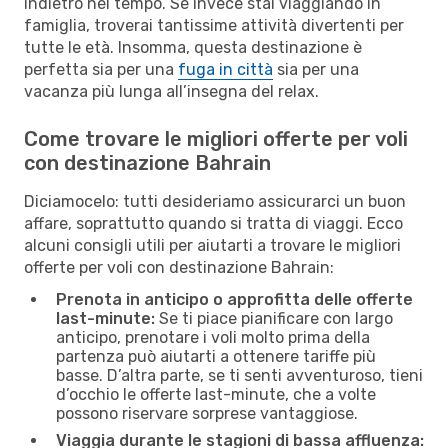
indietro nel tempo. Se invece stai viaggiando in
famiglia, troverai tantissime attività divertenti per
tutte le età. Insomma, questa destinazione è
perfetta sia per una
fuga in città
sia per una
vacanza più lunga all’insegna del relax.
Come trovare le migliori offerte per voli
con destinazione Bahrain
Diciamocelo: tutti desideriamo assicurarci un buon
affare, soprattutto quando si tratta di viaggi. Ecco
alcuni consigli utili per aiutarti a trovare le migliori
offerte per voli con destinazione Bahrain:
Prenota in anticipo o approfitta delle offerte
last-minute:
Se ti piace pianificare con largo
anticipo, prenotare i voli molto prima della
partenza può aiutarti a ottenere tariffe più
basse. D’altra parte, se ti senti avventuroso, tieni
d’occhio le offerte last-minute, che a volte
possono riservare sorprese vantaggiose.
Viaggia durante le stagioni di bassa affluenza: