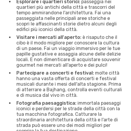
Esplorare i quartieri storici:
passeggia nei
quartieri più antichi della città e trascorri del
tempo ammirandone l'architettura. Fai una
passeggiata nelle principali aree storiche e
scopri le affascinanti storie dietro alcuni degli
edifici più iconici della città.
Visitare i mercati all'aperto:
è risaputo che il
cibo è il modo migliore per conoscere la cultura
di un paese. Fai un viaggio immersivo per le tue
papille gustative e assaggia alcune delle delizie
locali. E non dimenticare di acquistare souvenir
gourmet nei mercati all'aperto e dei pulci!
Partecipare a concerti e festival:
molte città
hanno una vasta offerta di concerti e festival
musicali durante i mesi dell'alta stagione. Prima
di atterrare a Bajhang, controlla eventi culturali
e di musica dal vivo in città.
Fotografia paesaggistica:
immortala paesaggi
iconici e perdersi per le strade della città con la
tua macchina fotografica. Catturare la
straordinaria architettura della città e l'arte di
strada può essere uno dei modi migliori per
scoprire la tua destinazione.