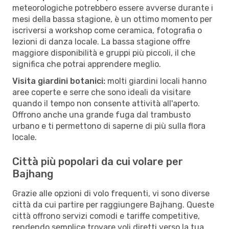
meteorologiche potrebbero essere avverse durante i
mesi della bassa stagione, è un ottimo momento per
iscriversi a workshop come ceramica, fotografia o
lezioni di danza locale. La bassa stagione offre
maggiore disponibilità e gruppi più piccoli, il che
significa che potrai apprendere meglio.
Visita giardini botanici:
molti giardini locali hanno
aree coperte e serre che sono ideali da visitare
quando il tempo non consente attività all'aperto.
Offrono anche una grande fuga dal trambusto
urbano e ti permettono di saperne di più sulla flora
locale.
Città più popolari da cui volare per
Bajhang
Grazie alle opzioni di volo frequenti, vi sono diverse
città da cui partire per raggiungere Bajhang. Queste
città offrono servizi comodi e tariffe competitive,
rendendo semplice trovare voli diretti verso la tua