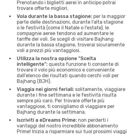
Prenotando i biglietti aerei in anticipo potrai
trovare offerte migliori.
Vola durante la bassa stagione:
per la maggior
parte delle destinazioni, durante l’alta stagione
o le festività (come il Natale o l'estate), le
compagnie aeree tendono ad aumentare le
tariffe dei voli. Se scegli di visitare Bajhang
durante la bassa stagione, troverai sicuramente
voli a prezzi più vantaggiosi.
Utilizza la nostra opzione "Scelta
intelligente":
questa funzione ti consente di
trovare il volo più economico e conveniente
dall'elenco dei risultati quando cerchi voli per
Bajhang (BJH).
Viaggia nei giorni feriali:
solitamente, viaggiare
durante i fine settimana e le festività risulta
sempre più caro. Per trovare offerte più
vantaggiose, ti consigliamo di viaggiare per
Bajhang durante la settimana.
Iscriviti a eDreams Prime:
non perderti i
vantaggi del nostro incredibile abbonamento
Prime! Inizia a risparmiare sui tuoi prossimi viaggi