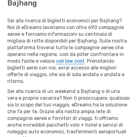
Bajhang
Sei alla ricerca di biglietti economici per Bajhang?
Noi di eDreams lavoriamo con oltre 690 compagnie
aeree e forniamo informazioni su centinaia di
migliaia di rotte disponibili per Bajhang. Sulla nostra
piattaforma troverai tutte le compagnie aeree che
operano nella regione, così da poter confrontare in
modo facile e veloce
voli low cost
. Prenotando
biglietti aerei con noi, avrai accesso alle migliori
offerte di viaggio, che sia di sola andata o andata e
ritorno.
Sei alla ricerca di un weekend a Bajhang o di una
vera e propria vacanza? Non ti preoccupare: qualsiasi
sia lo scopo del tuo viaggio, eDreams ha la soluzione
che fa per te. Grazie alla nostra ampia rete di
compagnie aeree e fornitori di viaggi, ti offriamo
anche incredibili pacchetti volo + hotel e servizi di
noleggio auto economici, trasferimenti aeroportuali