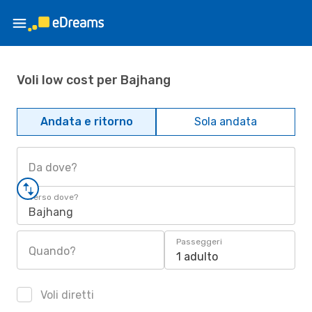
Voli low cost per Bajhang
Andata e ritorno
Sola andata
Da dove?
Verso dove?
Bajhang
Passeggeri
Quando?
1 adulto
Voli diretti