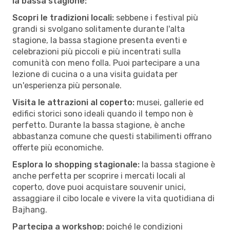
la bassa stagione:
Scopri le tradizioni locali:
sebbene i festival più
grandi si svolgano solitamente durante l'alta
stagione, la bassa stagione presenta eventi e
celebrazioni più piccoli e più incentrati sulla
comunità con meno folla. Puoi partecipare a una
lezione di cucina o a una visita guidata per
un'esperienza più personale.
Visita le attrazioni al coperto:
musei, gallerie ed
edifici storici sono ideali quando il tempo non è
perfetto. Durante la bassa stagione, è anche
abbastanza comune che questi stabilimenti offrano
offerte più economiche.
Esplora lo shopping stagionale:
la bassa stagione è
anche perfetta per scoprire i mercati locali al
coperto, dove puoi acquistare souvenir unici,
assaggiare il cibo locale e vivere la vita quotidiana di
Bajhang.
Partecipa a workshop:
poiché le condizioni