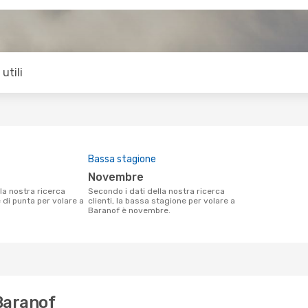
utili
Bassa stagione
novembre
Secondo i dati della nostra ricerca
e di punta per volare a
clienti, la bassa stagione per volare a
Baranof è novembre.
 Baranof