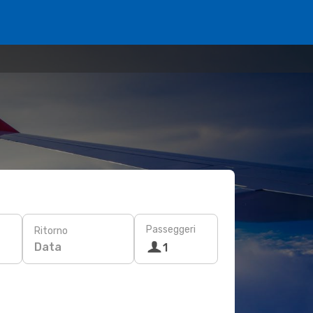
Passeggeri
Ritorno
Data
1