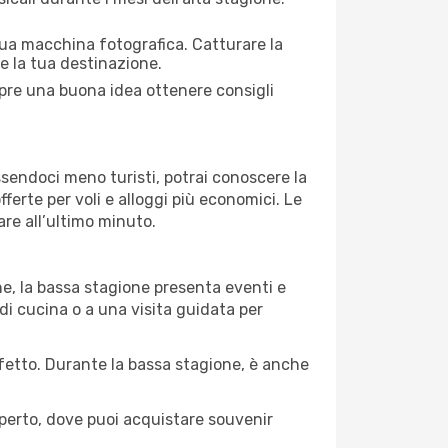
 tua macchina fotografica. Catturare la
re la tua destinazione.
empre una buona idea ottenere consigli
Essendoci meno turisti, potrai conoscere la
fferte per voli e alloggi più economici. Le
are all’ultimo minuto.
ne, la bassa stagione presenta eventi e
di cucina o a una visita guidata per
erfetto. Durante la bassa stagione, è anche
operto, dove puoi acquistare souvenir