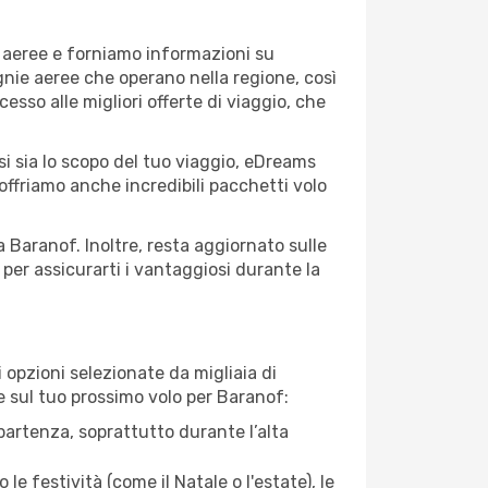
e aeree e forniamo informazioni su
agnie aeree che operano nella regione, così
cesso alle migliori offerte di viaggio, che
i sia lo scopo del tuo viaggio, eDreams
 offriamo anche incredibili pacchetti volo
a Baranof. Inoltre, resta aggiornato sulle
per assicurarti i vantaggiosi durante la
opzioni selezionate da migliaia di
re sul tuo prossimo volo per Baranof:
artenza, soprattutto durante l’alta
le festività (come il Natale o l'estate), le