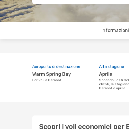
Informazioni 
Aeroporto di destinazione
Alta stagione
Warm Spring Bay
aprile
Per voli a Baranof
Secondo i dati della nostra ricerca
clienti, la stagion
Baranof è aprile.
Scopri i voli economici per