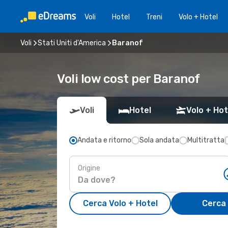
Voli
Hotel
Treni
Volo + Hotel
Voli
Stati Uniti d'America
Baranof
Voli low cost per Baranof
Voli
Hotel
Volo + Hot
Andata e ritorno
Sola andata
Multitratta
Origine
Cerca Volo + Hotel
Cerca 