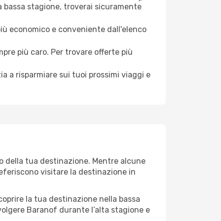
la bassa stagione, troverai sicuramente
 più economico e conveniente dall'elenco
mpre più caro. Per trovare offerte più
a a risparmiare sui tuoi prossimi viaggi e
eo della tua destinazione. Mentre alcune
referiscono visitare la destinazione in
 scoprire la tua destinazione nella bassa
volgere Baranof durante l’alta stagione e