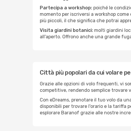
Partecipa a workshop:
poiché le condizi
momento per iscriversi a workshop come ce
più piccoli, il che significa che potrai app
Visita giardini botanici:
molti giardini lo
all'aperto. Offrono anche una grande fuga 
Città più popolari da cui volare p
Grazie alle opzioni di volo frequenti, vi s
competitive, rendendo semplice trovare vol
Con eDreams, prenotare il tuo volo da una
disponibili per trovare l'orario e la tariff
esplorare Baranof grazie alle nostre incred