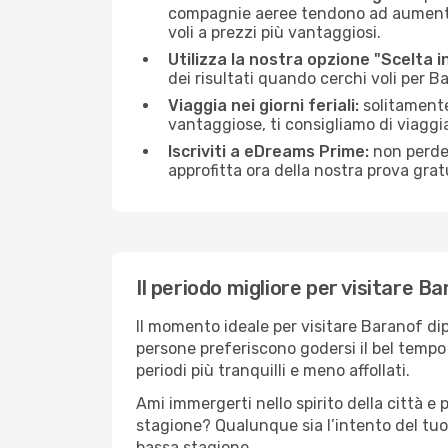
compagnie aeree tendono ad aumentare 
voli a prezzi più vantaggiosi.
Utilizza la nostra opzione "Scelta i
dei risultati quando cerchi voli per B
Viaggia nei giorni feriali:
solitamente,
vantaggiose, ti consigliamo di viaggi
Iscriviti a eDreams Prime:
non perder
approfitta ora della nostra prova gratu
Il periodo migliore per visitare B
Il momento ideale per visitare Baranof di
persone preferiscono godersi il bel tempo a
periodi più tranquilli e meno affollati.
Ami immergerti nello spirito della città e p
stagione? Qualunque sia l’intento del tuo
bassa stagione.