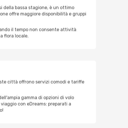
i della bassa stagione, è un ottimo
one offre maggiore disponibilità e gruppi
quando il tempo non consente attività
 flora locale.
te città offrono servizi comodi e tariffe
dell'ampia gamma di opzioni di volo
tuo viaggio con eDreams: preparati a
o!