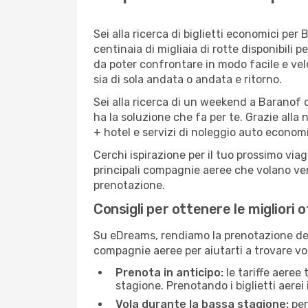
Sei alla ricerca di biglietti economici p
centinaia di migliaia di rotte disponibili
da poter confrontare in modo facile e ve
sia di sola andata o andata e ritorno.
Sei alla ricerca di un weekend a Baranof 
ha la soluzione che fa per te. Grazie alla 
+ hotel e servizi di noleggio auto economi
Cerchi ispirazione per il tuo prossimo via
principali compagnie aeree che volano vers
prenotazione.
Consigli per ottenere le migliori 
Su eDreams, rendiamo la prenotazione dei
compagnie aeree per aiutarti a trovare vol
Prenota in anticipo:
le tariffe aeree
stagione. Prenotando i biglietti aerei 
Vola durante la bassa stagione:
per