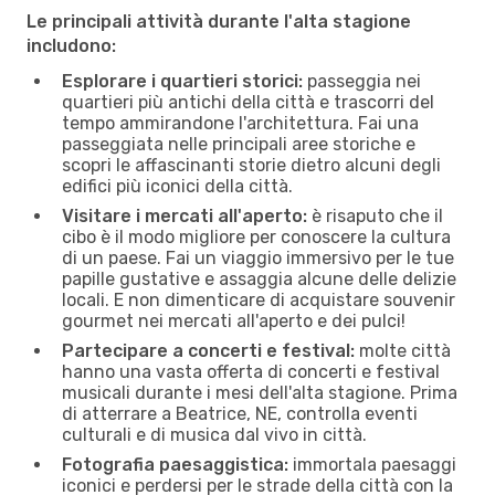
Le principali attività durante l'alta stagione
includono:
Esplorare i quartieri storici:
passeggia nei
quartieri più antichi della città e trascorri del
tempo ammirandone l'architettura. Fai una
passeggiata nelle principali aree storiche e
scopri le affascinanti storie dietro alcuni degli
edifici più iconici della città.
Visitare i mercati all'aperto:
è risaputo che il
cibo è il modo migliore per conoscere la cultura
di un paese. Fai un viaggio immersivo per le tue
papille gustative e assaggia alcune delle delizie
locali. E non dimenticare di acquistare souvenir
gourmet nei mercati all'aperto e dei pulci!
Partecipare a concerti e festival:
molte città
hanno una vasta offerta di concerti e festival
musicali durante i mesi dell'alta stagione. Prima
di atterrare a Beatrice, NE, controlla eventi
culturali e di musica dal vivo in città.
Fotografia paesaggistica:
immortala paesaggi
iconici e perdersi per le strade della città con la