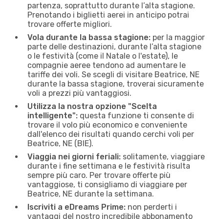
partenza, soprattutto durante l’alta stagione.
Prenotando i biglietti aerei in anticipo potrai
trovare offerte migliori.
Vola durante la bassa stagione:
per la maggior
parte delle destinazioni, durante l’alta stagione
o le festività (come il Natale o l'estate), le
compagnie aeree tendono ad aumentare le
tariffe dei voli. Se scegli di visitare Beatrice, NE
durante la bassa stagione, troverai sicuramente
voli a prezzi più vantaggiosi.
Utilizza la nostra opzione "Scelta
intelligente":
questa funzione ti consente di
trovare il volo più economico e conveniente
dall'elenco dei risultati quando cerchi voli per
Beatrice, NE (BIE).
Viaggia nei giorni feriali:
solitamente, viaggiare
durante i fine settimana e le festività risulta
sempre più caro. Per trovare offerte più
vantaggiose, ti consigliamo di viaggiare per
Beatrice, NE durante la settimana.
Iscriviti a eDreams Prime:
non perderti i
vantaggi del nostro incredibile abbonamento