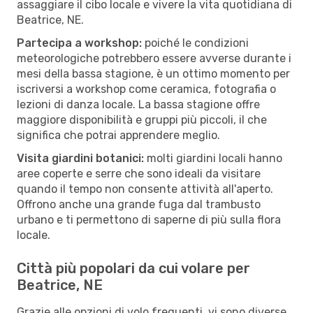
assaggiare il cibo locale e vivere la vita quotidiana di
Beatrice, NE.
Partecipa a workshop:
poiché le condizioni
meteorologiche potrebbero essere avverse durante i
mesi della bassa stagione, è un ottimo momento per
iscriversi a workshop come ceramica, fotografia o
lezioni di danza locale. La bassa stagione offre
maggiore disponibilità e gruppi più piccoli, il che
significa che potrai apprendere meglio.
Visita giardini botanici:
molti giardini locali hanno
aree coperte e serre che sono ideali da visitare
quando il tempo non consente attività all'aperto.
Offrono anche una grande fuga dal trambusto
urbano e ti permettono di saperne di più sulla flora
locale.
Città più popolari da cui volare per
Beatrice, NE
Grazie alle opzioni di volo frequenti, vi sono diverse