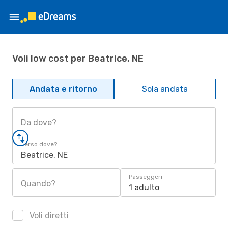
Voli low cost per Beatrice, NE
Andata e ritorno
Sola andata
Da dove?
Verso dove?
Beatrice, NE
Passeggeri
Quando?
1 adulto
Voli diretti