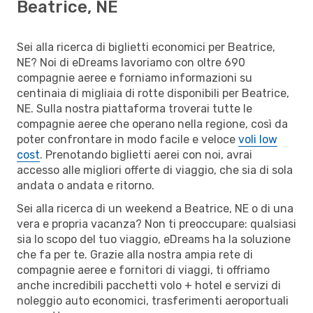
Beatrice, NE
Sei alla ricerca di biglietti economici per Beatrice,
NE? Noi di eDreams lavoriamo con oltre 690
compagnie aeree e forniamo informazioni su
centinaia di migliaia di rotte disponibili per Beatrice,
NE. Sulla nostra piattaforma troverai tutte le
compagnie aeree che operano nella regione, così da
poter confrontare in modo facile e veloce
voli low
cost
. Prenotando biglietti aerei con noi, avrai
accesso alle migliori offerte di viaggio, che sia di sola
andata o andata e ritorno.
Sei alla ricerca di un weekend a Beatrice, NE o di una
vera e propria vacanza? Non ti preoccupare: qualsiasi
sia lo scopo del tuo viaggio, eDreams ha la soluzione
che fa per te. Grazie alla nostra ampia rete di
compagnie aeree e fornitori di viaggi, ti offriamo
anche incredibili pacchetti volo + hotel e servizi di
noleggio auto economici, trasferimenti aeroportuali