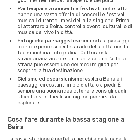
gourmet nei mercati all'aperto e dei pulci!
Partecipare a concerti e festival:
molte città
hanno una vasta offerta di concerti e festival
musicali durante i mesi dell'alta stagione. Prima
di atterrare a Beira, controlla eventi culturali e di
musica dal vivo in città.
Fotografia paesaggistica:
immortala paesaggi
iconici e perdersi per le strade della città con la
tua macchina fotografica. Catturare la
straordinaria architettura della città e l'arte di
strada può essere uno dei modi migliori per
scoprire la tua destinazione.
Ciclismo ed escursionismo:
esplora Beira e i
paesaggi circostanti in bicicletta o a piedi. È
sempre una buona idea ottenere consigli dagli
uffici turistici locali sui migliori percorsi da
esplorare.
Cosa fare durante la bassa stagione a
Beira
La bassa stagione è perfetta per chi ama la pace, la