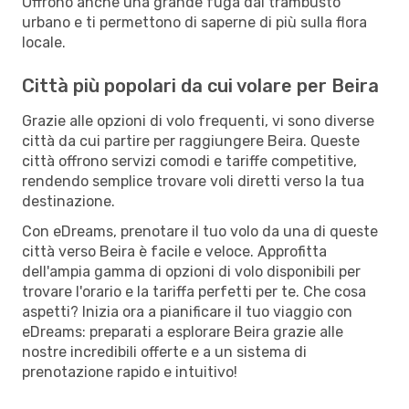
Offrono anche una grande fuga dal trambusto
urbano e ti permettono di saperne di più sulla flora
locale.
Città più popolari da cui volare per Beira
Grazie alle opzioni di volo frequenti, vi sono diverse
città da cui partire per raggiungere Beira. Queste
città offrono servizi comodi e tariffe competitive,
rendendo semplice trovare voli diretti verso la tua
destinazione.
Con eDreams, prenotare il tuo volo da una di queste
città verso Beira è facile e veloce. Approfitta
dell'ampia gamma di opzioni di volo disponibili per
trovare l'orario e la tariffa perfetti per te. Che cosa
aspetti? Inizia ora a pianificare il tuo viaggio con
eDreams: preparati a esplorare Beira grazie alle
nostre incredibili offerte e a un sistema di
prenotazione rapido e intuitivo!