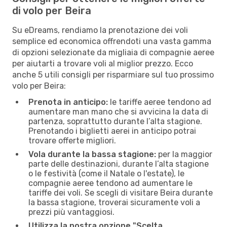
di volo per Beira
Su eDreams, rendiamo la prenotazione dei voli
semplice ed economica offrendoti una vasta gamma
di opzioni selezionate da migliaia di compagnie aeree
per aiutarti a trovare voli al miglior prezzo. Ecco
anche 5 utili consigli per risparmiare sul tuo prossimo
volo per Beira:
Prenota in anticipo:
le tariffe aeree tendono ad
aumentare man mano che si avvicina la data di
partenza, soprattutto durante l’alta stagione.
Prenotando i biglietti aerei in anticipo potrai
trovare offerte migliori.
Vola durante la bassa stagione:
per la maggior
parte delle destinazioni, durante l’alta stagione
o le festività (come il Natale o l'estate), le
compagnie aeree tendono ad aumentare le
tariffe dei voli. Se scegli di visitare Beira durante
la bassa stagione, troverai sicuramente voli a
prezzi più vantaggiosi.
Utilizza la nostra opzione "Scelta