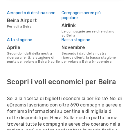
Aeroporto di destinazione
Compagnie aeree più
popolare
Beira Airport
Airlink
Per voli a Beira
Le compagnie aeree che volano
su Beira
Alta stagione
Bassa stagione
aprile
novembre
Secondo i dati della nostra
Secondo i dati della nostra
ricerca clienti, la stagione di
ricerca clienti, la bassa stagione
punta per volare a Beira è aprile.
per volare a Beira è novembre.
Scopri i voli economici per Beira
Sei alla ricerca di biglietti economici per Beira? Noi di
eDreams lavoriamo con oltre 690 compagnie aeree e
forniamo informazioni su centinaia di migliaia di
rotte disponibili per Beira. Sulla nostra piattaforma
troverai tutte le compagnie aeree che operano nella