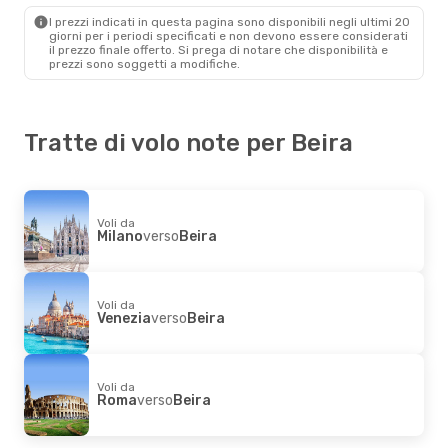
I prezzi indicati in questa pagina sono disponibili negli ultimi 20
giorni per i periodi specificati e non devono essere considerati
il ​​prezzo finale offerto. Si prega di notare che disponibilità e
prezzi sono soggetti a modifiche.
Tratte di volo note per Beira
Voli da
Milano
verso
Beira
Voli da
Venezia
verso
Beira
Voli da
Roma
verso
Beira