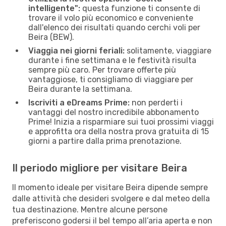
intelligente":
questa funzione ti consente di
trovare il volo più economico e conveniente
dall'elenco dei risultati quando cerchi voli per
Beira (BEW).
Viaggia nei giorni feriali:
solitamente, viaggiare
durante i fine settimana e le festività risulta
sempre più caro. Per trovare offerte più
vantaggiose, ti consigliamo di viaggiare per
Beira durante la settimana.
Iscriviti a eDreams Prime:
non perderti i
vantaggi del nostro incredibile abbonamento
Prime! Inizia a risparmiare sui tuoi prossimi viaggi
e approfitta ora della nostra prova gratuita di 15
giorni a partire dalla prima prenotazione.
Il periodo migliore per visitare Beira
Il momento ideale per visitare Beira dipende sempre
dalle attività che desideri svolgere e dal meteo della
tua destinazione. Mentre alcune persone
preferiscono godersi il bel tempo all’aria aperta e non