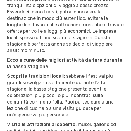
tranquillità e opzioni di viaggio a basso prezzo.
Essendoci meno turisti, potrai conoscere la
destinazione in modo più autentico, evitare le
lunghe file davanti alle attrazioni turistiche e trovare
offerte per voli e alloggi più economici. Le imprese
locali spesso offrono sconti di stagione. Questa
stagione è perfetta anche se decidi di viaggiare
all’ultimo minuto.
Ecco alcune delle migliori attività da fare durante
la bassa stagione:
Scopri le tradizioni locali:
sebbene i festival più
grandi si svolgano solitamente durante l'alta
stagione, la bassa stagione presenta eventi e
celebrazioni più piccoli e più incentrati sulla
comunità con meno folla. Puoi partecipare a una
lezione di cucina o a una visita guidata per
un'esperienza più personale.
Visita le attrazioni al coperto:
musei, gallerie ed
edifici storici sono ideali quando il tempo non è