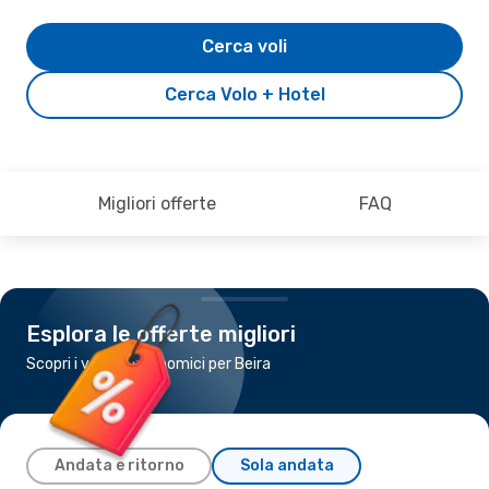
Cerca voli
Cerca Volo + Hotel
Migliori offerte
FAQ
Esplora le offerte migliori
Scopri i voli più economici per Beira
Andata e ritorno
Sola andata