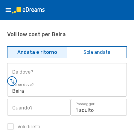
Voli low cost per Beira
Andata e ritorno
Sola andata
Da dove?
Verso dove?
Beira
Passeggeri
Quando?
1 adulto
Voli diretti