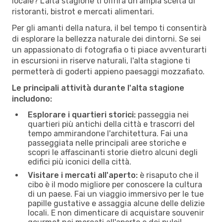
locale? L'alta stagione ti offrirà un'ampia scelta di
ristoranti, bistrot e mercati alimentari.
Per gli amanti della natura, il bel tempo ti consentirà
di esplorare la bellezza naturale dei dintorni. Se sei
un appassionato di fotografia o ti piace avventurarti
in escursioni in riserve naturali, l'alta stagione ti
permetterà di goderti appieno paesaggi mozzafiato.
Le principali attività durante l'alta stagione
includono:
Esplorare i quartieri storici:
passeggia nei
quartieri più antichi della città e trascorri del
tempo ammirandone l'architettura. Fai una
passeggiata nelle principali aree storiche e
scopri le affascinanti storie dietro alcuni degli
edifici più iconici della città.
Visitare i mercati all'aperto:
è risaputo che il
cibo è il modo migliore per conoscere la cultura
di un paese. Fai un viaggio immersivo per le tue
papille gustative e assaggia alcune delle delizie
locali. E non dimenticare di acquistare souvenir