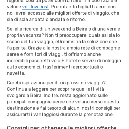
regione, così da poter confrontare in modo facile e
veloce
voli low cost
. Prenotando biglietti aerei con
noi, avrai accesso alle migliori offerte di viaggio, che
sia di sola andata o andata e ritorno.
Sei alla ricerca di un weekend a Beira o di una vera e
propria vacanza? Non ti preoccupare: qualsiasi sia lo
scopo del tuo viaggio, eDreams ha la soluzione che
fa per te. Grazie alla nostra ampia rete di compagnie
aeree e fornitori di viaggi, ti offriamo anche
incredibili pacchetti volo + hotel e servizi di noleggio
auto economici, trasferimenti aeroportuali o
navette.
Cerchi ispirazione per il tuo prossimo viaggio?
Continua a leggere per scoprire quali attività
svolgere a Beira. Inoltre, resta aggiornato sulle
principali compagnie aeree che volano verso questa
destinazione e fai tesoro di alcuni nostri consigli per
assicurarti i vantaggiosi durante la prenotazione.
Consigli per ottenere le migliori offerte