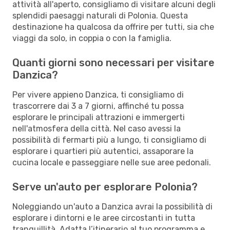
attività all'aperto, consigliamo di visitare alcuni degli
splendidi paesaggi naturali di Polonia. Questa
destinazione ha qualcosa da offrire per tutti, sia che
viaggi da solo, in coppia o con la famiglia.
Quanti giorni sono necessari per visitare
Danzica?
Per vivere appieno Danzica, ti consigliamo di
trascorrere dai 3 a 7 giorni, affinché tu possa
esplorare le principali attrazioni e immergerti
nell'atmosfera della città. Nel caso avessi la
possibilità di fermarti più a lungo, ti consigliamo di
esplorare i quartieri più autentici, assaporare la
cucina locale e passeggiare nelle sue aree pedonali.
Serve un'auto per esplorare Polonia?
Noleggiando un'auto a Danzica avrai la possibilità di
esplorare i dintorni e le aree circostanti in tutta
tranquillità. Adatta l’itinerario al tuo programma e