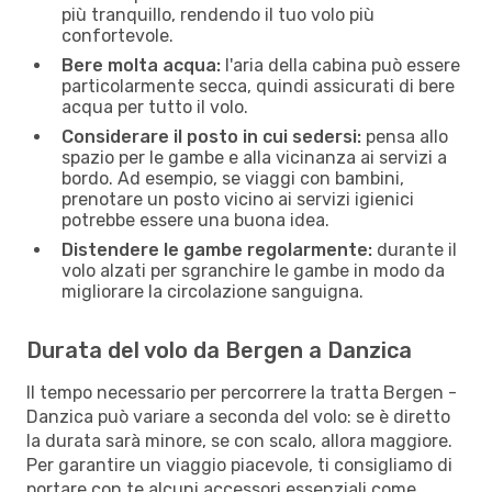
più tranquillo, rendendo il tuo volo più
confortevole.
Bere molta acqua:
l'aria della cabina può essere
particolarmente secca, quindi assicurati di bere
acqua per tutto il volo.
Considerare il posto in cui sedersi:
pensa allo
spazio per le gambe e alla vicinanza ai servizi a
bordo. Ad esempio, se viaggi con bambini,
prenotare un posto vicino ai servizi igienici
potrebbe essere una buona idea.
Distendere le gambe regolarmente:
durante il
volo alzati per sgranchire le gambe in modo da
migliorare la circolazione sanguigna.
Durata del volo da Bergen a Danzica
Il tempo necessario per percorrere la tratta Bergen -
Danzica può variare a seconda del volo: se è diretto
la durata sarà minore, se con scalo, allora maggiore.
Per garantire un viaggio piacevole, ti consigliamo di
portare con te alcuni accessori essenziali come