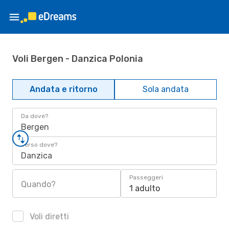
Voli Bergen - Danzica Polonia
Andata e ritorno
Sola andata
Da dove?
Bergen
Verso dove?
Danzica
Passeggeri
Quando?
1 adulto
Voli diretti