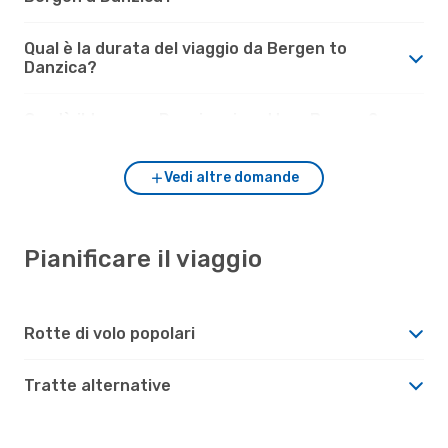
Qual è la durata del viaggio da Bergen to
Danzica?
Com'è il tempo a Danzica rispetto a Bergen?
Vedi altre domande
Pianificare il viaggio
Rotte di volo popolari
Tratte alternative