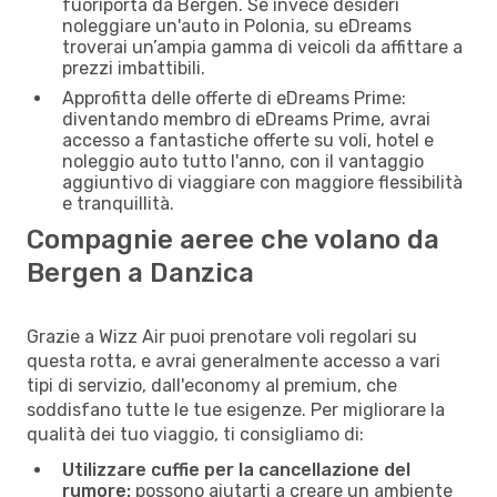
fuoriporta da Bergen. Se invece desideri
noleggiare un'auto in Polonia, su eDreams
troverai un’ampia gamma di veicoli da affittare a
prezzi imbattibili.
Approfitta delle offerte di eDreams Prime:
diventando membro di eDreams Prime, avrai
accesso a fantastiche offerte su voli, hotel e
noleggio auto tutto l'anno, con il vantaggio
aggiuntivo di viaggiare con maggiore flessibilità
e tranquillità.
Compagnie aeree che volano da
Bergen a Danzica
Grazie a Wizz Air puoi prenotare voli regolari su
questa rotta, e avrai generalmente accesso a vari
tipi di servizio, dall'economy al premium, che
soddisfano tutte le tue esigenze. Per migliorare la
qualità dei tuo viaggio, ti consigliamo di:
Utilizzare cuffie per la cancellazione del
rumore:
possono aiutarti a creare un ambiente