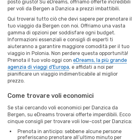
posto giusto! Su eDreams, offriamo offerte incredibili
per voli da Bergen a Danzica a prezzi imbattibili.
Qui troverai tutto ciò che devi sapere per prenotare il
tuo viaggio da Bergen con noi. Offriamo una vasta
gamma di opzioni per soddisfare ogni budget.
Informazioni essenziali e consigli di esperti ti
aiuteranno a garantire maggiore comodità per il tuo
viaggio in Polonia. Non perdere questa opportunità!
Prenota il tuo volo oggi con
eDreams, la più grande
agenzia di viaggi d'Europa
, e affidati a noi per
pianificare un viaggio indimenticabile al miglior
prezzo.
Come trovare voli economici
Se stai cercando voli economici per Danzica da
Bergen, su eDreams troverai offerte imperdibili. Ecco
cinque consigli per trovare voli low-cost per Danzica:
Prenota in anticipo: sebbene alcune persone
preferiscano prenotare all’ultimo minuto per