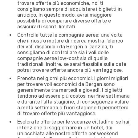
trovare offerte più economiche, noi ti
consigliamo sempre di acquistare i biglietti in
anticipo. In questo modo, avrai maggiore
possibilità di comparare diverse offerte e
assicurarti sconti limitati.
Controlla tutte le compagnie aeree: una volta
che il nostro motore di ricerca mostra l'elenco
dei voli disponibili da Bergen a Danzica, ti
consigliamo di controllare sia i voli delle
compagnie aeree low-cost sia di quelle
tradizionali. Inoltre, se sarai flessibile sulle date
potrai trovare offerte ancora più vantaggiose.
Prenota nei giorni più economici: i giorni migliori
per trovare voli economici da Bergen sono
generalmente tra martedì e giovedì. I biglietti
tendono ad essere più costosi nei fine settimana
e durante l’alta stagione, di conseguenza volare
a metà settimana o fuori stagione ti permetterà
di trovare offerte più vantaggiose.
Esplora le offerte per le vacanze cittadine: se hai
intenzione di soggiornare in un hotel, dai
un'occhiata alle nostre offerte per weekend