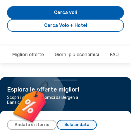
Cerca voli
Cerca Volo + Hotel
Migliori offerte
Giorni più economici
FAQ
Esplora le offerte migliori
Scopri i voli più economici da Bergen a
Danzica
Andata e ritorno
Sola andata