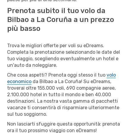
Prenota subito il tuo volo da
Bilbao a La Coruña a un prezzo
più basso
Trova le migliori offerte per voli su eDreams.
Completa la prenotazione selezionando le date del
tuo viaggio, scegliendo eventualmente un hotel e
un'auto da noleggiare.
Che cosa aspetti? Prenota oggi stesso il tuo
volo
economico
da Bilbao a La Coruña! Su eDreams,
troverai oltre 155.000 voli, 690 compagnie aeree,
2.100.000 hotel in tutto il mondo e ben 40.000
destinazioni. La nostra vasta gamma di pacchetti
vacanze ti consentirà di risparmiare ulteriormente
sul tuo soggiorno.
Non lasciarti sfuggire questa opportunità: prenota
ora il tuo prossimo viaggio con eDreams!