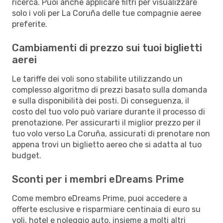
ricerca. Puoi anche applicare filtri per visualizzare
solo i voli per La Coruña delle tue compagnie aeree
preferite.
Cambiamenti di prezzo sui tuoi biglietti
aerei
Le tariffe dei voli sono stabilite utilizzando un
complesso algoritmo di prezzi basato sulla domanda
e sulla disponibilità dei posti. Di conseguenza, il
costo del tuo volo può variare durante il processo di
prenotazione. Per assicurarti il miglior prezzo per il
tuo volo verso La Coruña, assicurati di prenotare non
appena trovi un biglietto aereo che si adatta al tuo
budget.
Sconti per i membri eDreams Prime
Come membro eDreams Prime, puoi accedere a
offerte esclusive e risparmiare centinaia di euro su
voli, hotel e noleggio auto, insieme a molti altri