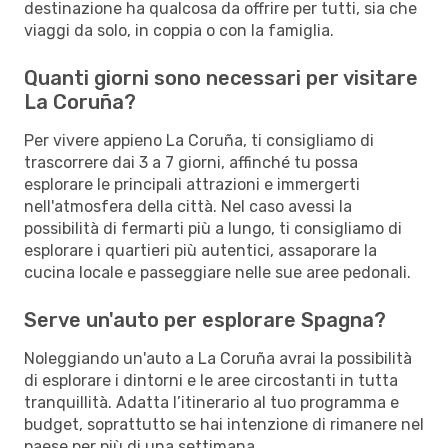
destinazione ha qualcosa da offrire per tutti, sia che
viaggi da solo, in coppia o con la famiglia.
Quanti giorni sono necessari per visitare
La Coruña?
Per vivere appieno La Coruña, ti consigliamo di
trascorrere dai 3 a 7 giorni, affinché tu possa
esplorare le principali attrazioni e immergerti
nell'atmosfera della città. Nel caso avessi la
possibilità di fermarti più a lungo, ti consigliamo di
esplorare i quartieri più autentici, assaporare la
cucina locale e passeggiare nelle sue aree pedonali.
Serve un'auto per esplorare Spagna?
Noleggiando un'auto a La Coruña avrai la possibilità
di esplorare i dintorni e le aree circostanti in tutta
tranquillità. Adatta l’itinerario al tuo programma e
budget, soprattutto se hai intenzione di rimanere nel
paese per più di una settimana.