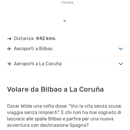
Coruña
gett
per
Bilb
Distanza:
442 kms
Aeroporti a Bilbao
Aeroporti a La Coruña
Volare da Bilbao a La Coruña
Oscar Wilde una volta disse: "Vivi la vita senza scuse,
viaggia senza rimpianti". E chi non ha mai sognato di
lasciarsi alle spalle Bilbao e partire per una nuova
avventura con destinazione Spagna?