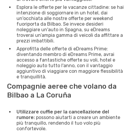
Esplora le offerte per le vacanze cittadine: se hai
intenzione di soggiornare in un hotel, dai
un'occhiata alle nostre offerte per weekend
fuoriporta da Bilbao. Se invece desideri
noleggiare un'auto in Spagna, su eDreams
troverai un’ampia gamma di veicoli da affittare a
prezzi imbattibili.
Approfitta delle offerte di eDreams Prime:
diventando membro di eDreams Prime, avrai
accesso a fantastiche offerte su voli, hotel e
noleggio auto tutto l'anno, con il vantaggio
aggiuntivo di viaggiare con maggiore flessibilità
e tranquillità.
Compagnie aeree che volano da
Bilbao a La Coruña
Utilizzare cuffie per la cancellazione del
rumore:
possono aiutarti a creare un ambiente
più tranquillo, rendendo il tuo volo più
confortevole.