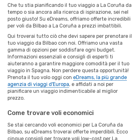
Che tu stia pianificando il tuo viaggio a La Coruña da
tempo o sia ancora alla ricerca di ispirazione, sei nel
posto giusto! Su eDreams, offriamo offerte incredibili
per voli da Bilbao a La Coruña a prezzi imbattibili.
Qui troverai tutto ciò che devi sapere per prenotare il
tuo viaggio da Bilbao con noi. Offriamo una vasta
gamma di opzioni per soddisfare ogni budget.
Informazioni essenziali e consigli di esperti ti
aiuteranno a garantire maggiore comodità per il tuo
viaggio in Spagna. Non perdere questa opportunità!
Prenota il tuo volo oggi con
eDreams, la più grande
agenzia di viaggi d'Europa
, e affidati a noi per
pianificare un viaggio indimenticabile al miglior
prezzo.
Come trovare voli economici
Se stai cercando voli economici per La Coruña da
Bilbao, su eDreams troverai offerte imperdibili. Ecco
cinque consigli per trovare voli low-cost per La