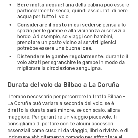
Bere molta acqua:
l'aria della cabina può essere
particolarmente secca, quindi assicurati di bere
acqua per tutto il volo.
Considerare il posto in cui sedersi:
pensa allo
spazio per le gambe e alla vicinanza ai servizi a
bordo. Ad esempio, se viaggi con bambini,
prenotare un posto vicino ai servizi igienici
potrebbe essere una buona idea.
Distendere le gambe regolarmente:
durante il
volo alzati per sgranchire le gambe in modo da
migliorare la circolazione sanguigna.
Durata del volo da Bilbao a La Coruña
Il tempo necessario per percorrere la tratta Bilbao -
La Coruña può variare a seconda del volo: se è
diretto la durata sarà minore, se con scalo, allora
maggiore. Per garantire un viaggio piacevole, ti
consigliamo di portare con te alcuni accessori
essenziali come cuscini da viaggio, libri o riviste, e di
indossare abbigliamento comodo per affrontare al