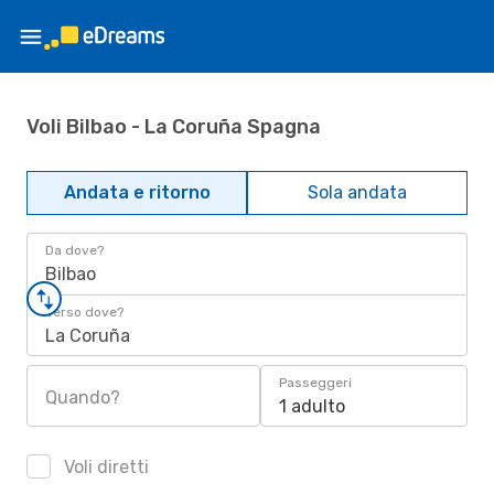
Voli Bilbao - La Coruña Spagna
Andata e ritorno
Sola andata
Da dove?
Bilbao
Verso dove?
La Coruña
Passeggeri
Quando?
1 adulto
Voli diretti