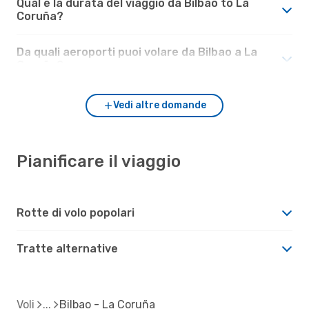
Qual è la durata del viaggio da Bilbao to La
Coruña?
Da quali aeroporti puoi volare da Bilbao a La
Coruña?
Vedi altre domande
Pianificare il viaggio
Rotte di volo popolari
Tratte alternative
Voli
Bilbao - La Coruña