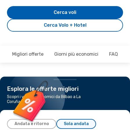
Cerca voli
Cerca Volo + Hotel
Migliori offerte
Giorni più economici
FAQ
Esplora le offerte migliori
Scopri i voli più economici da Bilbao a La
Coruña
Andata e ritorno
Sola andata