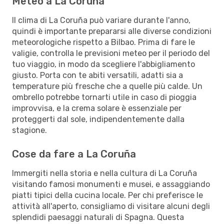
Meteo a La Coruña
Il clima di La Coruña può variare durante l'anno,
quindi è importante prepararsi alle diverse condizioni
meteorologiche rispetto a Bilbao. Prima di fare le
valigie, controlla le previsioni meteo per il periodo del
tuo viaggio, in modo da scegliere l'abbigliamento
giusto. Porta con te abiti versatili, adatti sia a
temperature più fresche che a quelle più calde. Un
ombrello potrebbe tornarti utile in caso di pioggia
improvvisa, e la crema solare è essenziale per
proteggerti dal sole, indipendentemente dalla
stagione.
Cose da fare a La Coruña
Immergiti nella storia e nella cultura di La Coruña
visitando famosi monumenti e musei, e assaggiando
piatti tipici della cucina locale. Per chi preferisce le
attività all'aperto, consigliamo di visitare alcuni degli
splendidi paesaggi naturali di Spagna. Questa