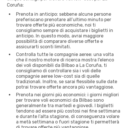
Coruña:
Prenota in anticipo: sebbene alcune persone
preferiscano prenotare all’ultimo minuto per
trovare offerte più economiche, noi ti
consigliamo sempre di acquistare i biglietti in
anticipo. In questo modo, avrai maggiore
possibilità di comparare diverse offerte e
assicurarti sconti limitati.
Controlla tutte le compagnie aeree: una volta
che il nostro motore di ricerca mostra l'elenco
dei voli disponibili da Bilbao a La Coruña, ti
consigliamo di controllare sia i voli delle
compagnie aeree low-cost sia di quelle
tradizionali. Inoltre, se sarai flessibile sulle date
potrai trovare offerte ancora più vantaggiose.
Prenota nei giorni più economici: i giorni migliori
per trovare voli economici da Bilbao sono
generalmente tra martedì e giovedì. I biglietti
tendono ad essere più costosi nei fine settimana
e durante l’alta stagione, di conseguenza volare
a metà settimana o fuori stagione ti permetterà
di trovare offerte più vantaggiose.