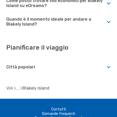
Come posso trovare voli economici per Blakely
Island su eDreams?
Quando è il momento ideale per andare a
Blakely Island?
Pianificare il viaggio
Città popolari
Voli
Blakely Island
Contatti
Domande frequenti