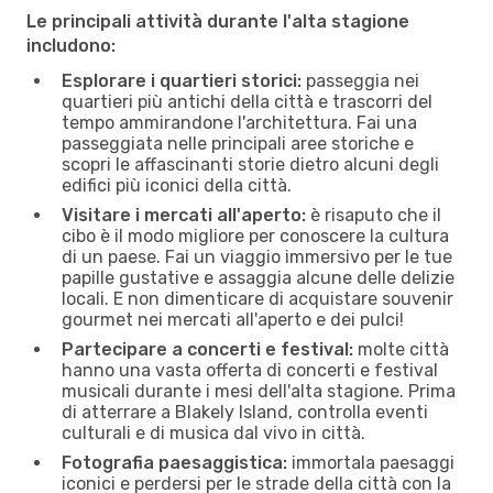
Le principali attività durante l'alta stagione
includono:
Esplorare i quartieri storici:
passeggia nei
quartieri più antichi della città e trascorri del
tempo ammirandone l'architettura. Fai una
passeggiata nelle principali aree storiche e
scopri le affascinanti storie dietro alcuni degli
edifici più iconici della città.
Visitare i mercati all'aperto:
è risaputo che il
cibo è il modo migliore per conoscere la cultura
di un paese. Fai un viaggio immersivo per le tue
papille gustative e assaggia alcune delle delizie
locali. E non dimenticare di acquistare souvenir
gourmet nei mercati all'aperto e dei pulci!
Partecipare a concerti e festival:
molte città
hanno una vasta offerta di concerti e festival
musicali durante i mesi dell'alta stagione. Prima
di atterrare a Blakely Island, controlla eventi
culturali e di musica dal vivo in città.
Fotografia paesaggistica:
immortala paesaggi
iconici e perdersi per le strade della città con la