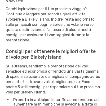
o navette.
Cerchi ispirazione per il tuo prossimo viaggio?
Continua a leggere per scoprire quali attività
svolgere a Blakely Island. Inoltre, resta aggiornato
sulle principali compagnie aeree che volano verso
questa destinazione e fai tesoro di alcuni nostri
consigli per assicurarti i vantaggiosi durante la
prenotazione.
Consigli per ottenere le migliori offerte
di volo per Blakely Island
Su eDreams, rendiamo la prenotazione dei voli
semplice ed economica offrendoti una vasta gamma
di opzioni selezionate da migliaia di compagnie aeree
per aiutarti a trovare voli al miglior prezzo. Ecco
anche 5 utili consigli per risparmiare sul tuo prossimo
volo per Blakely Island:
Prenota in anticipo:
le tariffe aeree tendono ad
aumentare man mano che si avvicina la data di