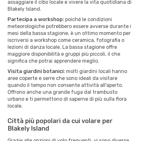
assaggiare il cibo locale e vivere la vita quotidiana di
Blakely Island.
Partecipa a workshop:
poiché le condizioni
meteorologiche potrebbero essere avverse durante i
mesi della bassa stagione, è un ottimo momento per
iscriversi a workshop come ceramica, fotografia o
lezioni di danza locale. La bassa stagione offre
maggiore disponibilità e gruppi più piccoli, il che
significa che potrai apprendere meglio.
Visita giardini botanici:
molti giardini locali hanno
aree coperte e serre che sono ideali da visitare
quando il tempo non consente attività all'aperto.
Offrono anche una grande fuga dal trambusto
urbano e ti permettono di saperne di più sulla flora
locale.
Città più popolari da cui volare per
Blakely Island
Grazie alle opzioni di volo frequenti, vi sono diverse