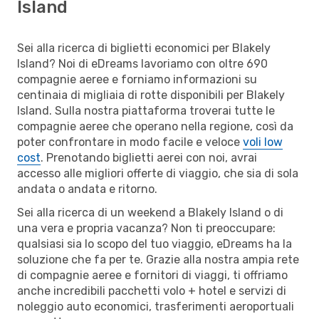
Island
Sei alla ricerca di biglietti economici per Blakely
Island? Noi di eDreams lavoriamo con oltre 690
compagnie aeree e forniamo informazioni su
centinaia di migliaia di rotte disponibili per Blakely
Island. Sulla nostra piattaforma troverai tutte le
compagnie aeree che operano nella regione, così da
poter confrontare in modo facile e veloce
voli low
cost
. Prenotando biglietti aerei con noi, avrai
accesso alle migliori offerte di viaggio, che sia di sola
andata o andata e ritorno.
Sei alla ricerca di un weekend a Blakely Island o di
una vera e propria vacanza? Non ti preoccupare:
qualsiasi sia lo scopo del tuo viaggio, eDreams ha la
soluzione che fa per te. Grazie alla nostra ampia rete
di compagnie aeree e fornitori di viaggi, ti offriamo
anche incredibili pacchetti volo + hotel e servizi di
noleggio auto economici, trasferimenti aeroportuali