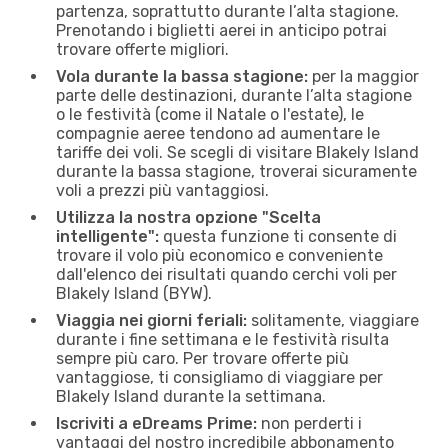
partenza, soprattutto durante l’alta stagione.
Prenotando i biglietti aerei in anticipo potrai
trovare offerte migliori.
Vola durante la bassa stagione:
per la maggior
parte delle destinazioni, durante l’alta stagione
o le festività (come il Natale o l'estate), le
compagnie aeree tendono ad aumentare le
tariffe dei voli. Se scegli di visitare Blakely Island
durante la bassa stagione, troverai sicuramente
voli a prezzi più vantaggiosi.
Utilizza la nostra opzione "Scelta
intelligente":
questa funzione ti consente di
trovare il volo più economico e conveniente
dall'elenco dei risultati quando cerchi voli per
Blakely Island (BYW).
Viaggia nei giorni feriali:
solitamente, viaggiare
durante i fine settimana e le festività risulta
sempre più caro. Per trovare offerte più
vantaggiose, ti consigliamo di viaggiare per
Blakely Island durante la settimana.
Iscriviti a eDreams Prime:
non perderti i
vantaggi del nostro incredibile abbonamento