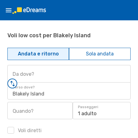
Voli low cost per Blakely Island
Andata e ritorno
Sola andata
Da dove?
Verso dove?
Blakely Island
Passeggeri
Quando?
1 adulto
Voli diretti