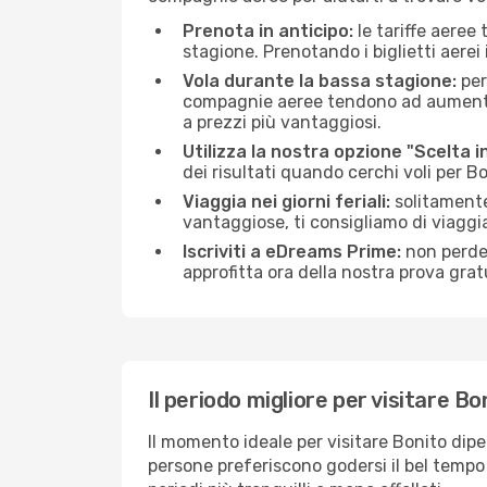
Prenota in anticipo:
le tariffe aeree
stagione. Prenotando i biglietti aerei 
Vola durante la bassa stagione:
per
compagnie aeree tendono ad aumentare 
a prezzi più vantaggiosi.
Utilizza la nostra opzione "Scelta i
dei risultati quando cerchi voli per B
Viaggia nei giorni feriali:
solitamente,
vantaggiose, ti consigliamo di viaggi
Iscriviti a eDreams Prime:
non perder
approfitta ora della nostra prova gratu
Il periodo migliore per visitare Bo
Il momento ideale per visitare Bonito dip
persone preferiscono godersi il bel tempo a