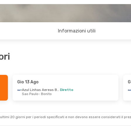
Informazioni utili
ori
Gio 13 Ago
G
Azul Linhas Aereas Brasileiras
Diretto
Sao Paulo
- Bonito
ultimi 20 giorni per i periodi specificati e non devono essere considerati il ​​pre