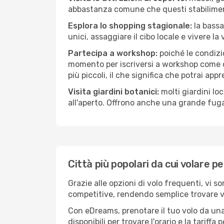
abbastanza comune che questi stabilimen
Esplora lo shopping stagionale:
la bassa
unici, assaggiare il cibo locale e vivere la
Partecipa a workshop:
poiché le condizi
momento per iscriversi a workshop come ce
più piccoli, il che significa che potrai app
Visita giardini botanici:
molti giardini lo
all'aperto. Offrono anche una grande fuga 
Città più popolari da cui volare p
Grazie alle opzioni di volo frequenti, vi s
competitive, rendendo semplice trovare vol
Con eDreams, prenotare il tuo volo da una 
disponibili per trovare l'orario e la tariff