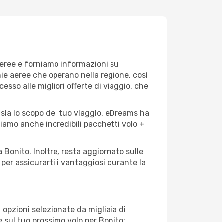
aeree e forniamo informazioni su
nie aeree che operano nella regione, così
cesso alle migliori offerte di viaggio, che
 sia lo scopo del tuo viaggio, eDreams ha
friamo anche incredibili pacchetti volo +
 Bonito. Inoltre, resta aggiornato sulle
per assicurarti i vantaggiosi durante la
opzioni selezionate da migliaia di
e sul tuo prossimo volo per Bonito: