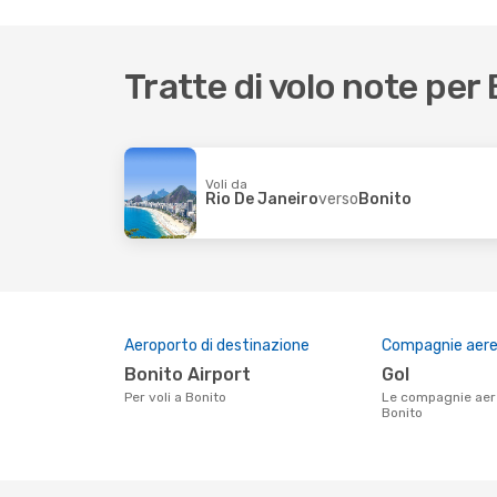
Tratte di volo note per
Voli da
Rio De Janeiro
verso
Bonito
Aeroporto di destinazione
Compagnie aeree
Bonito Airport
Gol
Per voli a Bonito
Le compagnie aeree che volano su
Bonito