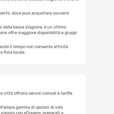
operto, dove puoi acquistare souvenir
i della bassa stagione, è un ottimo
one offre maggiore disponibilità e gruppi
quando il tempo non consente attività
 flora locale.
e città offrono servizi comodi e tariffe
ell'ampia gamma di opzioni di volo
tuo viaggio con eDreams: preparati a