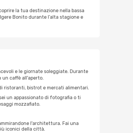
 scoprire la tua destinazione nella bassa
lgere Bonito durante l’alta stagione e
iacevoli e le giornate soleggiate. Durante
n un caffè all'aperto.
 ristoranti, bistrot e mercati alimentari.
 sei un appassionato di fotografia o ti
aesaggi mozzafiato.
 ammirandone l'architettura. Fai una
ù iconici della città.