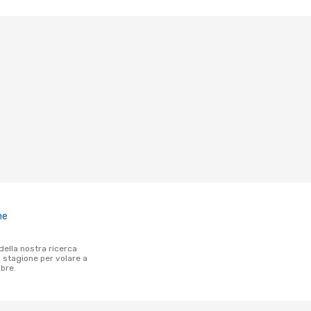
ne
a stagione per volare a
bre.