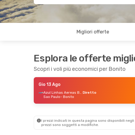
Migliori offerte
Esplora le offerte migli
Scopri i voli più economici per Bonito
Gio 13 Ago
Azul Linhas Aereas Brasileiras
Diretto
Sao Paulo
- Bonito
I prezzi indicati in questa pagina sono disponibili negli 
prezzi sono soggetti a modifiche.