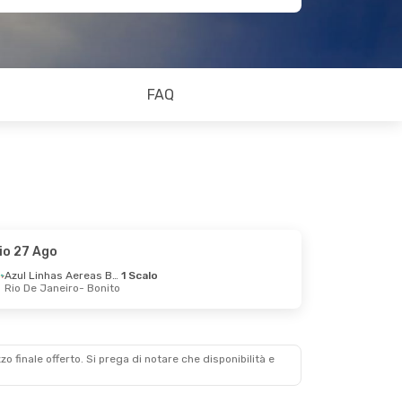
FAQ
io 27 Ago
Azul Linhas Aereas Brasileiras
1 Scalo
Rio De Janeiro
- Bonito
zzo finale offerto. Si prega di notare che disponibilità e