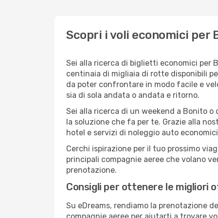
Scopri i voli economici per 
Sei alla ricerca di biglietti economici p
centinaia di migliaia di rotte disponibili
da poter confrontare in modo facile e ve
sia di sola andata o andata e ritorno.
Sei alla ricerca di un weekend a Bonito o 
la soluzione che fa per te. Grazie alla nos
hotel e servizi di noleggio auto economici
Cerchi ispirazione per il tuo prossimo viag
principali compagnie aeree che volano vers
prenotazione.
Consigli per ottenere le migliori 
Su eDreams, rendiamo la prenotazione dei
compagnie aeree per aiutarti a trovare voli