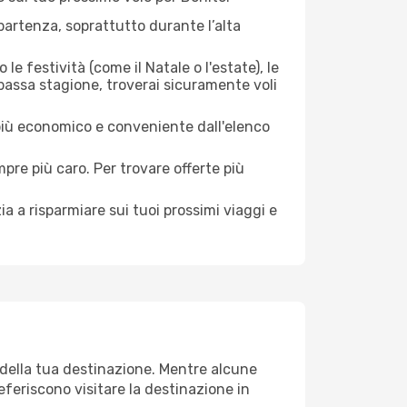
artenza, soprattutto durante l’alta
le festività (come il Natale o l'estate), le
 bassa stagione, troverai sicuramente voli
 più economico e conveniente dall'elenco
mpre più caro. Per trovare offerte più
a a risparmiare sui tuoi prossimi viaggi e
 della tua destinazione. Mentre alcune
referiscono visitare la destinazione in