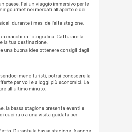
 un paese. Fai un viaggio immersivo per le
nir gourmet nei mercati all'aperto e dei
cali durante i mesi dell'alta stagione.
 tua macchina fotografica. Catturare la
re la tua destinazione.
pre una buona idea ottenere consigli dagli
Essendoci meno turisti, potrai conoscere la
fferte per voli e alloggi più economici. Le
are all’ultimo minuto.
ne, la bassa stagione presenta eventi e
di cucina o a una visita guidata per
erfetto. Durante la bassa stagione, è anche