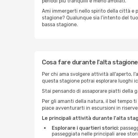
periodi più tranquilli e meno affollati.
Ami immergerti nello spirito della città e p
stagione? Qualunque sia l’intento del tuo 
bassa stagione.
Cosa fare durante l'alta stagione
Per chi ama svolgere attività all'aperto, l
questa stagione potrai esplorare luoghi icon
Stai pensando di assaporare piatti della ga
Per gli amanti della natura, il bel tempo t
piace avventurarti in escursioni in riserv
Le principali attività durante l'alta sta
Esplorare i quartieri storici:
passeggi
passeggiata nelle principali aree storic