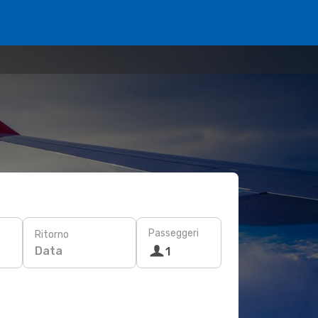
Passeggeri
Ritorno
Data
1