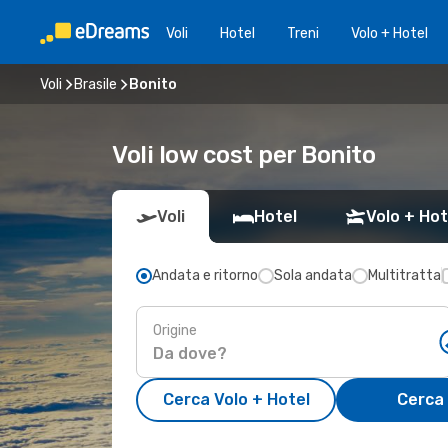
Voli
Hotel
Treni
Volo + Hotel
Voli
Brasile
Bonito
Voli low cost per Bonito
Voli
Hotel
Volo + Hot
Andata e ritorno
Sola andata
Multitratta
Origine
Cerca Volo + Hotel
Cerca 