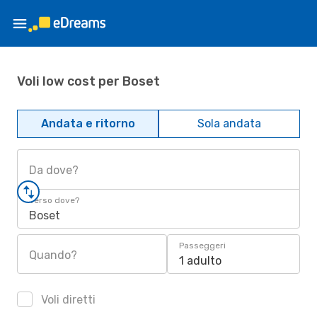
Voli low cost per Boset
Andata e ritorno
Sola andata
Da dove?
Verso dove?
Boset
Passeggeri
Quando?
1 adulto
Voli diretti