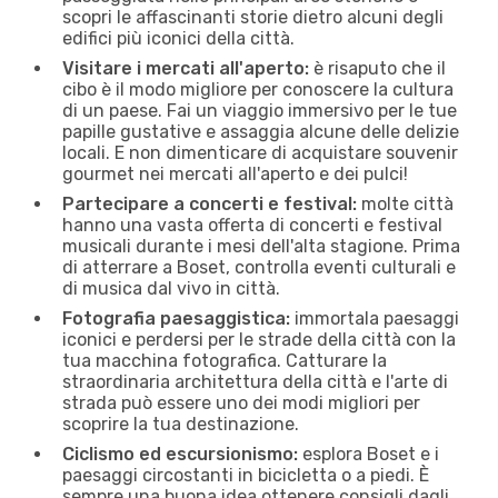
scopri le affascinanti storie dietro alcuni degli
edifici più iconici della città.
Visitare i mercati all'aperto:
è risaputo che il
cibo è il modo migliore per conoscere la cultura
di un paese. Fai un viaggio immersivo per le tue
papille gustative e assaggia alcune delle delizie
locali. E non dimenticare di acquistare souvenir
gourmet nei mercati all'aperto e dei pulci!
Partecipare a concerti e festival:
molte città
hanno una vasta offerta di concerti e festival
musicali durante i mesi dell'alta stagione. Prima
di atterrare a Boset, controlla eventi culturali e
di musica dal vivo in città.
Fotografia paesaggistica:
immortala paesaggi
iconici e perdersi per le strade della città con la
tua macchina fotografica. Catturare la
straordinaria architettura della città e l'arte di
strada può essere uno dei modi migliori per
scoprire la tua destinazione.
Ciclismo ed escursionismo:
esplora Boset e i
paesaggi circostanti in bicicletta o a piedi. È
sempre una buona idea ottenere consigli dagli