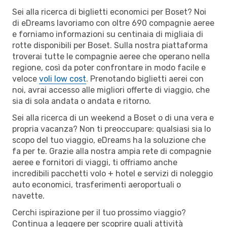
Sei alla ricerca di biglietti economici per Boset? Noi
di eDreams lavoriamo con oltre 690 compagnie aeree
e forniamo informazioni su centinaia di migliaia di
rotte disponibili per Boset. Sulla nostra piattaforma
troverai tutte le compagnie aeree che operano nella
regione, così da poter confrontare in modo facile e
veloce
voli low cost
. Prenotando biglietti aerei con
noi, avrai accesso alle migliori offerte di viaggio, che
sia di sola andata o andata e ritorno.
Sei alla ricerca di un weekend a Boset o di una vera e
propria vacanza? Non ti preoccupare: qualsiasi sia lo
scopo del tuo viaggio, eDreams ha la soluzione che
fa per te. Grazie alla nostra ampia rete di compagnie
aeree e fornitori di viaggi, ti offriamo anche
incredibili pacchetti volo + hotel e servizi di noleggio
auto economici, trasferimenti aeroportuali o
navette.
Cerchi ispirazione per il tuo prossimo viaggio?
Continua a leggere per scoprire quali attività