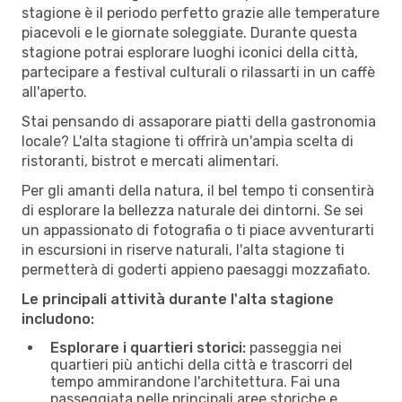
stagione è il periodo perfetto grazie alle temperature
piacevoli e le giornate soleggiate. Durante questa
stagione potrai esplorare luoghi iconici della città,
partecipare a festival culturali o rilassarti in un caffè
all'aperto.
Stai pensando di assaporare piatti della gastronomia
locale? L'alta stagione ti offrirà un'ampia scelta di
ristoranti, bistrot e mercati alimentari.
Per gli amanti della natura, il bel tempo ti consentirà
di esplorare la bellezza naturale dei dintorni. Se sei
un appassionato di fotografia o ti piace avventurarti
in escursioni in riserve naturali, l'alta stagione ti
permetterà di goderti appieno paesaggi mozzafiato.
Le principali attività durante l'alta stagione
includono:
Esplorare i quartieri storici:
passeggia nei
quartieri più antichi della città e trascorri del
tempo ammirandone l'architettura. Fai una
passeggiata nelle principali aree storiche e