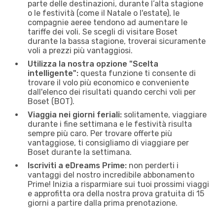
parte delle destinazioni, durante l’alta stagione
o le festività (come il Natale o l'estate), le
compagnie aeree tendono ad aumentare le
tariffe dei voli. Se scegli di visitare Boset
durante la bassa stagione, troverai sicuramente
voli a prezzi più vantaggiosi.
Utilizza la nostra opzione "Scelta
intelligente":
questa funzione ti consente di
trovare il volo più economico e conveniente
dall'elenco dei risultati quando cerchi voli per
Boset (BOT).
Viaggia nei giorni feriali:
solitamente, viaggiare
durante i fine settimana e le festività risulta
sempre più caro. Per trovare offerte più
vantaggiose, ti consigliamo di viaggiare per
Boset durante la settimana.
Iscriviti a eDreams Prime:
non perderti i
vantaggi del nostro incredibile abbonamento
Prime! Inizia a risparmiare sui tuoi prossimi viaggi
e approfitta ora della nostra prova gratuita di 15
giorni a partire dalla prima prenotazione.