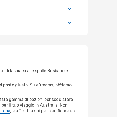
o di lasciarsi alle spalle Brisbane e
nel posto giusto! Su eDreams, offriamo
 vasta gamma di opzioni per soddisfare
per il tuo viaggio in Australia. Non
Europa
, e affidati a noi per pianificare un