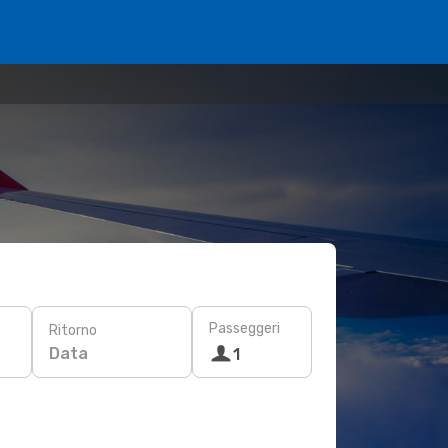
Passeggeri
Ritorno
Data
1