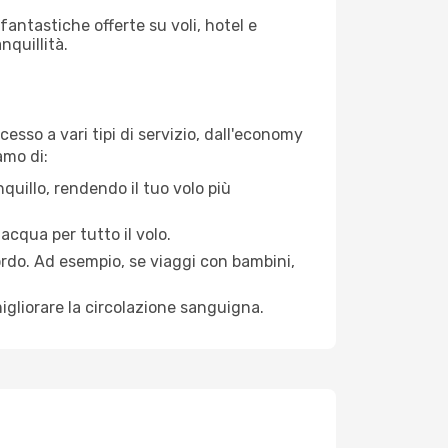
antastiche offerte su voli, hotel e
nquillità.
esso a vari tipi di servizio, dall'economy
amo di:
quillo, rendendo il tuo volo più
acqua per tutto il volo.
bordo. Ad esempio, se viaggi con bambini,
igliorare la circolazione sanguigna.