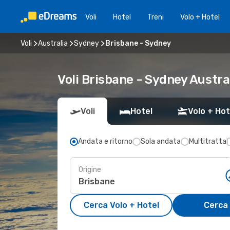
Voli
Hotel
Treni
Volo + Hotel
Voli
Australia
Sydney
Brisbane - Sydney
Voli Brisbane - Sydney Austra
Voli
Hotel
Volo + Hot
Andata e ritorno
Sola andata
Multitratta
Origine
Cerca Volo + Hotel
Cerca 