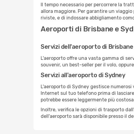
Il tempo necessario per percorrere la trat
allora maggiore. Per garantire un viaggio p
riviste, e di indossare abbigliamento comod
Aeroporti di Brisbane e Sy
Servizi dell'aeroporto di Brisbane
L'aeroporto offre una vasta gamma di serv
souvenir, un best-seller per il volo, oppur
Servizi all'aeroporto di Sydney
L'aeroporto di Sydney gestisce numerosi vo
Internet sul tuo telefono prima di lasciare
potrebbe essere leggermente più costosa
Inoltre, verifica le opzioni di trasporto d
dell'aeroporto sarà disponibile presso il de