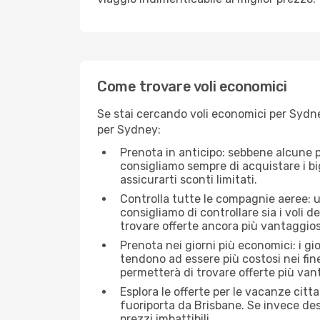
Come trovare voli economici
Se stai cercando voli economici per Sydne
per Sydney:
Prenota in anticipo: sebbene alcune p
consigliamo sempre di acquistare i big
assicurarti sconti limitati.
Controlla tutte le compagnie aeree: un
consigliamo di controllare sia i voli de
trovare offerte ancora più vantaggios
Prenota nei giorni più economici: i gi
tendono ad essere più costosi nei fin
permetterà di trovare offerte più van
Esplora le offerte per le vacanze citt
fuoriporta da Brisbane. Se invece des
prezzi imbattibili.