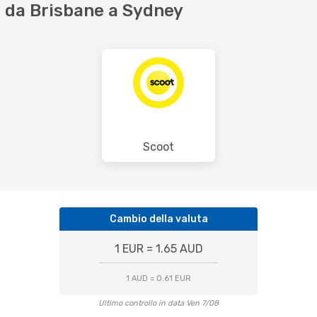
 da Brisbane a Sydney
Scoot
Cambio della valuta
1 EUR = 1.65 AUD
1 AUD = 0.61 EUR
Ultimo controllo in data Ven 7/08