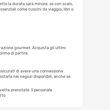
etto la durata sarà minore, se con scalo,
ssenziali come cuscini da viaggio, libri o
razione gourmet. Acquista gli ultimi
prima di partire.
assicurati di avere una connessione
istarla nei negozi disponibili, anche se
avette prenotate. Il personale
rto.