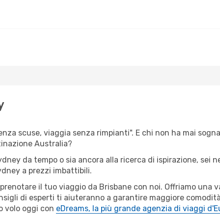
y
senza scuse, viaggia senza rimpianti". E chi non ha mai sognat
inazione Australia?
Sydney da tempo o sia ancora alla ricerca di ispirazione, sei 
ydney a prezzi imbattibili.
r prenotare il tuo viaggio da Brisbane con noi. Offriamo una
sigli di esperti ti aiuteranno a garantire maggiore comodità 
o volo oggi con
eDreams, la più grande agenzia di viaggi d'