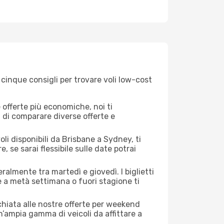
cinque consigli per trovare voli low-cost
offerte più economiche, noi ti
à di comparare diverse offerte e
li disponibili da Brisbane a Sydney, ti
, se sarai flessibile sulle date potrai
ralmente tra martedì e giovedì. I biglietti
e a metà settimana o fuori stagione ti
cchiata alle nostre offerte per weekend
n’ampia gamma di veicoli da affittare a