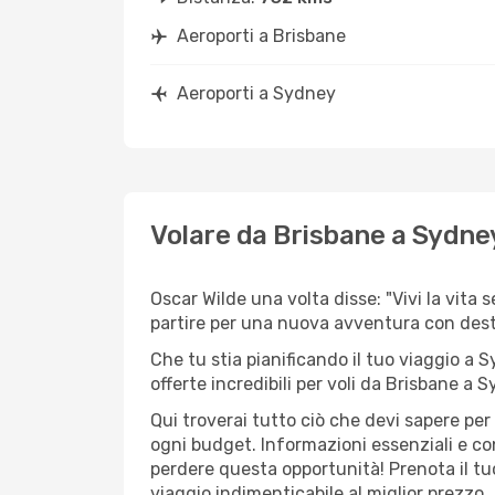
Aeroporti a Brisbane
Aeroporti a Sydney
Volare da Brisbane a Sydne
Oscar Wilde una volta disse: "Vivi la vita 
partire per una nuova avventura con dest
Che tu stia pianificando il tuo viaggio a 
offerte incredibili per voli da Brisbane a S
Qui troverai tutto ciò che devi sapere pe
ogni budget. Informazioni essenziali e con
perdere questa opportunità! Prenota il tu
viaggio indimenticabile al miglior prezzo.