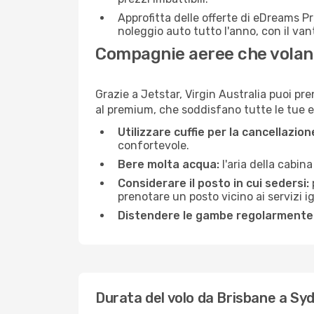
Approfitta delle offerte di eDreams P
noleggio auto tutto l'anno, con il van
Compagnie aeree che volan
Grazie a Jetstar, Virgin Australia puoi pre
al premium, che soddisfano tutte le tue es
Utilizzare cuffie per la cancellazio
confortevole.
Bere molta acqua:
l'aria della cabin
Considerare il posto in cui sedersi:
prenotare un posto vicino ai servizi 
Distendere le gambe regolarmente
Durata del volo da Brisbane a Sy