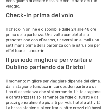
consigliamo di essere flessibile con le date del tuo
viaggio.
Check-in prima del volo
Il check-in online è disponibile dalle 24 alle 48 ore
prima della partenza. Una volta completata la
prenotazione con eDreams, riceverai un'e-mail una
settimana prima della partenza con le istruzioni per
effettuare il check-in.
Il periodo migliore per visitare
Dublino partendo da Bristol
Il momento migliore per viaggiare dipende dal clima,
dalla stagione turistica in cui desideri partire e dal
tipo di esperienza che stai cercando. L’alta stagione
è caratterizzata solitamente da folle di turisti e da
prezzi generalmente più alti per voli, hotel e attività.
La bassa stagione, al contrario, offre prezzi più bassi