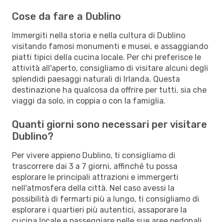
Cose da fare a Dublino
Immergiti nella storia e nella cultura di Dublino
visitando famosi monumenti e musei, e assaggiando
piatti tipici della cucina locale. Per chi preferisce le
attività all'aperto, consigliamo di visitare alcuni degli
splendidi paesaggi naturali di Irlanda. Questa
destinazione ha qualcosa da offrire per tutti, sia che
viaggi da solo, in coppia o con la famiglia.
Quanti giorni sono necessari per visitare
Dublino?
Per vivere appieno Dublino, ti consigliamo di
trascorrere dai 3 a 7 giorni, affinché tu possa
esplorare le principali attrazioni e immergerti
nell'atmosfera della città. Nel caso avessi la
possibilità di fermarti più a lungo, ti consigliamo di
esplorare i quartieri più autentici, assaporare la
cucina locale e passeggiare nelle sue aree pedonali.