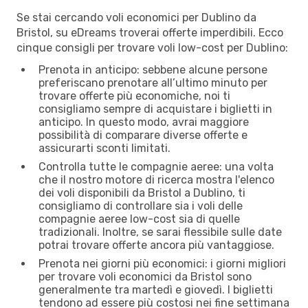
Se stai cercando voli economici per Dublino da
Bristol, su eDreams troverai offerte imperdibili. Ecco
cinque consigli per trovare voli low-cost per Dublino:
Prenota in anticipo: sebbene alcune persone
preferiscano prenotare all’ultimo minuto per
trovare offerte più economiche, noi ti
consigliamo sempre di acquistare i biglietti in
anticipo. In questo modo, avrai maggiore
possibilità di comparare diverse offerte e
assicurarti sconti limitati.
Controlla tutte le compagnie aeree: una volta
che il nostro motore di ricerca mostra l'elenco
dei voli disponibili da Bristol a Dublino, ti
consigliamo di controllare sia i voli delle
compagnie aeree low-cost sia di quelle
tradizionali. Inoltre, se sarai flessibile sulle date
potrai trovare offerte ancora più vantaggiose.
Prenota nei giorni più economici: i giorni migliori
per trovare voli economici da Bristol sono
generalmente tra martedì e giovedì. I biglietti
tendono ad essere più costosi nei fine settimana