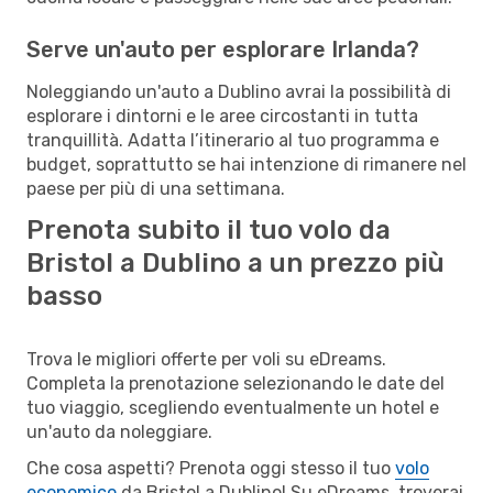
Serve un'auto per esplorare Irlanda?
Noleggiando un'auto a Dublino avrai la possibilità di
esplorare i dintorni e le aree circostanti in tutta
tranquillità. Adatta l’itinerario al tuo programma e
budget, soprattutto se hai intenzione di rimanere nel
paese per più di una settimana.
Prenota subito il tuo volo da
Bristol a Dublino a un prezzo più
basso
Trova le migliori offerte per voli su eDreams.
Completa la prenotazione selezionando le date del
tuo viaggio, scegliendo eventualmente un hotel e
un'auto da noleggiare.
Che cosa aspetti? Prenota oggi stesso il tuo
volo
economico
da Bristol a Dublino! Su eDreams, troverai