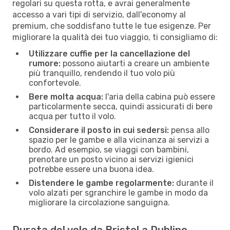
regolari su questa rotta, e avrai generalmente
accesso a vari tipi di servizio, dall'economy al
premium, che soddisfano tutte le tue esigenze. Per
migliorare la qualità dei tuo viaggio, ti consigliamo di:
Utilizzare cuffie per la cancellazione del
rumore:
possono aiutarti a creare un ambiente
più tranquillo, rendendo il tuo volo più
confortevole.
Bere molta acqua:
l'aria della cabina può essere
particolarmente secca, quindi assicurati di bere
acqua per tutto il volo.
Considerare il posto in cui sedersi:
pensa allo
spazio per le gambe e alla vicinanza ai servizi a
bordo. Ad esempio, se viaggi con bambini,
prenotare un posto vicino ai servizi igienici
potrebbe essere una buona idea.
Distendere le gambe regolarmente:
durante il
volo alzati per sgranchire le gambe in modo da
migliorare la circolazione sanguigna.
Durata del volo da Bristol a Dublino