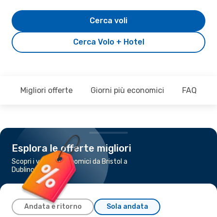
Cerca voli
Cerca Volo + Hotel
Migliori offerte
Giorni più economici
FAQ
Esplora le offerte migliori
Scopri i voli più economici da Bristol a
Dublino
Andata e ritorno
Sola andata