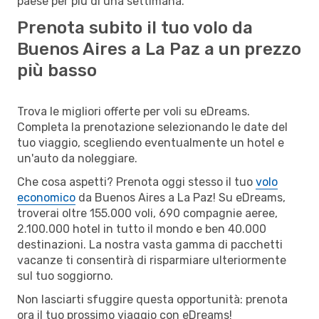
paese per più di una settimana.
Prenota subito il tuo volo da
Buenos Aires a La Paz a un prezzo
più basso
Trova le migliori offerte per voli su eDreams.
Completa la prenotazione selezionando le date del
tuo viaggio, scegliendo eventualmente un hotel e
un'auto da noleggiare.
Che cosa aspetti? Prenota oggi stesso il tuo
volo
economico
da Buenos Aires a La Paz! Su eDreams,
troverai oltre 155.000 voli, 690 compagnie aeree,
2.100.000 hotel in tutto il mondo e ben 40.000
destinazioni. La nostra vasta gamma di pacchetti
vacanze ti consentirà di risparmiare ulteriormente
sul tuo soggiorno.
Non lasciarti sfuggire questa opportunità: prenota
ora il tuo prossimo viaggio con eDreams!