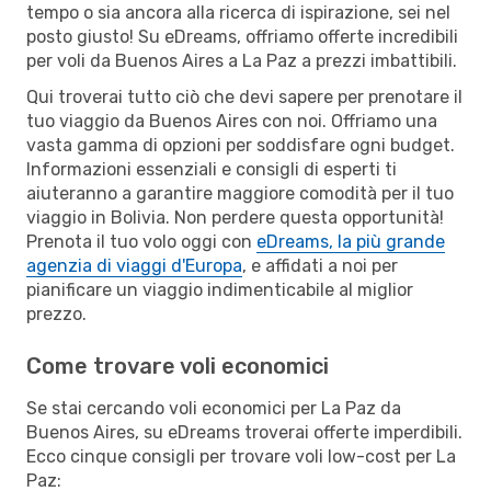
tempo o sia ancora alla ricerca di ispirazione, sei nel
posto giusto! Su eDreams, offriamo offerte incredibili
per voli da Buenos Aires a La Paz a prezzi imbattibili.
Qui troverai tutto ciò che devi sapere per prenotare il
tuo viaggio da Buenos Aires con noi. Offriamo una
vasta gamma di opzioni per soddisfare ogni budget.
Informazioni essenziali e consigli di esperti ti
aiuteranno a garantire maggiore comodità per il tuo
viaggio in Bolivia. Non perdere questa opportunità!
Prenota il tuo volo oggi con
eDreams, la più grande
agenzia di viaggi d'Europa
, e affidati a noi per
pianificare un viaggio indimenticabile al miglior
prezzo.
Come trovare voli economici
Se stai cercando voli economici per La Paz da
Buenos Aires, su eDreams troverai offerte imperdibili.
Ecco cinque consigli per trovare voli low-cost per La
Paz: