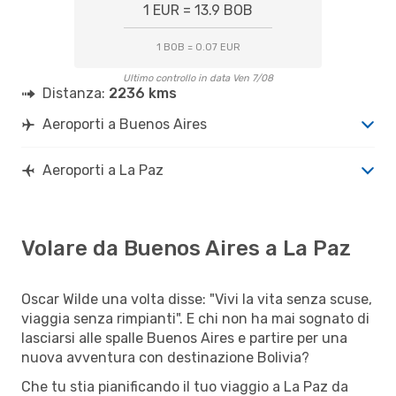
1 EUR = 13.9 BOB
1 BOB = 0.07 EUR
Ultimo controllo in data Ven 7/08
Distanza:
2236 kms
Aeroporti a Buenos Aires
Aeroporti a La Paz
Volare da Buenos Aires a La Paz
Oscar Wilde una volta disse: "Vivi la vita senza scuse,
viaggia senza rimpianti". E chi non ha mai sognato di
lasciarsi alle spalle Buenos Aires e partire per una
nuova avventura con destinazione Bolivia?
Che tu stia pianificando il tuo viaggio a La Paz da