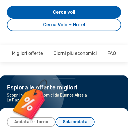
Cerca voli
Cerca Volo + Hotel
Migliori offerte
Giorni più economici
FAQ
Esplora le offerte migliori
Scopri i voli più economici da Buenos Aires a
La Paz
Andata e ritorno
Sola andata