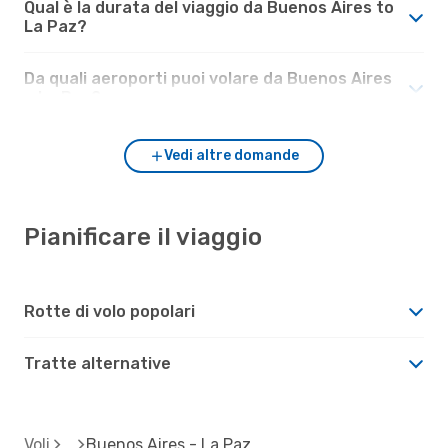
Qual è la durata del viaggio da Buenos Aires to
La Paz?
Da quali aeroporti puoi volare da Buenos Aires
a La Paz?
Vedi altre domande
Pianificare il viaggio
Rotte di volo popolari
Tratte alternative
Voli
Buenos Aires - La Paz