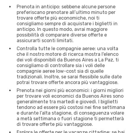
Prenota in anticipo: sebbene alcune persone
preferiscano prenotare all’ultimo minuto per
trovare offerte più economiche, noi ti
consigliamo sempre di acquistare i biglietti in
anticipo. In questo modo, avrai maggiore
possibilità di comparare diverse offerte e
assicurarti sconti limitati.
Controlla tutte le compagnie aeree: una volta
che il nostro motore di ricerca mostra l'elenco
dei voli disponibili da Buenos Aires a La Paz, ti
consigliamo di controllare sia i voli delle
compagnie aeree low-cost sia di quelle
tradizionali. Inoltre, se sarai flessibile sulle date
potrai trovare offerte ancora più vantaggiose.
Prenota nei giorni più economici: i giorni migliori
per trovare voli economici da Buenos Aires sono
generalmente tra martedì e giovedì. I biglietti
tendono ad essere più costosi nei fine settimana
e durante l’alta stagione, di conseguenza volare
a metà settimana o fuori stagione ti permetterà
di trovare offerte più vantaggiose.
Esplora le offerte per le vacanze cittadine: se hai