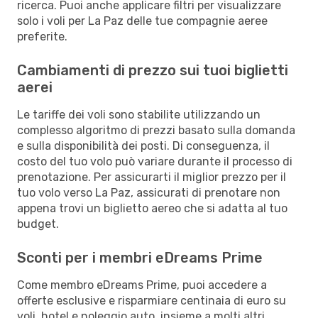
ricerca. Puoi anche applicare filtri per visualizzare
solo i voli per La Paz delle tue compagnie aeree
preferite.
Cambiamenti di prezzo sui tuoi biglietti
aerei
Le tariffe dei voli sono stabilite utilizzando un
complesso algoritmo di prezzi basato sulla domanda
e sulla disponibilità dei posti. Di conseguenza, il
costo del tuo volo può variare durante il processo di
prenotazione. Per assicurarti il miglior prezzo per il
tuo volo verso La Paz, assicurati di prenotare non
appena trovi un biglietto aereo che si adatta al tuo
budget.
Sconti per i membri eDreams Prime
Come membro eDreams Prime, puoi accedere a
offerte esclusive e risparmiare centinaia di euro su
voli, hotel e noleggio auto, insieme a molti altri