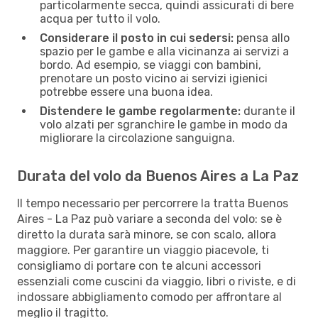
particolarmente secca, quindi assicurati di bere
acqua per tutto il volo.
Considerare il posto in cui sedersi:
pensa allo
spazio per le gambe e alla vicinanza ai servizi a
bordo. Ad esempio, se viaggi con bambini,
prenotare un posto vicino ai servizi igienici
potrebbe essere una buona idea.
Distendere le gambe regolarmente:
durante il
volo alzati per sgranchire le gambe in modo da
migliorare la circolazione sanguigna.
Durata del volo da Buenos Aires a La Paz
Il tempo necessario per percorrere la tratta Buenos
Aires - La Paz può variare a seconda del volo: se è
diretto la durata sarà minore, se con scalo, allora
maggiore. Per garantire un viaggio piacevole, ti
consigliamo di portare con te alcuni accessori
essenziali come cuscini da viaggio, libri o riviste, e di
indossare abbigliamento comodo per affrontare al
meglio il tragitto.