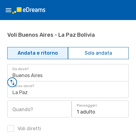
Voli Buenos Aires - La Paz Bolivia
Andata e ritorno
Sola andata
Da dove?
Buenos Aires
Verso dove?
La Paz
Passeggeri
Quando?
1 adulto
Voli diretti