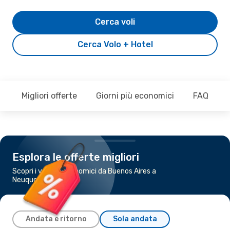
Cerca voli
Cerca Volo + Hotel
Migliori offerte
Giorni più economici
FAQ
Esplora le offerte migliori
Scopri i voli più economici da Buenos Aires a
Neuquen
Andata e ritorno
Sola andata