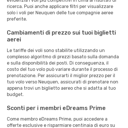
evidenzia i voli più competitivi in cima ai risultati di
ricerca. Puoi anche applicare filtri per visualizzare
solo i voli per Neuquen delle tue compagnie aeree
preferite.
Cambiamenti di prezzo sui tuoi biglietti
aerei
Le tariffe dei voli sono stabilite utilizzando un
complesso algoritmo di prezzi basato sulla domanda
e sulla disponibilità dei posti. Di conseguenza, il
costo del tuo volo può variare durante il processo di
prenotazione. Per assicurarti il miglior prezzo per il
tuo volo verso Neuquen, assicurati di prenotare non
appena trovi un biglietto aereo che si adatta al tuo
budget.
Sconti per i membri eDreams Prime
Come membro eDreams Prime, puoi accedere a
offerte esclusive e risparmiare centinaia di euro su