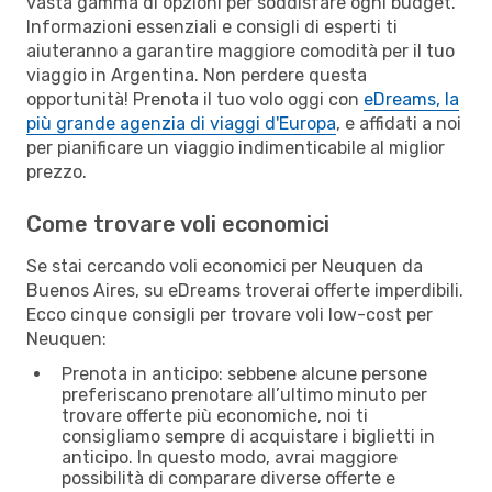
vasta gamma di opzioni per soddisfare ogni budget.
Informazioni essenziali e consigli di esperti ti
aiuteranno a garantire maggiore comodità per il tuo
viaggio in Argentina. Non perdere questa
opportunità! Prenota il tuo volo oggi con
eDreams, la
più grande agenzia di viaggi d'Europa
, e affidati a noi
per pianificare un viaggio indimenticabile al miglior
prezzo.
Come trovare voli economici
Se stai cercando voli economici per Neuquen da
Buenos Aires, su eDreams troverai offerte imperdibili.
Ecco cinque consigli per trovare voli low-cost per
Neuquen:
Prenota in anticipo: sebbene alcune persone
preferiscano prenotare all’ultimo minuto per
trovare offerte più economiche, noi ti
consigliamo sempre di acquistare i biglietti in
anticipo. In questo modo, avrai maggiore
possibilità di comparare diverse offerte e