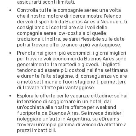
assicurarti sconti limitati.
Controlla tutte le compagnie aeree: una volta
che il nostro motore di ricerca mostra l'elenco
dei voli disponibili da Buenos Aires a Neuquen, ti
consigliamo di controllare sia i voli delle
compagnie aeree low-cost sia di quelle
tradizionali. Inoltre, se sarai flessibile sulle date
potrai trovare offerte ancora più vantaggiose.
Prenota nei giorni più economici: i giorni migliori
per trovare voli economici da Buenos Aires sono
generalmente tra martedì e giovedì. I biglietti
tendono ad essere più costosi nei fine settimana
e durante l’alta stagione, di conseguenza volare
a metà settimana o fuori stagione ti permetterà
di trovare offerte più vantaggiose.
Esplora le offerte per le vacanze cittadine: se hai
intenzione di soggiornare in un hotel, dai
un'occhiata alle nostre offerte per weekend
fuoriporta da Buenos Aires. Se invece desideri
noleggiare un'auto in Argentina, su eDreams
troverai un’ampia gamma di veicoli da affittare a
prezzi imbattibili.