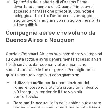
Approfitta delle offerte di eDreams Prime:
diventando membro di eDreams Prime, avrai
accesso a fantastiche offerte su voli, hotel e
noleggio auto tutto l'anno, con il vantaggio
aggiuntivo di viaggiare con maggiore flessibilità
e tranquillità.
Compagnie aeree che volano da
Buenos Aires a Neuquen
Grazie a Jetsmart Airlines puoi prenotare voli regolari
su questa rotta, e avrai generalmente accesso a vari
tipi di servizio, dall'economy al premium, che
soddisfano tutte le tue esigenze. Per migliorare la
qualità dei tuo viaggio, ti consigliamo di:
Utilizzare cuffie per la cancellazione del
rumore:
possono aiutarti a creare un ambiente
più tranquillo, rendendo il tuo volo più
confortevole.
Bere molta acqua:
l'aria della cabina può essere
particolarmente secca, quindi assicurati di bere