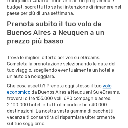
tranquillità. Adatta l’itinerario al tuo programma e
budget, soprattutto se hai intenzione di rimanere nel
paese per più di una settimana.
Prenota subito il tuo volo da
Buenos Aires a Neuquen a un
prezzo più basso
Trova le migliori offerte per voli su eDreams.
Completa la prenotazione selezionando le date del
tuo viaggio, scegliendo eventualmente un hotel e
un'auto da noleggiare.
Che cosa aspetti? Prenota oggi stesso il tuo
volo
economico
da Buenos Aires a Neuquen! Su eDreams,
troverai oltre 155.000 voli, 690 compagnie aeree,
2.100.000 hotel in tutto il mondo e ben 40.000
destinazioni. La nostra vasta gamma di pacchetti
vacanze ti consentirà di risparmiare ulteriormente
sul tuo soggiorno.