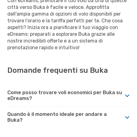
Con eDreams, prenotare il tuo volo da una di queste
città verso Buka è facile e veloce. Approfitta
dell'ampia gamma di opzioni di volo disponibili per
trovare l'orario e la tariffa perfetti per te. Che cosa
aspetti? Inizia ora a pianificare il tuo viaggio con
eDreams: preparati a esplorare Buka grazie alle
nostre incredibili offerte e a un sistema di
prenotazione rapido e intuitivo!
Domande frequenti su Buka
Come posso trovare voli economici per Buka su
eDreams?
Quando è il momento ideale per andare a
Buka?