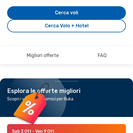
Cerca voli
Cerca Volo + Hotel
Migliori offerte
FAQ
Esplora le offerte migliori
Scopri i voli più economici per Buka
Sab 3 Ott
- Ven 9 Ott