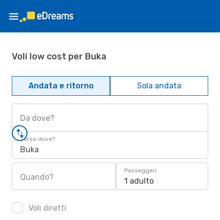
Voli low cost per Buka
Andata e ritorno
Sola andata
Da dove?
Verso dove?
Buka
Passeggeri
Quando?
1 adulto
Voli diretti