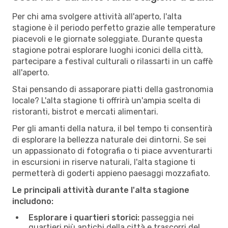
Per chi ama svolgere attività all'aperto, l'alta
stagione è il periodo perfetto grazie alle temperature
piacevoli e le giornate soleggiate. Durante questa
stagione potrai esplorare luoghi iconici della città,
partecipare a festival culturali o rilassarti in un caffè
all'aperto.
Stai pensando di assaporare piatti della gastronomia
locale? L'alta stagione ti offrirà un'ampia scelta di
ristoranti, bistrot e mercati alimentari.
Per gli amanti della natura, il bel tempo ti consentirà
di esplorare la bellezza naturale dei dintorni. Se sei
un appassionato di fotografia o ti piace avventurarti
in escursioni in riserve naturali, l'alta stagione ti
permetterà di goderti appieno paesaggi mozzafiato.
Le principali attività durante l'alta stagione
includono:
Esplorare i quartieri storici:
passeggia nei
quartieri più antichi della città e trascorri del