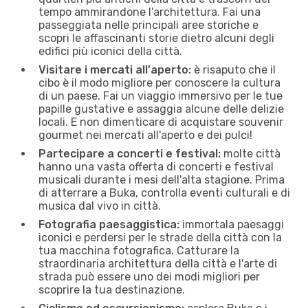
tempo ammirandone l'architettura. Fai una
passeggiata nelle principali aree storiche e
scopri le affascinanti storie dietro alcuni degli
edifici più iconici della città.
Visitare i mercati all'aperto:
è risaputo che il
cibo è il modo migliore per conoscere la cultura
di un paese. Fai un viaggio immersivo per le tue
papille gustative e assaggia alcune delle delizie
locali. E non dimenticare di acquistare souvenir
gourmet nei mercati all'aperto e dei pulci!
Partecipare a concerti e festival:
molte città
hanno una vasta offerta di concerti e festival
musicali durante i mesi dell'alta stagione. Prima
di atterrare a Buka, controlla eventi culturali e di
musica dal vivo in città.
Fotografia paesaggistica:
immortala paesaggi
iconici e perdersi per le strade della città con la
tua macchina fotografica. Catturare la
straordinaria architettura della città e l'arte di
strada può essere uno dei modi migliori per
scoprire la tua destinazione.