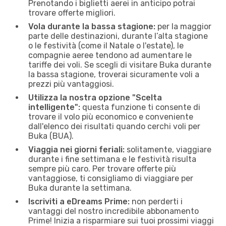
Prenotando i biglietti aerei in anticipo potrai
trovare offerte migliori.
Vola durante la bassa stagione:
per la maggior
parte delle destinazioni, durante l’alta stagione
o le festività (come il Natale o l'estate), le
compagnie aeree tendono ad aumentare le
tariffe dei voli. Se scegli di visitare Buka durante
la bassa stagione, troverai sicuramente voli a
prezzi più vantaggiosi.
Utilizza la nostra opzione "Scelta
intelligente":
questa funzione ti consente di
trovare il volo più economico e conveniente
dall'elenco dei risultati quando cerchi voli per
Buka (BUA).
Viaggia nei giorni feriali:
solitamente, viaggiare
durante i fine settimana e le festività risulta
sempre più caro. Per trovare offerte più
vantaggiose, ti consigliamo di viaggiare per
Buka durante la settimana.
Iscriviti a eDreams Prime:
non perderti i
vantaggi del nostro incredibile abbonamento
Prime! Inizia a risparmiare sui tuoi prossimi viaggi