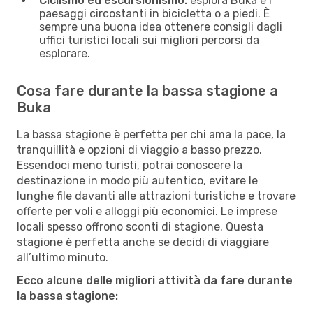
Ciclismo ed escursionismo:
esplora Buka e i
paesaggi circostanti in bicicletta o a piedi. È
sempre una buona idea ottenere consigli dagli
uffici turistici locali sui migliori percorsi da
esplorare.
Cosa fare durante la bassa stagione a
Buka
La bassa stagione è perfetta per chi ama la pace, la
tranquillità e opzioni di viaggio a basso prezzo.
Essendoci meno turisti, potrai conoscere la
destinazione in modo più autentico, evitare le
lunghe file davanti alle attrazioni turistiche e trovare
offerte per voli e alloggi più economici. Le imprese
locali spesso offrono sconti di stagione. Questa
stagione è perfetta anche se decidi di viaggiare
all’ultimo minuto.
Ecco alcune delle migliori attività da fare durante
la bassa stagione: