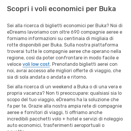
Scopri i voli economici per Buka
Sei alla ricerca di biglietti economici per Buka? Noi di
eDreams lavoriamo con oltre 690 compagnie aeree e
forniamo informazioni su centinaia di migliaia di
rotte disponibili per Buka. Sulla nostra piattaforma
troverai tutte le compagnie aeree che operano nella
regione, così da poter confrontare in modo facile e
veloce
voli low cost
. Prenotando biglietti aerei con
noi, avrai accesso alle migliori offerte di viaggio, che
sia di sola andata o andata e ritorno.
Sei alla ricerca di un weekend a Buka o di una vera e
propria vacanza? Non ti preoccupare: qualsiasi sia lo
scopo del tuo viaggio, eDreams ha la soluzione che
fa per te. Grazie alla nostra ampia rete di compagnie
aeree e fornitori di viaggi, ti offriamo anche
incredibili pacchetti volo + hotel e servizi di noleggio
auto economici, trasferimenti aeroportuali o