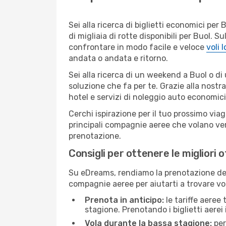
Sei alla ricerca di biglietti economici p
di migliaia di rotte disponibili per Buol.
confrontare in modo facile e veloce
voli 
andata o andata e ritorno.
Sei alla ricerca di un weekend a Buol o di
soluzione che fa per te. Grazie alla nostra
hotel e servizi di noleggio auto economici
Cerchi ispirazione per il tuo prossimo viag
principali compagnie aeree che volano vers
prenotazione.
Consigli per ottenere le migliori o
Su eDreams, rendiamo la prenotazione dei
compagnie aeree per aiutarti a trovare voli
Prenota in anticipo:
le tariffe aeree
stagione. Prenotando i biglietti aerei 
Vola durante la bassa stagione:
per