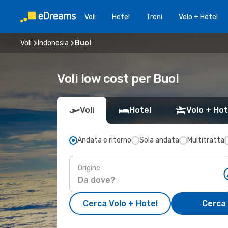
Voli
Hotel
Treni
Volo + Hotel
Voli
Indonesia
Buol
Voli low cost per Buol
Voli
Hotel
Volo + Hot
Andata e ritorno
Sola andata
Multitratta
Origine
Cerca Volo + Hotel
Cerca 