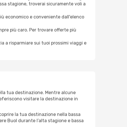
ssa stagione, troverai sicuramente voli a
 più economico e conveniente dall'elenco
mpre più caro. Per trovare offerte più
a a risparmiare sui tuoi prossimi viaggi e
ella tua destinazione. Mentre alcune
referiscono visitare la destinazione in
 scoprire la tua destinazione nella bassa
ere Buol durante l’alta stagione e bassa