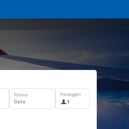
Passeggeri
Ritorno
Data
1