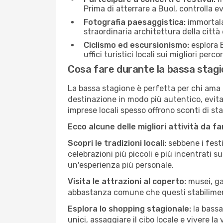
Prima di atterrare a Buol, controlla ev
Fotografia paesaggistica:
immortala 
straordinaria architettura della città 
Ciclismo ed escursionismo:
esplora B
uffici turistici locali sui migliori perco
Cosa fare durante la bassa stagi
La bassa stagione è perfetta per chi ama l
destinazione in modo più autentico, evitare
imprese locali spesso offrono sconti di st
Ecco alcune delle migliori attività da f
Scopri le tradizioni locali:
sebbene i festi
celebrazioni più piccoli e più incentrati 
un'esperienza più personale.
Visita le attrazioni al coperto:
musei, gal
abbastanza comune che questi stabilimen
Esplora lo shopping stagionale:
la bassa
unici, assaggiare il cibo locale e vivere la