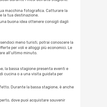
 tua macchina fotografica. Catturare la
re la tua destinazione.
e una buona idea ottenere consigli dagli
Essendoci meno turisti, potrai conoscere la
fferte per voli e alloggi più economici. Le
are all’ultimo minuto.
ne, la bassa stagione presenta eventi e
di cucina o a una visita guidata per
erfetto. Durante la bassa stagione, è anche
operto, dove puoi acquistare souvenir