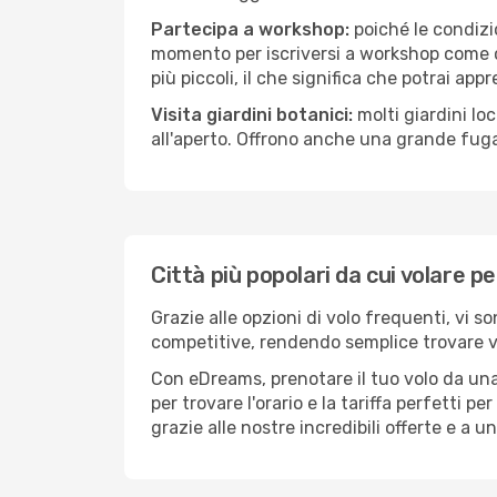
Partecipa a workshop:
poiché le condizi
momento per iscriversi a workshop come ce
più piccoli, il che significa che potrai app
Visita giardini botanici:
molti giardini lo
all'aperto. Offrono anche una grande fuga 
Città più popolari da cui volare p
Grazie alle opzioni di volo frequenti, vi s
competitive, rendendo semplice trovare vol
Con eDreams, prenotare il tuo volo da una 
per trovare l'orario e la tariffa perfetti p
grazie alle nostre incredibili offerte e a 