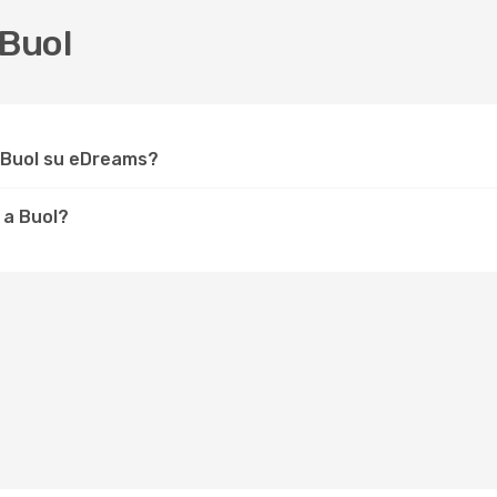
Buol
 Buol su eDreams?
 a Buol?