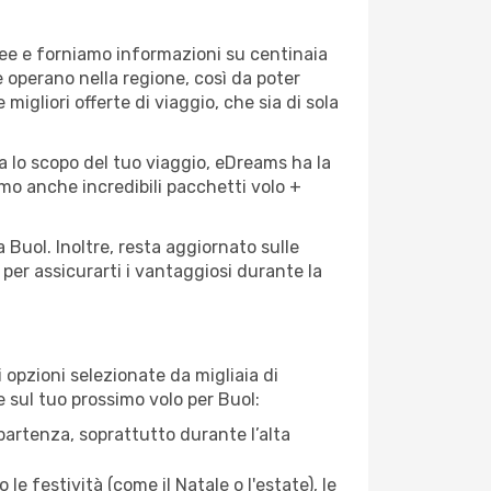
ree e forniamo informazioni su centinaia
e operano nella regione, così da poter
 migliori offerte di viaggio, che sia di sola
a lo scopo del tuo viaggio, eDreams ha la
amo anche incredibili pacchetti volo +
 Buol. Inoltre, resta aggiornato sulle
per assicurarti i vantaggiosi durante la
opzioni selezionate da migliaia di
e sul tuo prossimo volo per Buol:
artenza, soprattutto durante l’alta
le festività (come il Natale o l'estate), le