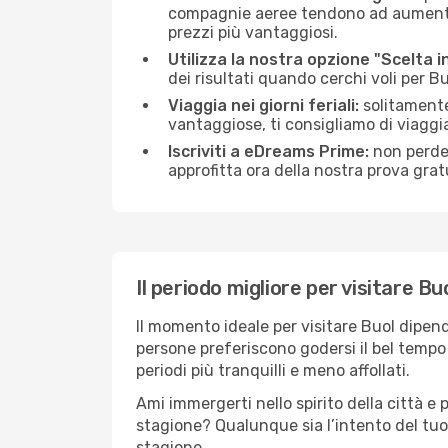
compagnie aeree tendono ad aumentare 
prezzi più vantaggiosi.
Utilizza la nostra opzione "Scelta i
dei risultati quando cerchi voli per B
Viaggia nei giorni feriali:
solitamente,
vantaggiose, ti consigliamo di viaggi
Iscriviti a eDreams Prime:
non perder
approfitta ora della nostra prova gratu
Il periodo migliore per visitare Bu
Il momento ideale per visitare Buol dipen
persone preferiscono godersi il bel tempo a
periodi più tranquilli e meno affollati.
Ami immergerti nello spirito della città e p
stagione? Qualunque sia l’intento del tuo
stagione.