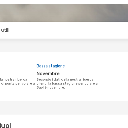
utili
Bassa stagione
novembre
Secondo i dati della nostra ricerca
e di punta per volare a
clienti, la bassa stagione per volare a
Buol è novembre.
Buol