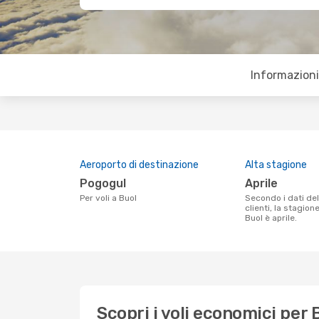
Informazioni 
Aeroporto di destinazione
Alta stagione
Pogogul
aprile
Per voli a Buol
Secondo i dati della nostra ricerca
clienti, la stagion
Buol è aprile.
Scopri i voli economici per 