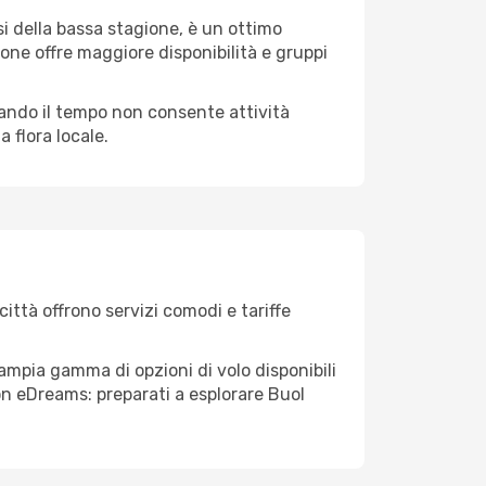
i della bassa stagione, è un ottimo
one offre maggiore disponibilità e gruppi
quando il tempo non consente attività
 flora locale.
città offrono servizi comodi e tariffe
'ampia gamma di opzioni di volo disponibili
 con eDreams: preparati a esplorare Buol