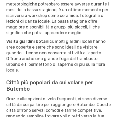
meteorologiche potrebbero essere avverse durante i
mesi della bassa stagione, è un ottimo momento per
iscriversi a workshop come ceramica, fotografia o
lezioni di danza locale. La bassa stagione offre
maggiore disponibilità e gruppi più piccoli, il che
significa che potrai apprendere meglio.
Visita giardini botanici:
molti giardini locali hanno
aree coperte e serre che sono ideali da visitare
quando il tempo non consente attività all'aperto.
Offrono anche una grande fuga dal trambusto
urbano e ti permettono di saperne di più sulla flora
locale.
Città più popolari da cui volare per
Butembo
Grazie alle opzioni di volo frequenti, vi sono diverse
città da cui partire per raggiungere Butembo. Queste
città offrono servizi comodi e tariffe competitive,
rendendo semplice trovare voli diretti verso la tua