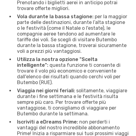
Prenotando i biglietti aerei in anticipo potrai
trovare offerte migliori.
Vola durante la bassa stagione:
per la maggior
parte delle destinazioni, durante l’alta stagione
o le festività (come il Natale o l'estate), le
compagnie aeree tendono ad aumentare le
tariffe dei voli. Se scegli di visitare Butembo
durante la bassa stagione, troverai sicuramente
voli a prezzi più vantaggiosi.
Utilizza la nostra opzione "Scelta
intelligente":
questa funzione ti consente di
trovare il volo più economico e conveniente
dall'elenco dei risultati quando cerchi voli per
Butembo (RUE).
Viaggia nei giorni feriali:
solitamente, viaggiare
durante i fine settimana e le festività risulta
sempre più caro. Per trovare offerte più
vantaggiose, ti consigliamo di viaggiare per
Butembo durante la settimana.
Iscriviti a eDreams Prime:
non perderti i
vantaggi del nostro incredibile abbonamento
Prime! Inizia a risparmiare sui tuoi prossimi viaggi