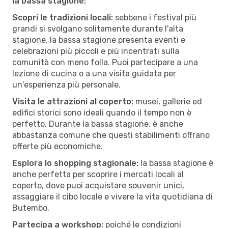
la bassa stagione:
Scopri le tradizioni locali:
sebbene i festival più
grandi si svolgano solitamente durante l'alta
stagione, la bassa stagione presenta eventi e
celebrazioni più piccoli e più incentrati sulla
comunità con meno folla. Puoi partecipare a una
lezione di cucina o a una visita guidata per
un'esperienza più personale.
Visita le attrazioni al coperto:
musei, gallerie ed
edifici storici sono ideali quando il tempo non è
perfetto. Durante la bassa stagione, è anche
abbastanza comune che questi stabilimenti offrano
offerte più economiche.
Esplora lo shopping stagionale:
la bassa stagione è
anche perfetta per scoprire i mercati locali al
coperto, dove puoi acquistare souvenir unici,
assaggiare il cibo locale e vivere la vita quotidiana di
Butembo.
Partecipa a workshop:
poiché le condizioni