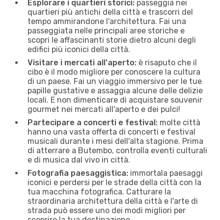
Esplorare i quartieri storici:
passeggia nei
quartieri più antichi della città e trascorri del
tempo ammirandone l'architettura. Fai una
passeggiata nelle principali aree storiche e
scopri le affascinanti storie dietro alcuni degli
edifici più iconici della città.
Visitare i mercati all'aperto:
è risaputo che il
cibo è il modo migliore per conoscere la cultura
di un paese. Fai un viaggio immersivo per le tue
papille gustative e assaggia alcune delle delizie
locali. E non dimenticare di acquistare souvenir
gourmet nei mercati all'aperto e dei pulci!
Partecipare a concerti e festival:
molte città
hanno una vasta offerta di concerti e festival
musicali durante i mesi dell'alta stagione. Prima
di atterrare a Butembo, controlla eventi culturali
e di musica dal vivo in città.
Fotografia paesaggistica:
immortala paesaggi
iconici e perdersi per le strade della città con la
tua macchina fotografica. Catturare la
straordinaria architettura della città e l'arte di
strada può essere uno dei modi migliori per
scoprire la tua destinazione.