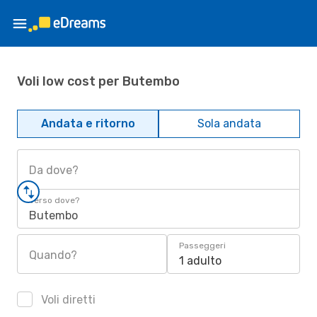
Voli low cost per Butembo
Andata e ritorno
Sola andata
Da dove?
Verso dove?
Butembo
Passeggeri
Quando?
1 adulto
Voli diretti