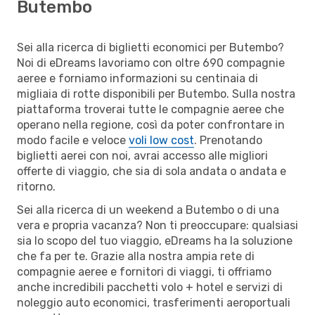
Butembo
Sei alla ricerca di biglietti economici per Butembo?
Noi di eDreams lavoriamo con oltre 690 compagnie
aeree e forniamo informazioni su centinaia di
migliaia di rotte disponibili per Butembo. Sulla nostra
piattaforma troverai tutte le compagnie aeree che
operano nella regione, così da poter confrontare in
modo facile e veloce
voli low cost
. Prenotando
biglietti aerei con noi, avrai accesso alle migliori
offerte di viaggio, che sia di sola andata o andata e
ritorno.
Sei alla ricerca di un weekend a Butembo o di una
vera e propria vacanza? Non ti preoccupare: qualsiasi
sia lo scopo del tuo viaggio, eDreams ha la soluzione
che fa per te. Grazie alla nostra ampia rete di
compagnie aeree e fornitori di viaggi, ti offriamo
anche incredibili pacchetti volo + hotel e servizi di
noleggio auto economici, trasferimenti aeroportuali