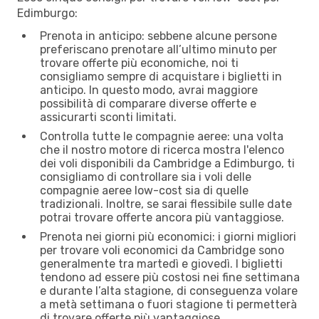
Edimburgo:
Prenota in anticipo: sebbene alcune persone
preferiscano prenotare all’ultimo minuto per
trovare offerte più economiche, noi ti
consigliamo sempre di acquistare i biglietti in
anticipo. In questo modo, avrai maggiore
possibilità di comparare diverse offerte e
assicurarti sconti limitati.
Controlla tutte le compagnie aeree: una volta
che il nostro motore di ricerca mostra l'elenco
dei voli disponibili da Cambridge a Edimburgo, ti
consigliamo di controllare sia i voli delle
compagnie aeree low-cost sia di quelle
tradizionali. Inoltre, se sarai flessibile sulle date
potrai trovare offerte ancora più vantaggiose.
Prenota nei giorni più economici: i giorni migliori
per trovare voli economici da Cambridge sono
generalmente tra martedì e giovedì. I biglietti
tendono ad essere più costosi nei fine settimana
e durante l’alta stagione, di conseguenza volare
a metà settimana o fuori stagione ti permetterà
di trovare offerte più vantaggiose.