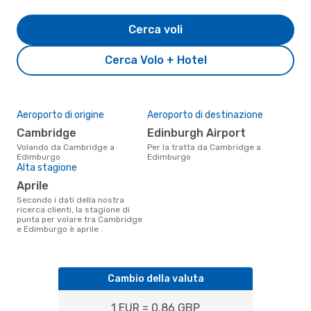
Cerca voli
Cerca Volo + Hotel
Aeroporto di origine
Aeroporto di destinazione
Cambridge
Edinburgh Airport
Volando da Cambridge a
Per la tratta da Cambridge a
Edimburgo
Edimburgo
Alta stagione
aprile
Secondo i dati della nostra
ricerca clienti, la stagione di
punta per volare tra Cambridge
e Edimburgo è aprile .
Cambio della valuta
1 EUR = 0.86 GBP