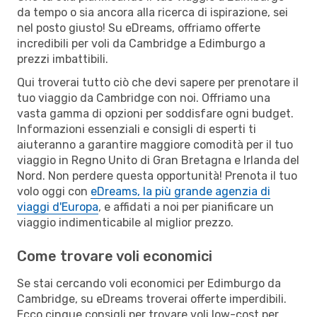
da tempo o sia ancora alla ricerca di ispirazione, sei
nel posto giusto! Su eDreams, offriamo offerte
incredibili per voli da Cambridge a Edimburgo a
prezzi imbattibili.
Qui troverai tutto ciò che devi sapere per prenotare il
tuo viaggio da Cambridge con noi. Offriamo una
vasta gamma di opzioni per soddisfare ogni budget.
Informazioni essenziali e consigli di esperti ti
aiuteranno a garantire maggiore comodità per il tuo
viaggio in Regno Unito di Gran Bretagna e Irlanda del
Nord. Non perdere questa opportunità! Prenota il tuo
volo oggi con
eDreams, la più grande agenzia di
viaggi d'Europa
, e affidati a noi per pianificare un
viaggio indimenticabile al miglior prezzo.
Come trovare voli economici
Se stai cercando voli economici per Edimburgo da
Cambridge, su eDreams troverai offerte imperdibili.
Ecco cinque consigli per trovare voli low-cost per