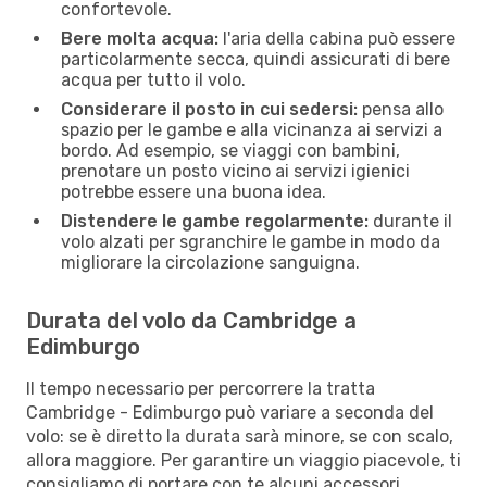
confortevole.
Bere molta acqua:
l'aria della cabina può essere
particolarmente secca, quindi assicurati di bere
acqua per tutto il volo.
Considerare il posto in cui sedersi:
pensa allo
spazio per le gambe e alla vicinanza ai servizi a
bordo. Ad esempio, se viaggi con bambini,
prenotare un posto vicino ai servizi igienici
potrebbe essere una buona idea.
Distendere le gambe regolarmente:
durante il
volo alzati per sgranchire le gambe in modo da
migliorare la circolazione sanguigna.
Durata del volo da Cambridge a
Edimburgo
Il tempo necessario per percorrere la tratta
Cambridge - Edimburgo può variare a seconda del
volo: se è diretto la durata sarà minore, se con scalo,
allora maggiore. Per garantire un viaggio piacevole, ti
consigliamo di portare con te alcuni accessori