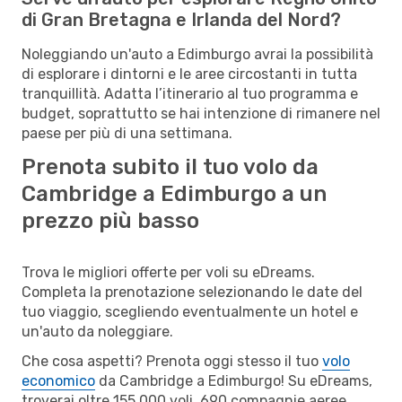
di Gran Bretagna e Irlanda del Nord?
Noleggiando un'auto a Edimburgo avrai la possibilità
di esplorare i dintorni e le aree circostanti in tutta
tranquillità. Adatta l’itinerario al tuo programma e
budget, soprattutto se hai intenzione di rimanere nel
paese per più di una settimana.
Prenota subito il tuo volo da
Cambridge a Edimburgo a un
prezzo più basso
Trova le migliori offerte per voli su eDreams.
Completa la prenotazione selezionando le date del
tuo viaggio, scegliendo eventualmente un hotel e
un'auto da noleggiare.
Che cosa aspetti? Prenota oggi stesso il tuo
volo
economico
da Cambridge a Edimburgo! Su eDreams,
troverai oltre 155.000 voli, 690 compagnie aeree,