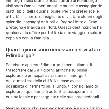
Immergiti nella storia e nella cultura di Edimburgo
visitando famosi monumenti e musei, e assaggiando
piatti tipici della cucina locale. Per chi preferisce le
attività all'aperto, consigliamo di visitare alcuni degli
splendidi paesaggi naturali di Regno Unito di Gran
Bretagna e Irlanda del Nord. Questa destinazione ha
qualcosa da offrire per tutti, sia che viaggi da solo, in
coppia o con la famiglia.
Quanti giorni sono necessari per visitare
Edimburgo?
Per vivere appieno Edimburgo, ti consigliamo di
trascorrere dai 3 a 7 giorni, affinché tu possa
esplorare le principali attrazioni e immergerti
nell'atmosfera della città. Nel caso avessi la
possibilità di fermarti più a lungo, ti consigliamo di
esplorare i quartieri più autentici, assaporare la
cucina locale e passeggiare nelle sue aree pedonali.
Serve un'auto per esplorare Regno Unito