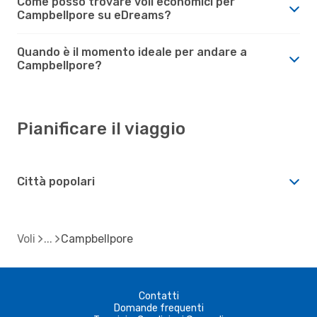
Come posso trovare voli economici per
Campbellpore su eDreams?
Quando è il momento ideale per andare a
Campbellpore?
Pianificare il viaggio
Città popolari
Voli
Campbellpore
Contatti
Domande frequenti