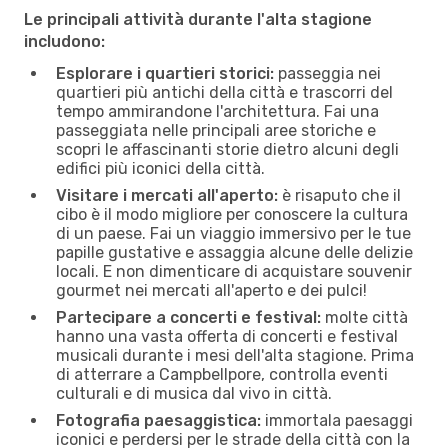
Le principali attività durante l'alta stagione
includono:
Esplorare i quartieri storici:
passeggia nei
quartieri più antichi della città e trascorri del
tempo ammirandone l'architettura. Fai una
passeggiata nelle principali aree storiche e
scopri le affascinanti storie dietro alcuni degli
edifici più iconici della città.
Visitare i mercati all'aperto:
è risaputo che il
cibo è il modo migliore per conoscere la cultura
di un paese. Fai un viaggio immersivo per le tue
papille gustative e assaggia alcune delle delizie
locali. E non dimenticare di acquistare souvenir
gourmet nei mercati all'aperto e dei pulci!
Partecipare a concerti e festival:
molte città
hanno una vasta offerta di concerti e festival
musicali durante i mesi dell'alta stagione. Prima
di atterrare a Campbellpore, controlla eventi
culturali e di musica dal vivo in città.
Fotografia paesaggistica:
immortala paesaggi
iconici e perdersi per le strade della città con la