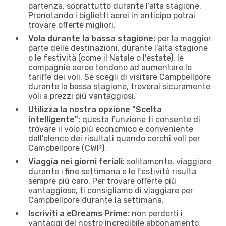
partenza, soprattutto durante l’alta stagione.
Prenotando i biglietti aerei in anticipo potrai
trovare offerte migliori.
Vola durante la bassa stagione:
per la maggior
parte delle destinazioni, durante l’alta stagione
o le festività (come il Natale o l'estate), le
compagnie aeree tendono ad aumentare le
tariffe dei voli. Se scegli di visitare Campbellpore
durante la bassa stagione, troverai sicuramente
voli a prezzi più vantaggiosi.
Utilizza la nostra opzione "Scelta
intelligente":
questa funzione ti consente di
trovare il volo più economico e conveniente
dall'elenco dei risultati quando cerchi voli per
Campbellpore (CWP).
Viaggia nei giorni feriali:
solitamente, viaggiare
durante i fine settimana e le festività risulta
sempre più caro. Per trovare offerte più
vantaggiose, ti consigliamo di viaggiare per
Campbellpore durante la settimana.
Iscriviti a eDreams Prime:
non perderti i
vantaggi del nostro incredibile abbonamento