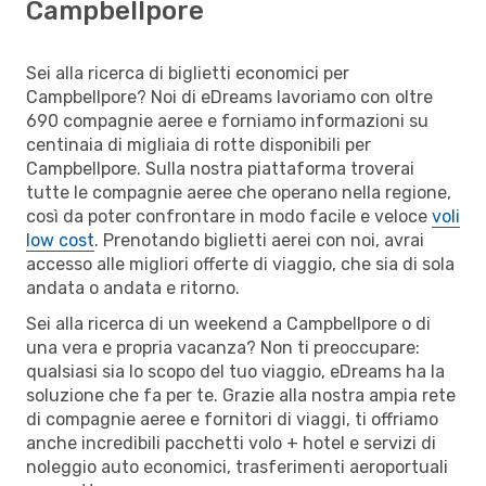
Campbellpore
Sei alla ricerca di biglietti economici per
Campbellpore? Noi di eDreams lavoriamo con oltre
690 compagnie aeree e forniamo informazioni su
centinaia di migliaia di rotte disponibili per
Campbellpore. Sulla nostra piattaforma troverai
tutte le compagnie aeree che operano nella regione,
così da poter confrontare in modo facile e veloce
voli
low cost
. Prenotando biglietti aerei con noi, avrai
accesso alle migliori offerte di viaggio, che sia di sola
andata o andata e ritorno.
Sei alla ricerca di un weekend a Campbellpore o di
una vera e propria vacanza? Non ti preoccupare:
qualsiasi sia lo scopo del tuo viaggio, eDreams ha la
soluzione che fa per te. Grazie alla nostra ampia rete
di compagnie aeree e fornitori di viaggi, ti offriamo
anche incredibili pacchetti volo + hotel e servizi di
noleggio auto economici, trasferimenti aeroportuali