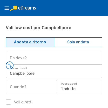
Voli low cost per Campbellpore
Andata e ritorno
Sola andata
Da dove?
Verso dove?
Campbellpore
Passeggeri
Quando?
1 adulto
Voli diretti