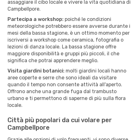
assaggiare il cibo locale e vivere la vita quotidiana di
Campbellpore.
Partecipa a workshop:
poiché le condizioni
meteorologiche potrebbero essere avverse durante i
mesi della bassa stagione, è un ottimo momento per
iscriversi a workshop come ceramica, fotografia o
lezioni di danza locale. La bassa stagione offre
maggiore disponibilità e gruppi più piccoli, il che
significa che potrai apprendere meglio.
Visita giardini botanici:
molti giardini locali hanno
aree coperte e serre che sono ideali da visitare
quando il tempo non consente attività all'aperto.
Offrono anche una grande fuga dal trambusto
urbano e ti permettono di saperne di più sulla flora
locale.
Città più popolari da cui volare per
Campbellpore
Grazie alle opzioni di volo frequenti, vi sono diverse