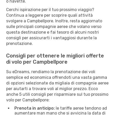
o navette.
Cerchi ispirazione per il tuo prossimo viaggio?
Continua a leggere per scoprire quali attività
svolgere a Campbellpore. Inoltre, resta aggiornato
sulle principali compagnie aeree che volano verso
questa destinazione e fai tesoro di alcuni nostri
consigli per assicurarti i vantaggiosi durante la
prenotazione.
Consigli per ottenere le migliori offerte
di volo per Campbellpore
Su eDreams, rendiamo la prenotazione dei voli
semplice ed economica offrendoti una vasta gamma
di opzioni selezionate da migliaia di compagnie aeree
per aiutarti a trovare voli al miglior prezzo. Ecco
anche 5 utili consigli per risparmiare sul tuo prossimo
volo per Campbellpore:
Prenota in anticipo:
le tariffe aeree tendono ad
aumentare man mano che si avvicina la data di