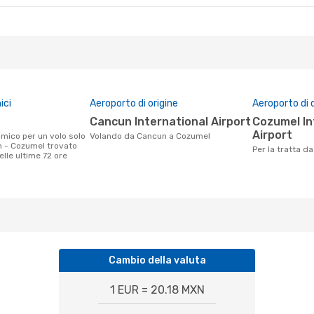
ici
Aeroporto di origine
Aeroporto di 
Cancun International Airport
Cozumel International
Airport
Volando da Cancun a Cozumel
 - Cozumel trovato
Per la tratta 
nelle ultime 72 ore
Cambio della valuta
1 EUR = 20.18 MXN