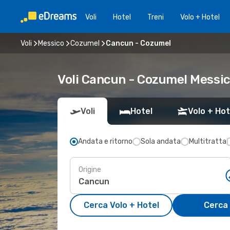
Voli
Hotel
Treni
Volo + Hotel
Voli
Messico
Cozumel
Cancun - Cozumel
Voli Cancun - Cozumel Messi
Voli
Hotel
Volo + Hot
Andata e ritorno
Sola andata
Multitratta
Origine
Cerca Volo + Hotel
Cerca 