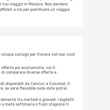
il tuo viaggio in Messico. Non perdere
 affidati a noi per pianificare un viaggio
cinque consigli per trovare voli low-cost
offerte più economiche, noi ti
à di comparare diverse offerte e
oli disponibili da Cancun a Cozumel, ti
, se sarai flessibile sulle date potrai
almente tra martedì e giovedì. I biglietti
e a metà settimana o fuori stagione ti