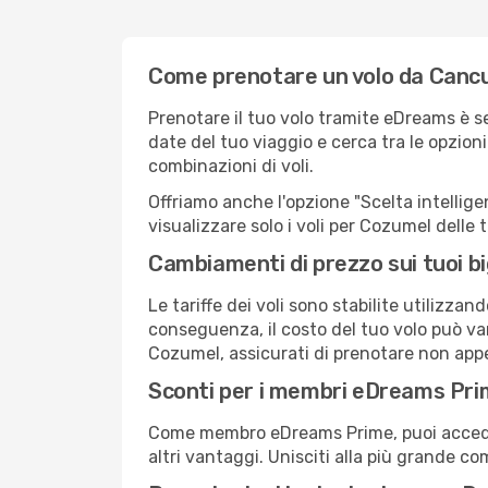
Come prenotare un volo da Canc
Prenotare il tuo volo tramite eDreams è 
date del tuo viaggio e cerca tra le opzioni
combinazioni di voli.
Offriamo anche l'opzione "Scelta intelligent
visualizzare solo i voli per Cozumel delle
Cambiamenti di prezzo sui tuoi big
Le tariffe dei voli sono stabilite utilizza
conseguenza, il costo del tuo volo può vari
Cozumel, assicurati di prenotare non appe
Sconti per i membri eDreams Pr
Come membro eDreams Prime, puoi accedere 
altri vantaggi. Unisciti alla più grande c