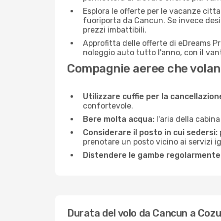
Esplora le offerte per le vacanze citt
fuoriporta da Cancun. Se invece desid
prezzi imbattibili.
Approfitta delle offerte di eDreams P
noleggio auto tutto l'anno, con il van
Compagnie aeree che volan
Utilizzare cuffie per la cancellazio
confortevole.
Bere molta acqua:
l'aria della cabin
Considerare il posto in cui sedersi:
prenotare un posto vicino ai servizi 
Distendere le gambe regolarmente
Durata del volo da Cancun a Coz