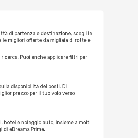
tà di partenza e destinazione, scegli le
 le migliori offerte da migliaia di rotte e
 ricerca. Puoi anche applicare filtri per
lla disponibilità dei posti. Di
glior prezzo per il tuo volo verso
, hotel e noleggio auto, insieme a molti
gi di eDreams Prime.