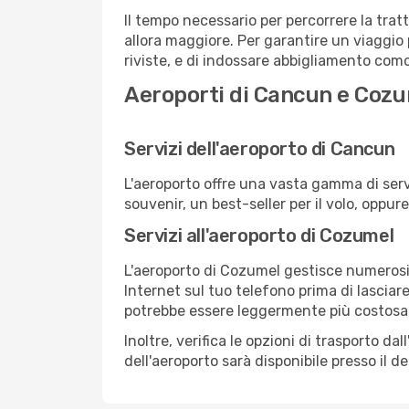
Il tempo necessario per percorrere la trat
allora maggiore. Per garantire un viaggio p
riviste, e di indossare abbigliamento comod
Aeroporti di Cancun e Coz
Servizi dell'aeroporto di Cancun
L'aeroporto offre una vasta gamma di serv
souvenir, un best-seller per il volo, oppur
Servizi all'aeroporto di Cozumel
L'aeroporto di Cozumel gestisce numerosi v
Internet sul tuo telefono prima di lasciare
potrebbe essere leggermente più costosa
Inoltre, verifica le opzioni di trasporto d
dell'aeroporto sarà disponibile presso il de