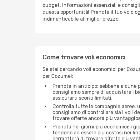
budget. Informazioni essenziali e consigli
questa opportunità! Prenota il tuo volo o
indimenticabile al miglior prezzo.
Come trovare voli economici
Se stai cercando voli economici per Cozum
per Cozumel:
Prenota in anticipo: sebbene alcune p
consigliamo sempre di acquistare i big
assicurarti sconti limitati.
Controlla tutte le compagnie aeree: un
consigliamo di controllare sia i voli de
trovare offerte ancora più vantaggios
Prenota nei giorni più economici: i gi
tendono ad essere più costosi nei fin
permetterà di trovare offerte più van