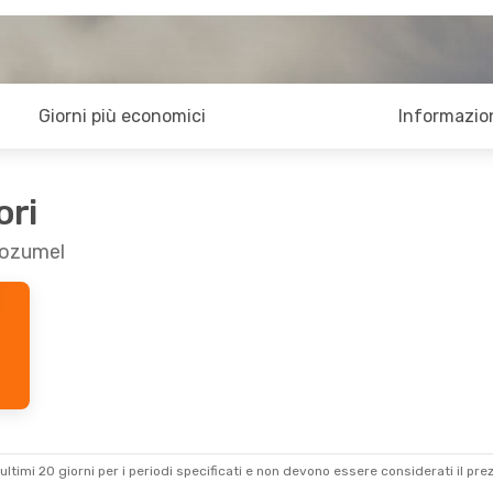
Giorni più economici
Informazion
ori
 Cozumel
ultimi 20 giorni per i periodi specificati e non devono essere considerati il ​​pre