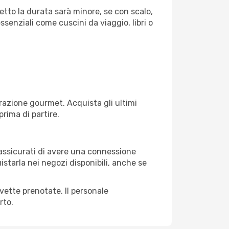
etto la durata sarà minore, se con scalo,
ssenziali come cuscini da viaggio, libri o
razione gourmet. Acquista gli ultimi
prima di partire.
, assicurati di avere una connessione
istarla nei negozi disponibili, anche se
avette prenotate. Il personale
rto.