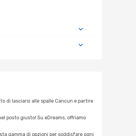
o di lasciarsi alle spalle Cancun e partire
 nel posto giusto! Su eDreams, offriamo
vasta gamma di opzioni per soddisfare ogni