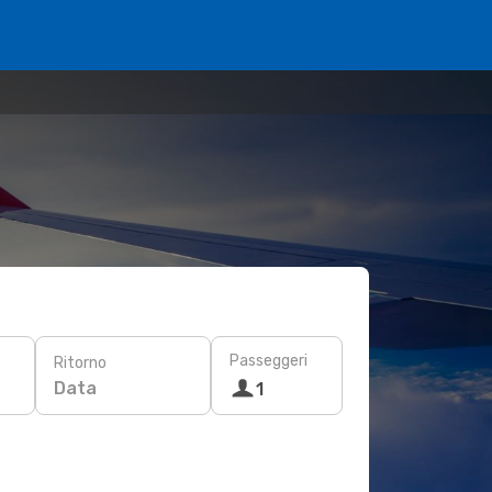
Passeggeri
Ritorno
Data
1