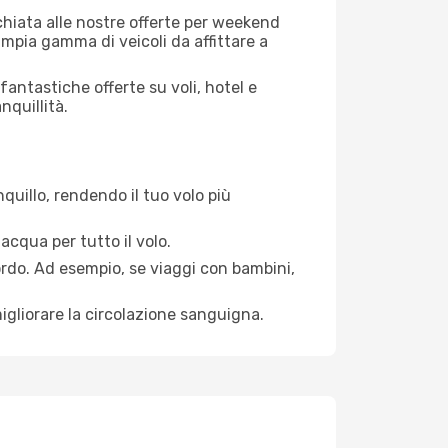
cchiata alle nostre offerte per weekend
mpia gamma di veicoli da affittare a
antastiche offerte su voli, hotel e
nquillità.
quillo, rendendo il tuo volo più
acqua per tutto il volo.
bordo. Ad esempio, se viaggi con bambini,
igliorare la circolazione sanguigna.