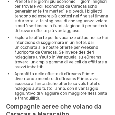
Prenota nei giorni più economici: i giorni migliori
per trovare voli economici da Caracas sono
generalmente tra martedì e giovedì. I biglietti
tendono ad essere più costosi nei fine settimana
e durante l’alta stagione, di conseguenza volare
a metà settimana o fuori stagione ti permetterà
di trovare offerte più vantaggiose.
Esplora le offerte per le vacanze cittadine: se hai
intenzione di soggiornare in un hotel, dai
un'occhiata alle nostre offerte per weekend
fuoriporta da Caracas. Se invece desideri
noleggiare un'auto in Venezuela, su eDreams
troverai un’ampia gamma di veicoli da affittare a
prezzi imbattibili.
Approfitta delle offerte di eDreams Prime:
diventando membro di eDreams Prime, avrai
accesso a fantastiche offerte su voli, hotel e
noleggio auto tutto l'anno, con il vantaggio
aggiuntivo di viaggiare con maggiore flessibilità
e tranquillità.
Compagnie aeree che volano da
Caracas a Maracaibo