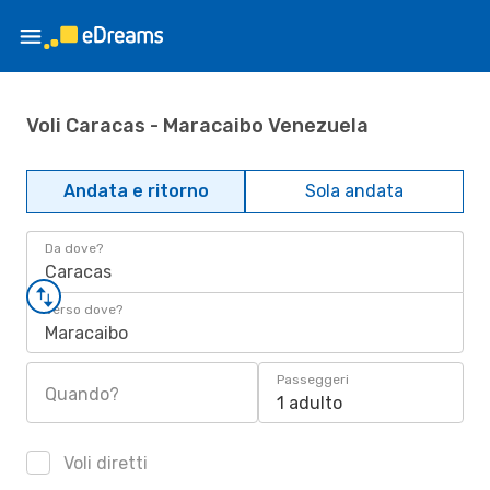
Voli Caracas - Maracaibo Venezuela
Andata e ritorno
Sola andata
Da dove?
Caracas
Verso dove?
Maracaibo
Passeggeri
Quando?
1 adulto
Voli diretti