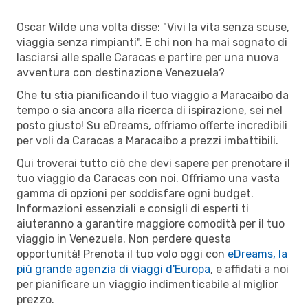
Oscar Wilde una volta disse: "Vivi la vita senza scuse,
viaggia senza rimpianti". E chi non ha mai sognato di
lasciarsi alle spalle Caracas e partire per una nuova
avventura con destinazione Venezuela?
Che tu stia pianificando il tuo viaggio a Maracaibo da
tempo o sia ancora alla ricerca di ispirazione, sei nel
posto giusto! Su eDreams, offriamo offerte incredibili
per voli da Caracas a Maracaibo a prezzi imbattibili.
Qui troverai tutto ciò che devi sapere per prenotare il
tuo viaggio da Caracas con noi. Offriamo una vasta
gamma di opzioni per soddisfare ogni budget.
Informazioni essenziali e consigli di esperti ti
aiuteranno a garantire maggiore comodità per il tuo
viaggio in Venezuela. Non perdere questa
opportunità! Prenota il tuo volo oggi con
eDreams, la
più grande agenzia di viaggi d'Europa
, e affidati a noi
per pianificare un viaggio indimenticabile al miglior
prezzo.