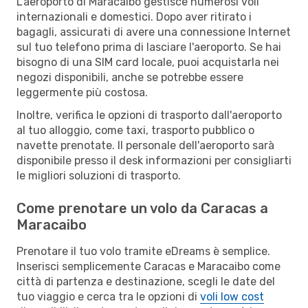
L'aeroporto di Maracaibo gestisce numerosi voli
internazionali e domestici. Dopo aver ritirato i
bagagli, assicurati di avere una connessione Internet
sul tuo telefono prima di lasciare l'aeroporto. Se hai
bisogno di una SIM card locale, puoi acquistarla nei
negozi disponibili, anche se potrebbe essere
leggermente più costosa.
Inoltre, verifica le opzioni di trasporto dall'aeroporto
al tuo alloggio, come taxi, trasporto pubblico o
navette prenotate. Il personale dell'aeroporto sarà
disponibile presso il desk informazioni per consigliarti
le migliori soluzioni di trasporto.
Come prenotare un volo da Caracas a
Maracaibo
Prenotare il tuo volo tramite eDreams è semplice.
Inserisci semplicemente Caracas e Maracaibo come
città di partenza e destinazione, scegli le date del
tuo viaggio e cerca tra le opzioni di
voli low cost