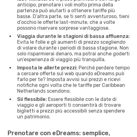
anticipo, prenotare i voli molto prima della
partenza può aiutarti a ottenere tariffe più
basse. D’altra parte, se ti senti avventuroso, tieni
d’occhio le offerte last-minute, che a volte
possono riservare sorprese vantaggiose.
Viaggia durante le stagioni di bassa affluenza:
Evita le folle e gli aumenti di prezzo scegliendo
di volare durante i periodi di bassa stagione. Non
solo risparmierai denaro, ma potrai anche goderti
un’esperienza di viaggio più tranquilla.
Imposta le allerte prezzi:
Perché perdere tempo
a cercare offerte sul web quando eDreams può
farlo per te? Imposta avvisi sui prezzi e ricevi
notifiche ogni volta che le tariffe per Caribbean
Netherlands scendono.
Sii flessibile:
Essere flessibile con le date di
viaggio e gli aeroporti ti consentirà di trovare
biglietti a prezzi più accessibili senza spendere
un patrimonio.
Prenotare con eDreams: semplice,