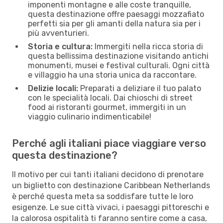
imponenti montagne e alle coste tranquille,
questa destinazione offre paesaggi mozzafiato
perfetti sia per gli amanti della natura sia per i
più avventurieri.
Storia e cultura:
Immergiti nella ricca storia di
questa bellissima destinazione visitando antichi
monumenti, musei e festival culturali. Ogni città
e villaggio ha una storia unica da raccontare.
Delizie locali:
Preparati a deliziare il tuo palato
con le specialità locali. Dai chioschi di street
food ai ristoranti gourmet, immergiti in un
viaggio culinario indimenticabile!
Perché agli italiani piace viaggiare verso
questa destinazione?
Il motivo per cui tanti italiani decidono di prenotare
un biglietto con destinazione Caribbean Netherlands
è perché questa meta sa soddisfare tutte le loro
esigenze. Le sue città vivaci, i paesaggi pittoreschi e
la calorosa ospitalità ti faranno sentire come a casa,