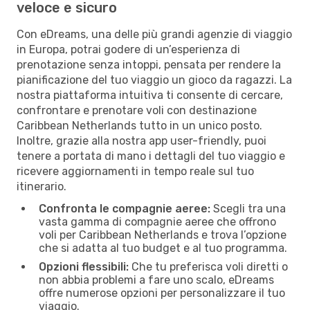
veloce e sicuro
Con eDreams, una delle più grandi agenzie di viaggio
in Europa, potrai godere di un’esperienza di
prenotazione senza intoppi, pensata per rendere la
pianificazione del tuo viaggio un gioco da ragazzi. La
nostra piattaforma intuitiva ti consente di cercare,
confrontare e prenotare voli con destinazione
Caribbean Netherlands tutto in un unico posto.
Inoltre, grazie alla nostra app user-friendly, puoi
tenere a portata di mano i dettagli del tuo viaggio e
ricevere aggiornamenti in tempo reale sul tuo
itinerario.
Confronta le compagnie aeree:
Scegli tra una
vasta gamma di compagnie aeree che offrono
voli per Caribbean Netherlands e trova l’opzione
che si adatta al tuo budget e al tuo programma.
Opzioni flessibili:
Che tu preferisca voli diretti o
non abbia problemi a fare uno scalo, eDreams
offre numerose opzioni per personalizzare il tuo
viaggio.