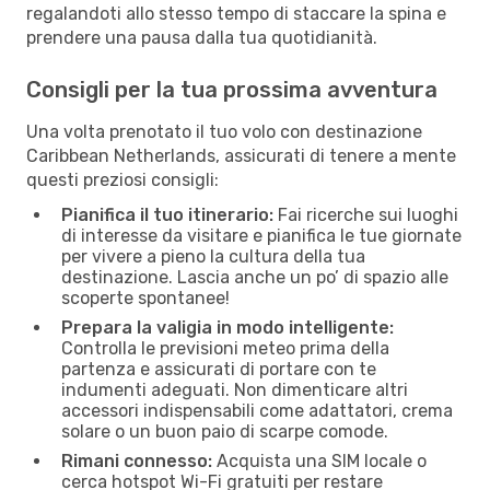
regalandoti allo stesso tempo di staccare la spina e
prendere una pausa dalla tua quotidianità.
Consigli per la tua prossima avventura
Una volta prenotato il tuo volo con destinazione
Caribbean Netherlands, assicurati di tenere a mente
questi preziosi consigli:
Pianifica il tuo itinerario:
Fai ricerche sui luoghi
di interesse da visitare e pianifica le tue giornate
per vivere a pieno la cultura della tua
destinazione. Lascia anche un po’ di spazio alle
scoperte spontanee!
Prepara la valigia in modo intelligente:
Controlla le previsioni meteo prima della
partenza e assicurati di portare con te
indumenti adeguati. Non dimenticare altri
accessori indispensabili come adattatori, crema
solare o un buon paio di scarpe comode.
Rimani connesso:
Acquista una SIM locale o
cerca hotspot Wi-Fi gratuiti per restare