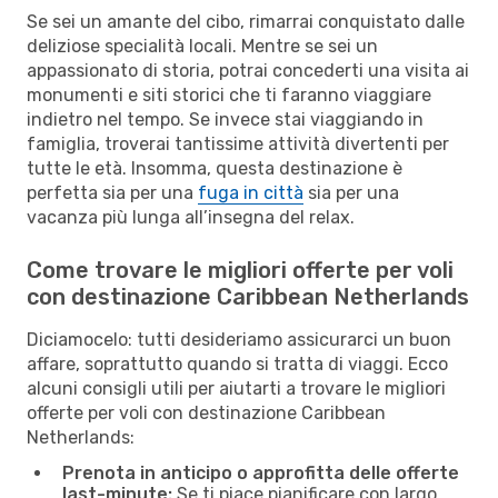
Se sei un amante del cibo, rimarrai conquistato dalle
deliziose specialità locali. Mentre se sei un
appassionato di storia, potrai concederti una visita ai
monumenti e siti storici che ti faranno viaggiare
indietro nel tempo. Se invece stai viaggiando in
famiglia, troverai tantissime attività divertenti per
tutte le età. Insomma, questa destinazione è
perfetta sia per una
fuga in città
sia per una
vacanza più lunga all’insegna del relax.
Come trovare le migliori offerte per voli
con destinazione Caribbean Netherlands
Diciamocelo: tutti desideriamo assicurarci un buon
affare, soprattutto quando si tratta di viaggi. Ecco
alcuni consigli utili per aiutarti a trovare le migliori
offerte per voli con destinazione Caribbean
Netherlands:
Prenota in anticipo o approfitta delle offerte
last-minute:
Se ti piace pianificare con largo