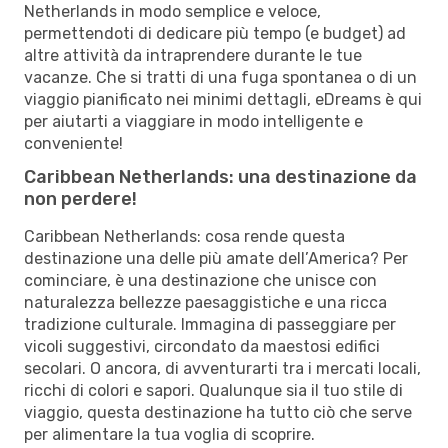
Netherlands in modo semplice e veloce,
permettendoti di dedicare più tempo (e budget) ad
altre attività da intraprendere durante le tue
vacanze. Che si tratti di una fuga spontanea o di un
viaggio pianificato nei minimi dettagli, eDreams è qui
per aiutarti a viaggiare in modo intelligente e
conveniente!
Caribbean Netherlands: una destinazione da
non perdere!
Caribbean Netherlands: cosa rende questa
destinazione una delle più amate dell’America? Per
cominciare, è una destinazione che unisce con
naturalezza bellezze paesaggistiche e una ricca
tradizione culturale. Immagina di passeggiare per
vicoli suggestivi, circondato da maestosi edifici
secolari. O ancora, di avventurarti tra i mercati locali,
ricchi di colori e sapori. Qualunque sia il tuo stile di
viaggio, questa destinazione ha tutto ciò che serve
per alimentare la tua voglia di scoprire.