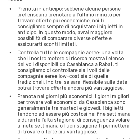
Prenota in anticipo: sebbene alcune persone
preferiscano prenotare all’ultimo minuto per
trovare offerte più economiche, noi ti
consigliamo sempre di acquistare i biglietti in
anticipo. In questo modo, avrai maggiore
possibilità di comparare diverse offerte e
assicurarti sconti limitati.
Controlla tutte le compagnie aeree: una volta
che il nostro motore di ricerca mostra l'elenco
dei voli disponibili da Casablanca a Rabat, ti
consigliamo di controllare sia i voli delle
compagnie aeree low-cost sia di quelle
tradizionali. Inoltre, se sarai flessibile sulle date
potrai trovare offerte ancora più vantaggiose.
Prenota nei giorni più economici: i giorni migliori
per trovare voli economici da Casablanca sono
generalmente tra martedì e giovedì. I biglietti
tendono ad essere più costosi nei fine settimana
e durante l’alta stagione, di conseguenza volare
a metà settimana o fuori stagione ti permetterà
di trovare offerte più vantaggiose.