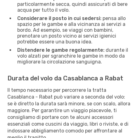
particolarmente secca, quindi assicurati di bere
acqua per tutto il volo.
Considerare il posto in cui sedersi:
pensa allo
spazio per le gambe e alla vicinanza ai servizi a
bordo. Ad esempio, se viaggi con bambini,
prenotare un posto vicino ai servizi igienici
potrebbe essere una buona idea.
Distendere le gambe regolarmente:
durante il
volo alzati per sgranchire le gambe in modo da
migliorare la circolazione sanguigna.
Durata del volo da Casablanca a Rabat
Il tempo necessario per percorrere la tratta
Casablanca - Rabat può variare a seconda del volo:
se è diretto la durata sarà minore, se con scalo, allora
maggiore. Per garantire un viaggio piacevole, ti
consigliamo di portare con te alcuni accessori
essenziali come cuscini da viaggio, libri o riviste, e di
indossare abbigliamento comodo per affrontare al
meglio il tragitto.