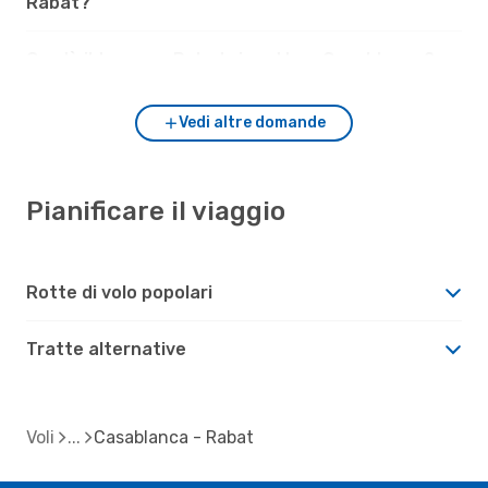
Rabat?
Com'è il tempo a Rabat rispetto a Casablanca?
Vedi altre domande
Pianificare il viaggio
Rotte di volo popolari
Tratte alternative
Voli
Casablanca - Rabat