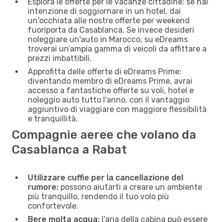
Esplora le offerte per le vacanze cittadine: se hai
intenzione di soggiornare in un hotel, dai
un'occhiata alle nostre offerte per weekend
fuoriporta da Casablanca. Se invece desideri
noleggiare un'auto in Marocco, su eDreams
troverai un’ampia gamma di veicoli da affittare a
prezzi imbattibili.
Approfitta delle offerte di eDreams Prime:
diventando membro di eDreams Prime, avrai
accesso a fantastiche offerte su voli, hotel e
noleggio auto tutto l'anno, con il vantaggio
aggiuntivo di viaggiare con maggiore flessibilità
e tranquillità.
Compagnie aeree che volano da
Casablanca a Rabat
Utilizzare cuffie per la cancellazione del
rumore:
possono aiutarti a creare un ambiente
più tranquillo, rendendo il tuo volo più
confortevole.
Bere molta acqua:
l'aria della cabina può essere